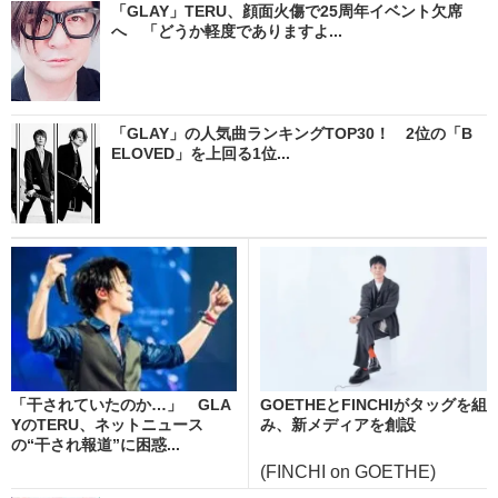
「GLAY」TERU、顔面火傷で25周年イベント欠席
へ 「どうか軽度でありますよ...
「GLAY」の人気曲ランキングTOP30！ 2位の「B
ELOVED」を上回る1位...
「干されていたのか…」 GLA
GOETHEとFINCHIがタッグを組
YのTERU、ネットニュース
み、新メディアを創設
の“干され報道”に困惑...
(FINCHI on GOETHE)