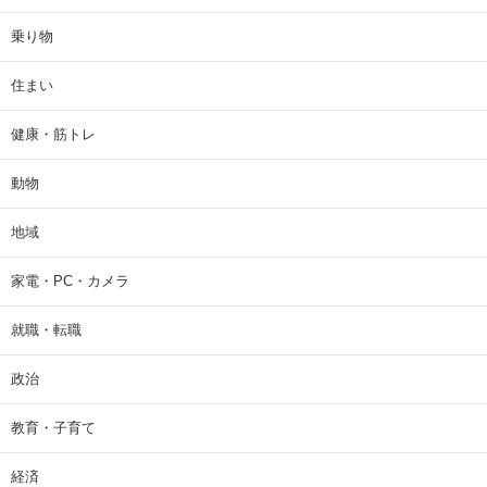
乗り物
住まい
健康・筋トレ
動物
地域
家電・PC・カメラ
就職・転職
政治
教育・子育て
経済