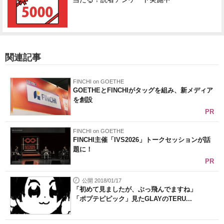
関連記事
FINCHI on GOETHE
GOETHEとFINCHIがタッグを組み、新メディア
を創設
PR
FINCHI on GOETHE
FINCHI主催「IVS2026」トークセッションが話
題に！
PR
公開 2018/01/17
「初めて見ましたが、ぶっ飛んでますね」
「ポプテピピック」見たGLAYのTERU...