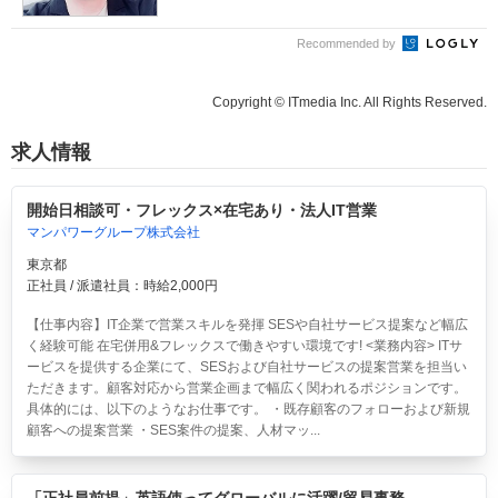
Recommended by
Copyright © ITmedia Inc. All Rights Reserved.
求人情報
開始日相談可・フレックス×在宅あり・法人IT営業
マンパワーグループ株式会社
東京都
正社員 / 派遣社員：時給2,000円
【仕事内容】IT企業で営業スキルを発揮 SESや自社サービス提案など幅広
く経験可能 在宅併用&フレックスで働きやすい環境です! <業務内容> ITサ
ービスを提供する企業にて、SESおよび自社サービスの提案営業を担当い
ただきます。顧客対応から営業企画まで幅広く関われるポジションです。
具体的には、以下のようなお仕事です。 ・既存顧客のフォローおよび新規
顧客への提案営業 ・SES案件の提案、人材マッ...