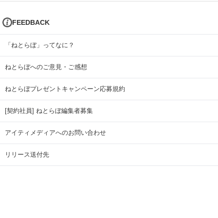
FEEDBACK
「ねとらぼ」ってなに？
ねとらぼへのご意見・ご感想
ねとらぼプレゼントキャンペーン応募規約
[契約社員] ねとらぼ編集者募集
アイティメディアへのお問い合わせ
リリース送付先
広告掲載のお問い合わせ
記事広告実績一覧