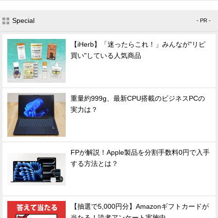
Special
- PR -
【iHerb】「迷ったらこれ！」みんなが"リピ
買い"している人気商品
重量約999g、最新CPU搭載のビジネスPCの
実力は？
FPが解説！Apple製品を分割手数料0円で入手
する方法とは？
【抽選で5,000円分】Amazonギフトカードが
当たる！読者アンケート実施中