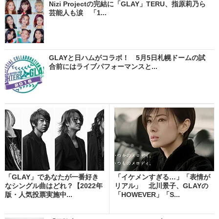
Nizi Projectの完結に「GLAY」TERU、指原莉乃ら
芸能人も涙 「1...
GLAYと日ハムがコラボ！ 5月5日札幌ドームの試
合前にはライブパフォーマンスと...
「GLAY」であなたが一番好き
「イケメンすぎる…」「表情が
なシングル曲はどれ？【2022年
リアル」 北川景子、GLAYの
版・人気投票実施中...
「HOWEVER」「S...