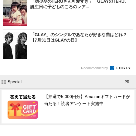
「幼少期のTERUさん可愛すぎ」 GLAYのTERU、
誕生日に子どものころのレア...
「GLAY」のシングルであなたが好きな曲はどれ？
【7月31日はGLAYの日】
Recommended by
Special
- PR -
【抽選で5,000円分】Amazonギフトカードが
当たる！読者アンケート実施中