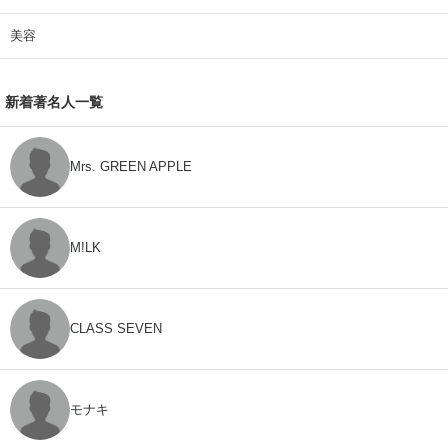
美容
新着著名人一覧
Mrs. GREEN APPLE
M!LK
CLASS SEVEN
モナキ