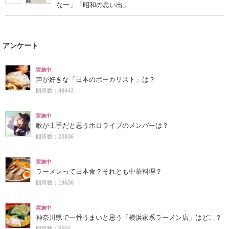
なー」「昭和の思い出」
アンケート
実施中
声が好きな「日本のボーカリスト」は？
回答数：49443
実施中
歌が上手だと思うホロライブのメンバーは？
回答数：23836
実施中
ラーメンって日本食？それとも中華料理？
回答数：19636
実施中
神奈川県で一番うまいと思う「横浜家系ラーメン店」はどこ？
回答数：8503