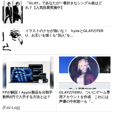
「GLAY」であなたが一番好きなシングル曲はど
れ？【人気投票実施中】
イラストのクセが強いな！ hydeとGLAYのTER
U、お互いを描くも“別人”を...
FPが解説！Apple製品を分割手
GLAYのTERU、ついにゲーム専
数料0円で入手する方法とは？
用アカウントを作成 これには
声優の中村悠一も「...
(Fav-Log)