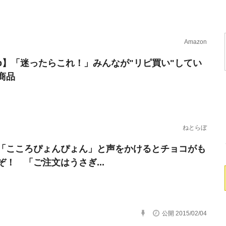
Amazon
erb】「迷ったらこれ！」みんなが"リピ買い"してい
商品
ねとらぼ
「こころぴょんぴょん」と声をかけるとチョコがも
ぞ！ 「ご注文はうさぎ...
公開 2015/02/04