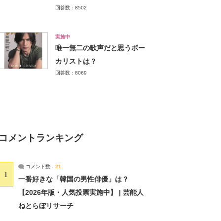
回答数：8502
実施中
唯一無二の歌声だと思うボー
カリストは？
回答数：8069
コメントランキング
コメント数：
21
1
一番好きな「韓国の男性俳優」は？
【2026年版・人気投票実施中】 | 芸能人
ねとらぼリサーチ