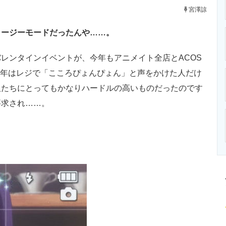
ニクス専門サイト
電子設計の基本と応用
エネルギーの専
宮澤諒
イージーモードだったんや……。
レンタインイベントが、今年もアニメイト全店とACOS
去年はレジで「こころぴょんぴょん」と声をかけた人だけ
人たちにとってもかなりハードルの高いものだったのです
要求され……。