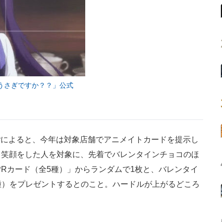
うさぎですか？？」公式
erによると、今年は対象店舗でアニメイトカードを提示し
と笑顔をした人を対象に、先着でバレンタインチョコのほ
 PRカード（全5種）」からランダムで1枚と、バレンタイ
種）をプレゼントするとのこと。ハードルが上がるどころ