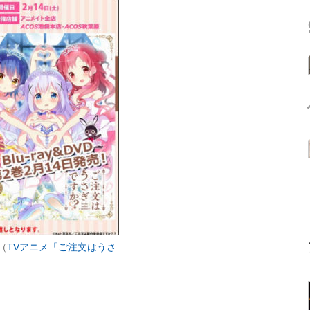
（
TVアニメ「ご注文はうさ