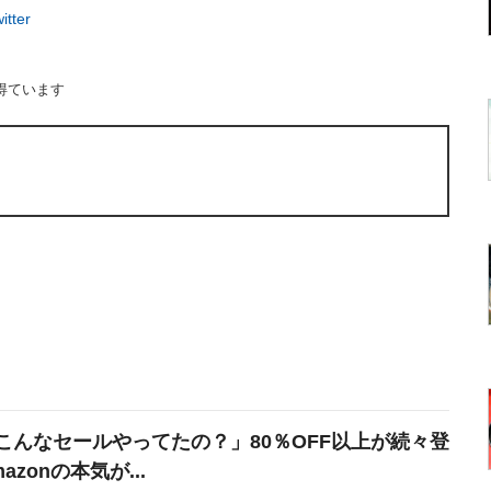
ter
得ています
こんなセールやってたの？」80％OFF以上が続々登
azonの本気が...