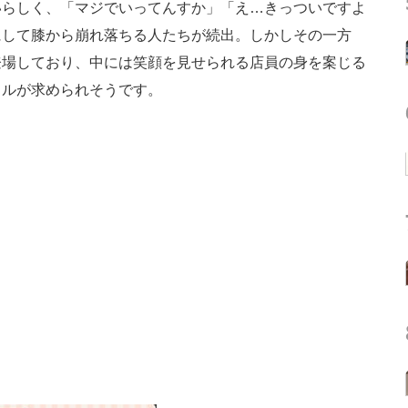
らしく、「マジでいってんすか」「え…きっついですよ
にして膝から崩れ落ちる人たちが続出。しかしその一方
登場しており、中には笑顔を見せられる店員の身を案じる
タルが求められそうです。