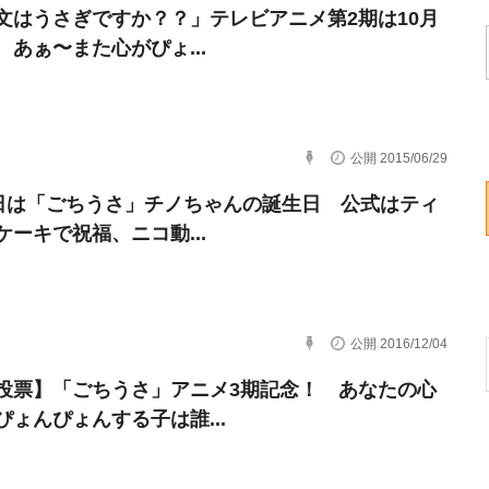
文はうさぎですか？？」テレビアニメ第2期は10月
 あぁ〜また心がぴょ...
公開 2015/06/29
4日は「ごちうさ」チノちゃんの誕生日 公式はティ
ケーキで祝福、ニコ動...
公開 2016/12/04
投票】「ごちうさ」アニメ3期記念！ あなたの心
ぴょんぴょんする子は誰...