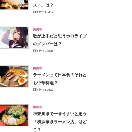
スト」は？
回答数：49417
実施中
歌が上手だと思うホロライブ
のメンバーは？
回答数：23836
実施中
ラーメンって日本食？それと
も中華料理？
回答数：19630
実施中
神奈川県で一番うまいと思う
「横浜家系ラーメン店」はど
こ？