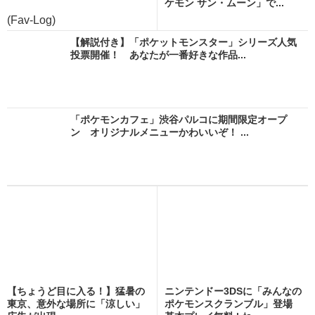
ケモン サン・ムーン」で...
(Fav-Log)
【解説付き】「ポケットモンスター」シリーズ人気
投票開催！ あなたが一番好きな作品...
「ポケモンカフェ」渋谷パルコに期間限定オープ
ン オリジナルメニューかわいいぞ！ ...
【ちょうど目に入る！】猛暑の
ニンテンドー3DSに「みんなの
東京、意外な場所に「涼しい」
ポケモンスクランブル」登場