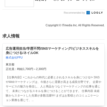
Recommended by
Copyright © ITmedia Inc. All Rights Reserved.
求人情報
広告運用担当/学歴不問/SNSマーケティング/ビジネススキルを
身につける/ネイルOK
株式会社FFU
東京都
正社員：時給1,700円～2,300円
【仕事内容】<これからの時代に必要とされるスキルを身につける!> SNS
やWebマーケティングは、今後さらに需要が高まる成長分野です。 企業や
サービスの魅力を発信し、人と商品をつなぐマーケティングの仕事を通じ
て、 未来につながるスキルを身につけることができます。 仕事内容 未経
験からスタートした先輩が多数活躍中! まずはお客様とのコミュニケーシ
ョン業務を通じて、...