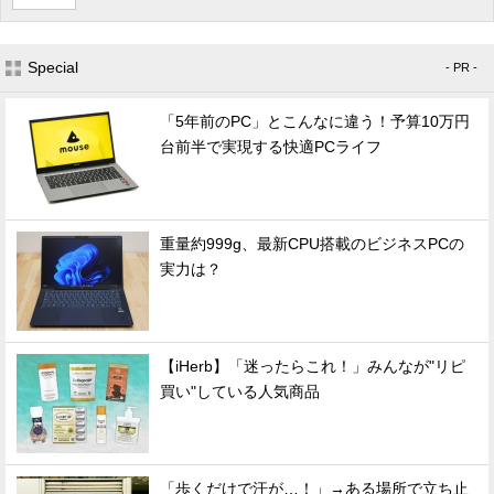
Special
- PR -
「5年前のPC」とこんなに違う！予算10万円
台前半で実現する快適PCライフ
重量約999g、最新CPU搭載のビジネスPCの
実力は？
【iHerb】「迷ったらこれ！」みんなが"リピ
買い"している人気商品
「歩くだけで汗が…！」→ある場所で立ち止