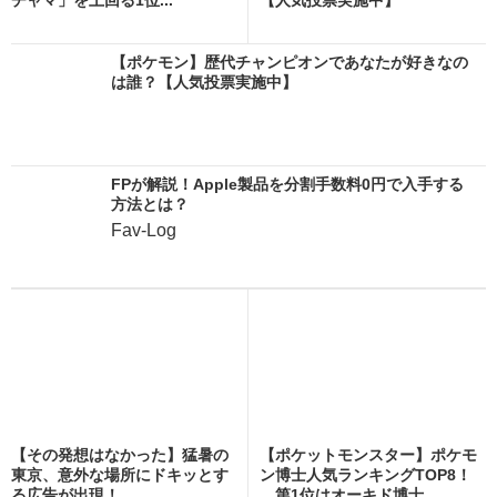
【ポケモン】歴代チャンピオンであなたが好きなの
は誰？【人気投票実施中】
FPが解説！Apple製品を分割手数料0円で入手する
方法とは？
Fav-Log
【その発想はなかった】猛暑の
【ポケットモンスター】ポケモ
東京、意外な場所にドキッとす
ン博士人気ランキングTOP8！
る広告が出現！
第1位はオーキド博士...