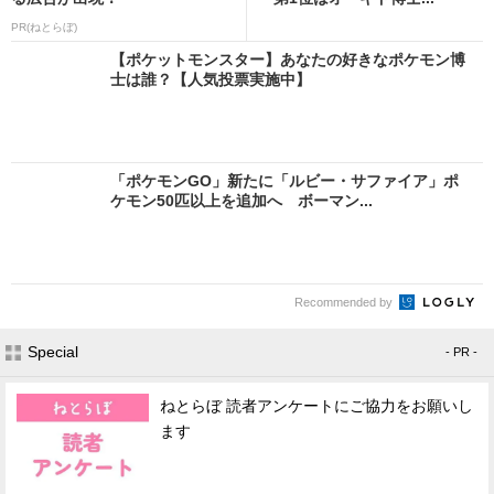
PR(ねとらぼ)
【ポケットモンスター】あなたの好きなポケモン博
士は誰？【人気投票実施中】
「ポケモンGO」新たに「ルビー・サファイア」ポ
ケモン50匹以上を追加へ ボーマン...
Recommended by
Special
- PR -
ねとらぼ 読者アンケートにご協力をお願いし
ます