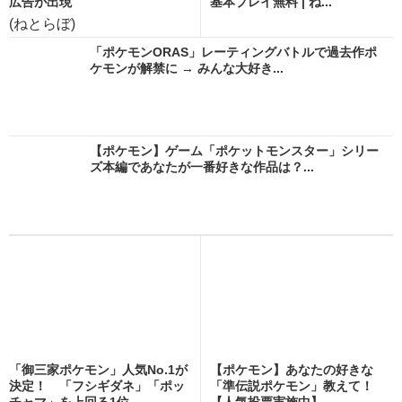
広告が出現
基本プレイ無料 | ね...
(ねとらぼ)
「ポケモンORAS」レーティングバトルで過去作ポ
ケモンが解禁に → みんな大好き...
【ポケモン】ゲーム「ポケットモンスター」シリー
ズ本編であなたが一番好きな作品は？...
「御三家ポケモン」人気No.1が
【ポケモン】あなたの好きな
決定！ 「フシギダネ」「ポッ
「準伝説ポケモン」教えて！
チャマ」を上回る1位...
【人気投票実施中】