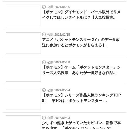
公開 2021/04/25
【ポケモン】ダイヤモンド・パール以外でリメ
イクしてほしいタイトルは？【人気投票実...
公開 2015/02/15
アニメ「ポケットモンスター XY」のデータ放
送に参加するとポケモンがもらえる |...
公開 2021/05/08
【ポケモン】ゲーム「ポケットモンスター」シ
リーズ人気投票 あなたが一番好きな作品...
公開 2021/05/24
【ポケモン】シリーズ作品人気ランキングTOP
8！ 第1位は「ポケットモンスター ...
公開 2016/09/03
少しずつ起き上がっていたカビゴン、新作で本
気を出す 「ポケモン サン・ムーン」で...