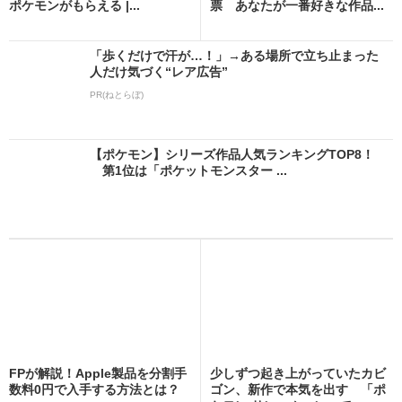
ポケモンがもらえる |...
票 あなたが一番好きな作品...
「歩くだけで汗が…！」→ある場所で立ち止まった
人だけ気づく“レア広告”
PR(ねとらぼ)
【ポケモン】シリーズ作品人気ランキングTOP8！
第1位は「ポケットモンスター ...
FPが解説！Apple製品を分割手
少しずつ起き上がっていたカビ
数料0円で入手する方法とは？
ゴン、新作で本気を出す 「ポ