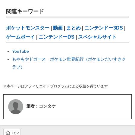
関連キーワード
ポケットモンスター
|
動画
|
まとめ
|
ニンテンドー3DS
|
ゲームボーイ
|
ニンテンドーDS
|
スペシャルサイト
YouTube
もやもやドガース ポケモン世界紀行（ポケモンだいすきク
ラブ）
※本ページはアフィリエイトプログラムによる収益を得ています
筆者：コンタケ
TOP