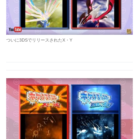
ついに3DSでリリースされたX・Y