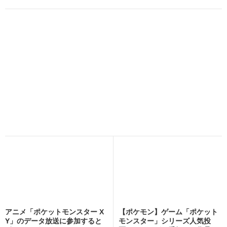
アニメ「ポケットモンスター X
【ポケモン】ゲーム「ポケット
Y」のデータ放送に参加すると
モンスター」シリーズ人気投