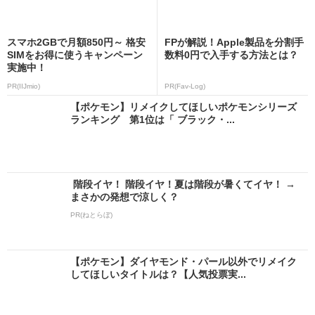
スマホ2GBで月額850円～ 格安
FPが解説！Apple製品を分割手
SIMをお得に使うキャンペーン
数料0円で入手する方法とは？
実施中！
PR(IIJmio)
PR(Fav-Log)
【ポケモン】リメイクしてほしいポケモンシリーズ
ランキング 第1位は「 ブラック・...
階段イヤ！ 階段イヤ！夏は階段が暑くてイヤ！ →
まさかの発想で涼しく？
PR(ねとらぼ)
【ポケモン】ダイヤモンド・パール以外でリメイク
してほしいタイトルは？【人気投票実...