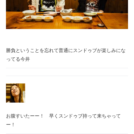
勝負ということを忘れて普通にスンドゥブが楽しみにな
ってる今井
お腹すいたーー！ 早くスンドゥブ持って来ちゃって
ー！