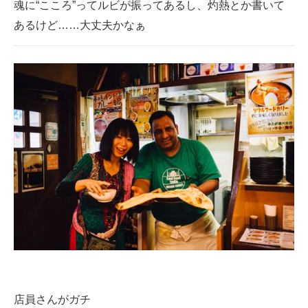
魂に“こころ”ってルビが振ってあるし、灼熱とか書いて
あるけど……大丈夫かなぁ
店員さんがガチ