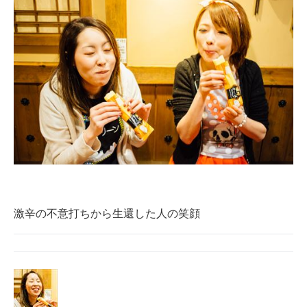
激辛の不意打ちから生還した人の笑顔