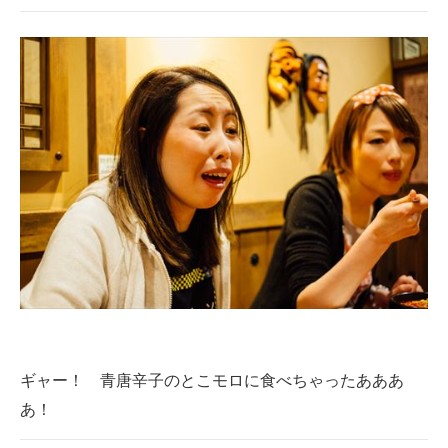
ギャー！ 青唐辛子のとこモロに食べちゃったあああ
あ！