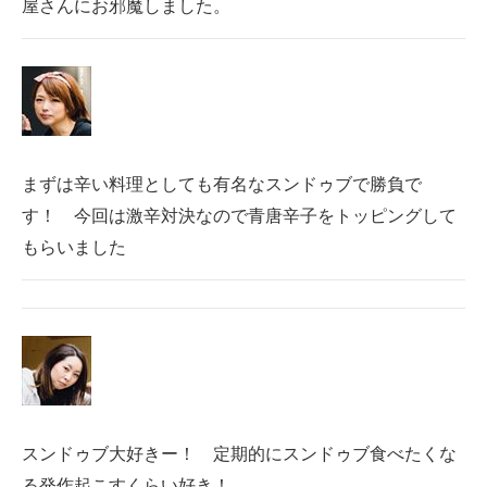
屋さんにお邪魔しました。
まずは辛い料理としても有名なスンドゥブで勝負で
す！ 今回は激辛対決なので青唐辛子をトッピングして
もらいました
スンドゥブ大好きー！ 定期的にスンドゥブ食べたくな
る発作起こすくらい好き！