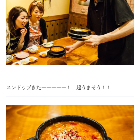
スンドゥブきたーーーーー！ 超うまそう！！