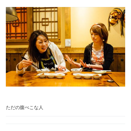
ただの腹ぺこな人