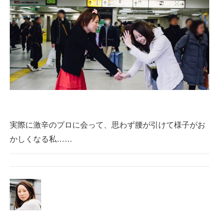
実際に激辛のプロに会って、思わず腰が引けて様子がお
かしくなる私……