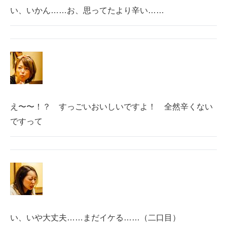
い、いかん……お、思ってたより辛い……
え〜〜！？ すっごいおいしいですよ！ 全然辛くない
ですって
い、いや大丈夫……まだイケる……（二口目）