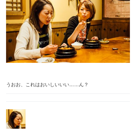
うおお、これはおいしいいい……ん？