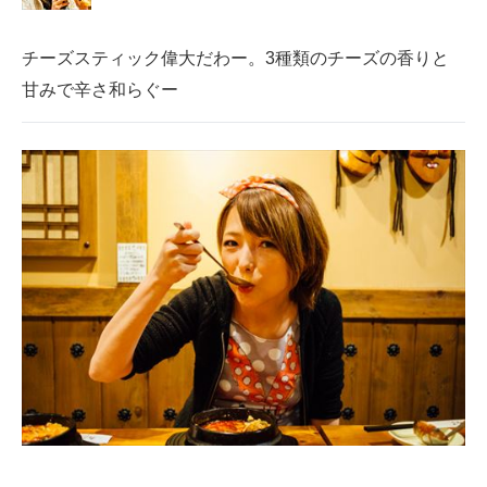
チーズスティック偉大だわー。3種類のチーズの香りと
甘みで辛さ和らぐー