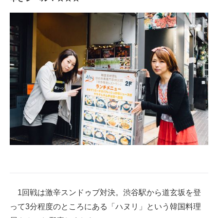
1回戦は激辛スンドゥブ対決。渋谷駅から道玄坂を登
って3分程度のところにある「ハヌリ」という韓国料理