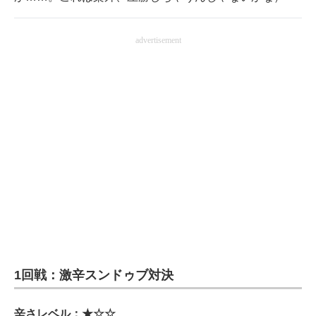
advertisement
1回戦：激辛スンドゥブ対決
辛さレベル：★☆☆