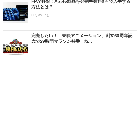
FPが解説！Apple製品を分割手数料0円で入手する
方法とは？
PR(Fav-Log)
完走したい！ 東映アニメーション、創立60周年記
念で29時間マラソン特番 | ね...