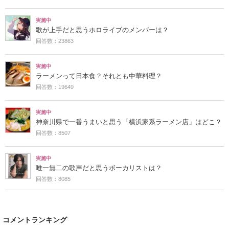
実施中
歌が上手だと思うホロライブのメンバーは？
回答数：23863
実施中
ラーメンって日本食？それとも中華料理？
回答数：19649
実施中
神奈川県で一番うまいと思う「横浜家系ラーメン店」はどこ？
回答数：8507
実施中
唯一無二の歌声だと思うボーカリストは？
回答数：8085
コメントランキング