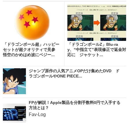
「ドラゴンボール超」ハッピー
「ドラゴンボールZ」Blu-ra
セットが超クオリティで見参
y、“中指立て”表現修正で返金対
悟空のかめはめ波にベジー...
応に ジャケット...
ジャンプ原作の人気アニメOPだけ集めたDVD ド
ラゴンボールやONE PIECE...
FPが解説！Apple製品を分割手数料0円で入手する
方法とは？
Fav-Log