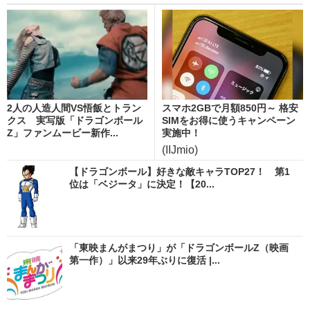
2人の人造人間VS悟飯とトラン
スマホ2GBで月額850円～ 格安
クス 実写版「ドラゴンボール
SIMをお得に使うキャンペーン
Z」ファンムービー新作...
実施中！
(IIJmio)
【ドラゴンボール】好きな敵キャラTOP27！ 第1
位は「ベジータ」に決定！【20...
「東映まんがまつり」が「ドラゴンボールZ（映画
第一作）」以来29年ぶりに復活 |...