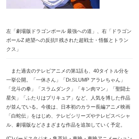
左「劇場版ドラゴンボール 最強への道」、右「ドラゴン
ボールZ 絶望への反抗!! 残された超戦士・悟飯とトラン
クス」
また過去のテレビアニメの第1話も、40タイトル分を
一挙公開。「一休さん」「Dr.SLUMP アラレちゃん」
「北斗の拳」「スラムダンク」「キン肉マン」「聖闘士
星矢」「ふたりはプリキュア」など、人気を博した作品
が並んでいる。今後は、日本初のカラー長編アニメ映画
「白蛇伝」をはじめ、テレビシリーズやテレビスペシャ
ル、劇場版などさまざまな作品を追加していく予定。
(C)バードスタジオ・集英社・東映・東映アニメーション