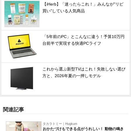
【iHerb】「迷ったらこれ！」みんなが"リピ
買い"している人気商品
「5年前のPC」とこんなに違う！予算10万円
台前半で実現する快適PCライフ
これから選ぶ新型TVはこれ！失敗しない選び
方と、2026年夏の一押しモデル
関連記事
タカラトミー｜Hugkum
おかたづけもできる点がうれしい！ 動物の鳴き