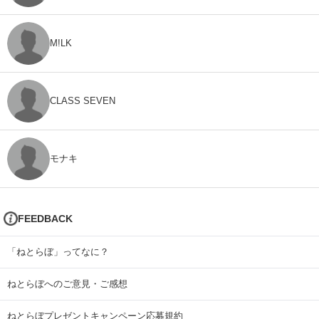
M!LK
CLASS SEVEN
モナキ
FEEDBACK
「ねとらぼ」ってなに？
ねとらぼへのご意見・ご感想
ねとらぼプレゼントキャンペーン応募規約