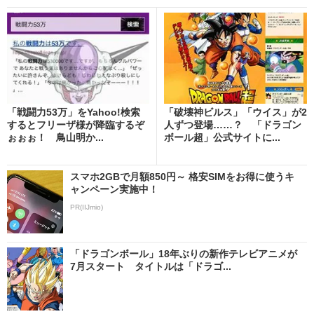
「戦闘力53万」をYahoo!検索
「破壊神ビルス」「ウイス」が2
するとフリーザ様が降臨するぞ
人ずつ登場……？ 「ドラゴン
ぉぉぉ！ 鳥山明か...
ボール超」公式サイトに...
スマホ2GBで月額850円～ 格安SIMをお得に使うキ
ャンペーン実施中！
PR(IIJmio)
「ドラゴンボール」18年ぶりの新作テレビアニメが
7月スタート タイトルは「ドラゴ...