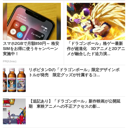
スマホ2GBで月額850円～ 格安
「ドラゴンボール」格ゲー最新
SIMをお得に使うキャンペーン
作が超進化 3Dアニメと2Dアニ
実施中！
メが融合したド迫力演...
PR(IIJmio)
リポビタンDの「ドラゴンボール」限定デザインボ
トルが発売 限定グッズが付属するコ...
【追記あり】「ドラゴンボール」新作映画が公開延
期 東映アニメへの不正アクセスの影...