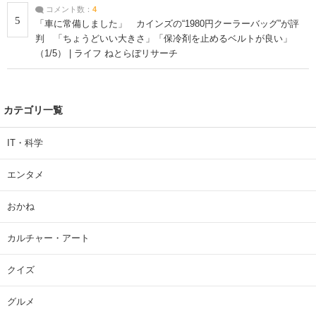
コメント数：
4
5
「車に常備しました」 カインズの“1980円クーラーバッグ”が評
判 「ちょうどいい大きさ」「保冷剤を止めるベルトが良い」
（1/5） | ライフ ねとらぼリサーチ
カテゴリ一覧
IT・科学
エンタメ
おかね
カルチャー・アート
クイズ
グルメ