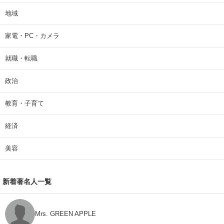
地域
家電・PC・カメラ
就職・転職
政治
教育・子育て
経済
美容
新着著名人一覧
Mrs. GREEN APPLE