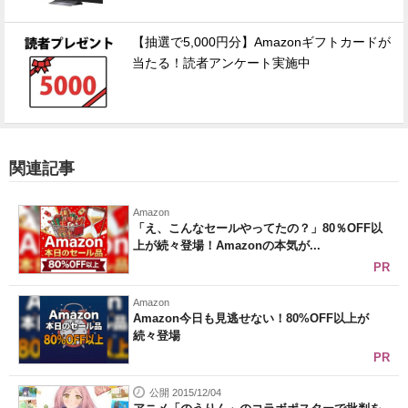
【抽選で5,000円分】Amazonギフトカードが
当たる！読者アンケート実施中
関連記事
Amazon
「え、こんなセールやってたの？」80％OFF以
上が続々登場！Amazonの本気が...
PR
Amazon
Amazon今日も見逃せない！80%OFF以上が
続々登場
PR
公開 2015/12/04