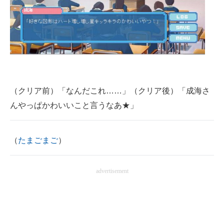
（クリア前）「なんだこれ……」（クリア後）「成海さ
んやっぱかわいいこと言うなあ★」
（
たまごまご
）
advertisement