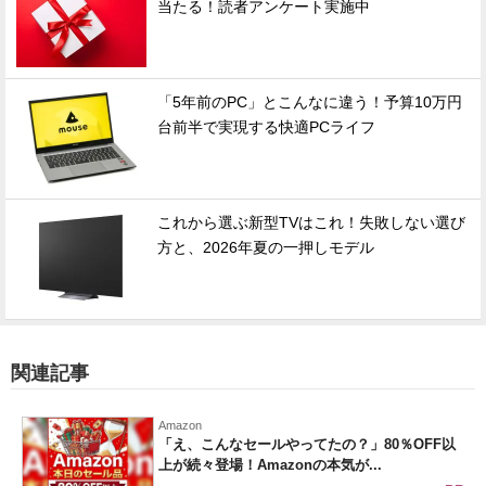
当たる！読者アンケート実施中
「5年前のPC」とこんなに違う！予算10万円
台前半で実現する快適PCライフ
これから選ぶ新型TVはこれ！失敗しない選び
方と、2026年夏の一押しモデル
関連記事
Amazon
「え、こんなセールやってたの？」80％OFF以
上が続々登場！Amazonの本気が...