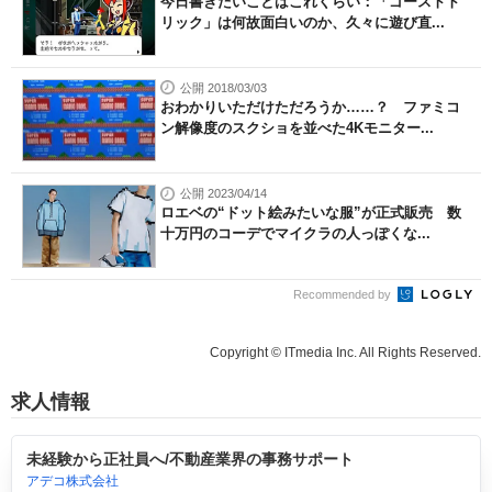
今日書きたいことはこれくらい：「ゴーストト
リック」は何故面白いのか、久々に遊び直...
公開 2018/03/03
おわかりいただけただろうか……？ ファミコ
ン解像度のスクショを並べた4Kモニター...
公開 2023/04/14
ロエベの“ドット絵みたいな服”が正式販売 数
十万円のコーデでマイクラの人っぽくな...
Recommended by
Copyright © ITmedia Inc. All Rights Reserved.
求人情報
未経験から正社員へ/不動産業界の事務サポート
アデコ株式会社