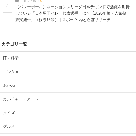
コメント数：
3
5
【バレーボール】ネーションズリーグ日本ラウンドで活躍を期待
している「日本男子バレー代表選手」は？【2026年版・人気投
票実施中】（投票結果） | スポーツ ねとらぼリサーチ
カテゴリ一覧
IT・科学
エンタメ
おかね
カルチャー・アート
クイズ
グルメ