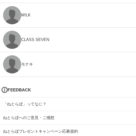
M!LK
CLASS SEVEN
モナキ
FEEDBACK
「ねとらぼ」ってなに？
ねとらぼへのご意見・ご感想
ねとらぼプレゼントキャンペーン応募規約