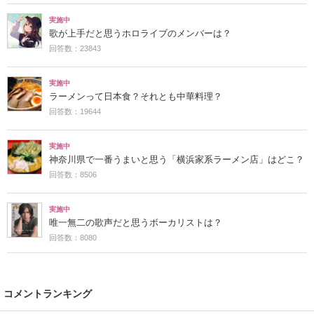
実施中
歌が上手だと思うホロライブのメンバーは？
回答数：23843
実施中
ラーメンって日本食？それとも中華料理？
回答数：19644
実施中
神奈川県で一番うまいと思う「横浜家系ラーメン店」はどこ？
回答数：8506
実施中
唯一無二の歌声だと思うボーカリストは？
回答数：8080
コメントランキング