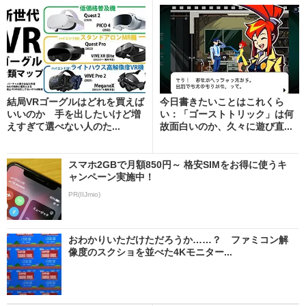
結局VRゴーグルはどれを買えば
今日書きたいことはこれくら
いいのか 手を出したいけど増
い：「ゴーストトリック」は何
えすぎて選べない人のた...
故面白いのか、久々に遊び直...
スマホ2GBで月額850円～ 格安SIMをお得に使うキ
ャンペーン実施中！
PR(IIJmio)
おわかりいただけただろうか……？ ファミコン解
像度のスクショを並べた4Kモニター...