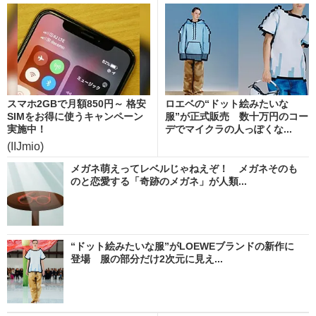
スマホ2GBで月額850円～ 格安
ロエベの“ドット絵みたいな
SIMをお得に使うキャンペーン
服”が正式販売 数十万円のコー
実施中！
デでマイクラの人っぽくな...
(IIJmio)
メガネ萌えってレベルじゃねえぞ！ メガネそのも
のと恋愛する「奇跡のメガネ」が人類...
“ドット絵みたいな服”がLOEWEブランドの新作に
登場 服の部分だけ2次元に見え...