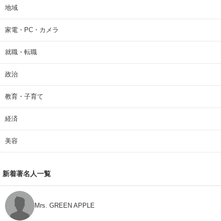
地域
家電・PC・カメラ
就職・転職
政治
教育・子育て
経済
美容
新着著名人一覧
Mrs. GREEN APPLE