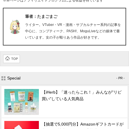
※本ページはアフィリエイトプログラムによる収益を得ています
筆者：たまごまご
ライター。VTuber・VR・漫画・サブカルチャー系列の記事を
中心に、コンプティーク、PASH!、MoguLiveなどの媒体で書
いています。女の子が殴りあう作品が好きです。
TOP
Special
- PR -
【iHerb】「迷ったらこれ！」みんなが"リピ
買い"している人気商品
【抽選で5,000円分】Amazonギフトカードが