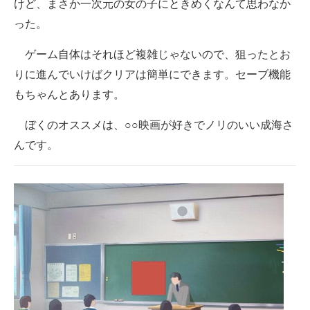
けど、まさか一次元の女の子にときめくなんて思わなか
った。
ゲーム自体はそれほど複雑じゃないので、狙ったとお
りに進んでいけばクリアは簡単にできます。セーブ機能
もちゃんとあります。
ぼくのオススメは、○○映画が好きでノリのいい成海さ
んです。