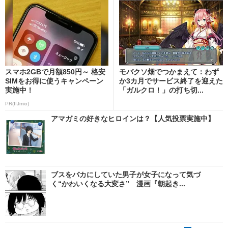
スマホ2GBで月額850円～ 格安
モバクソ畑でつかまえて：わず
SIMをお得に使うキャンペーン
か3カ月でサービス終了を迎えた
実施中！
「ガルクロ！」の打ち切...
PR(IIJmio)
アマガミの好きなヒロインは？【人気投票実施中】
ブスをバカにしていた男子が女子になって気づ
く“かわいくなる大変さ” 漫画『朝起き...