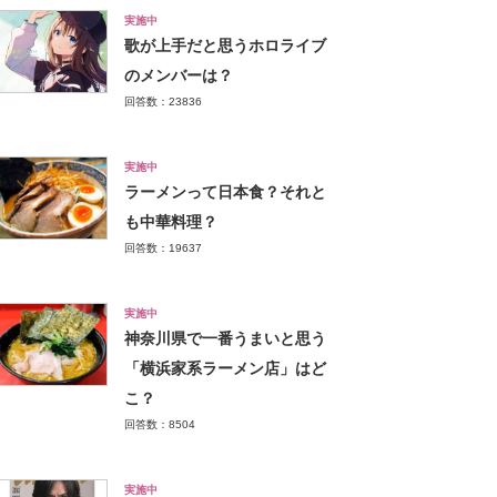
実施中
歌が上手だと思うホロライブ
のメンバーは？
回答数：23836
実施中
ラーメンって日本食？それと
も中華料理？
回答数：19637
実施中
神奈川県で一番うまいと思う
「横浜家系ラーメン店」はど
こ？
回答数：8504
実施中