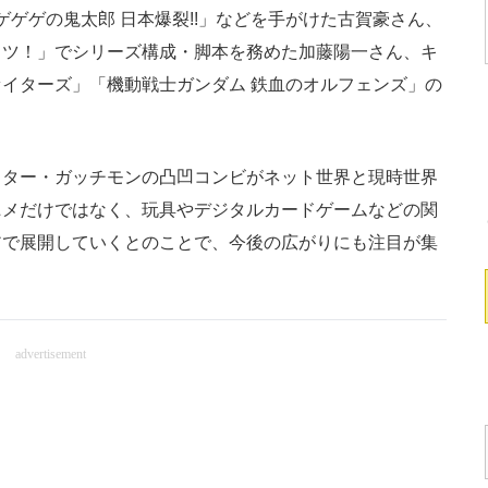
ゲゲの鬼太郎 日本爆裂!!」などを手がけた古賀豪さん、
カツ！」でシリーズ構成・脚本を務めた加藤陽一さん、キ
イターズ」「機動戦士ガンダム 鉄血のオルフェンズ」の
ター・ガッチモンの凸凹コンビがネット世界と現時世界
ニメだけではなく、玩具やデジタルカードゲームなどの関
アで展開していくとのことで、今後の広がりにも注目が集
advertisement