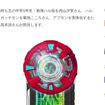
持ち主の中学1年生・新海ハル役を内山夕実さん、ハル
・ガッチモンを菊池こころさん、アプモンを実体化するた
を高木渉さんが担当します。