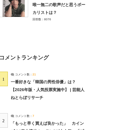
唯一無二の歌声だと思うボー
カリストは？
回答数：8076
コメントランキング
コメント数：
21
1
一番好きな「韓国の男性俳優」は？
【2026年版・人気投票実施中】 | 芸能人
ねとらぼリサーチ
コメント数：
7
2
「もっと早く買えば良かった」 カイン