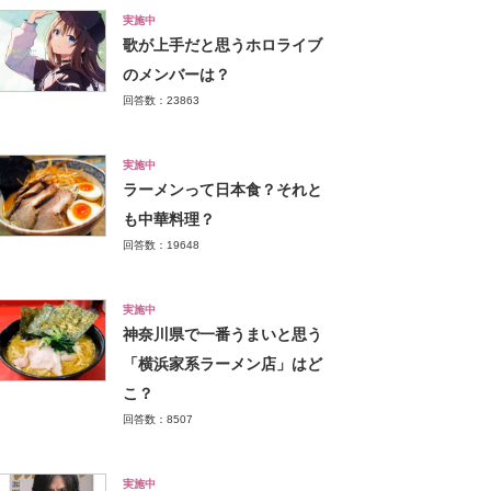
実施中
歌が上手だと思うホロライブ
のメンバーは？
回答数：23863
実施中
ラーメンって日本食？それと
も中華料理？
回答数：19648
実施中
神奈川県で一番うまいと思う
「横浜家系ラーメン店」はど
こ？
回答数：8507
実施中