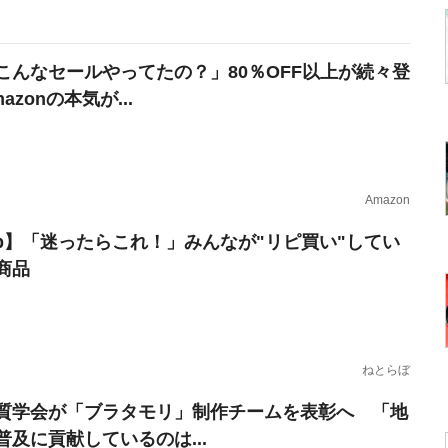
こんなセールやってたの？」80％OFF以上が続々登
azonの本気が...
Amazon
erb】「迷ったらこれ！」みんなが"リピ買い"してい
商品
ねとらぼ
質学会が「ブラタモリ」制作チームを表彰へ 「地
普及に貢献しているのは...