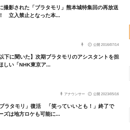
に撮影された「ブラタモリ」熊本城特集回の再放送
！ 立入禁止となった本...
公開 2016/07/14
代以下に聞いた】次期ブラタモリのアシスタントを担
しい「NHK東京ア...
アナウンサー
公開 2023/05/16
「ブラタモリ」復活 「笑っていいとも！」終了で
ーズは地方ロケも可能に...