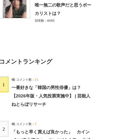
唯一無二の歌声だと思うボー
カリストは？
回答数：8085
コメントランキング
コメント数：
21
1
一番好きな「韓国の男性俳優」は？
【2026年版・人気投票実施中】 | 芸能人
ねとらぼリサーチ
コメント数：
7
2
「もっと早く買えば良かった」 カイン