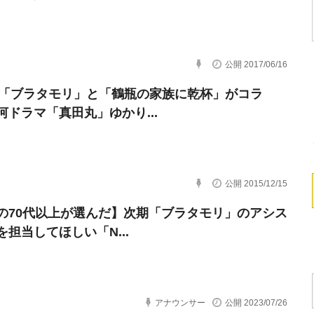
公開 2017/06/16
、「ブラタモリ」と「鶴瓶の家族に乾杯」がコラ
河ドラマ「真田丸」ゆかり...
公開 2015/12/15
の70代以上が選んだ】次期「ブラタモリ」のアシス
を担当してほしい「N...
アナウンサー
公開 2023/07/26