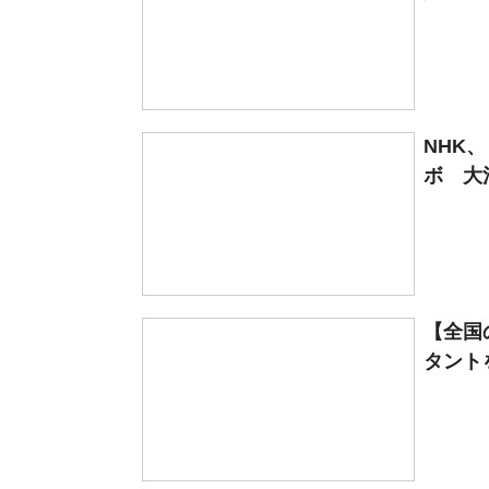
NHK
ボ 大
【全国
タント