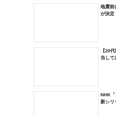
地震前
が決定
【20
当してほ
NHK
新シリ