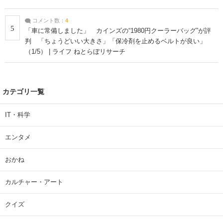
コメント数：
4
5
「車に常備しました」 カインズの“1980円クーラーバッグ”が評
判 「ちょうどいい大きさ」「保冷剤を止めるベルトが良い」
（1/5） | ライフ ねとらぼリサーチ
カテゴリ一覧
IT・科学
エンタメ
おかね
カルチャー・アート
クイズ