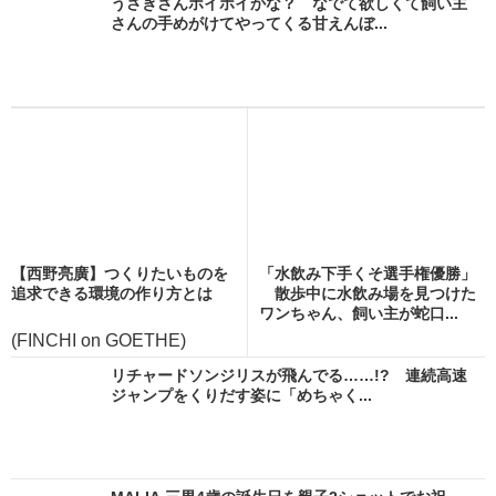
うさぎさんホイホイかな？ なでて欲しくて飼い主
さんの手めがけてやってくる甘えんぼ...
【西野亮廣】つくりたいものを
「水飲み下手くそ選手権優勝」
追求できる環境の作り方とは
散歩中に水飲み場を見つけた
ワンちゃん、飼い主が蛇口...
(FINCHI on GOETHE)
リチャードソンジリスが飛んでる……!? 連続高速
ジャンプをくりだす姿に「めちゃく...