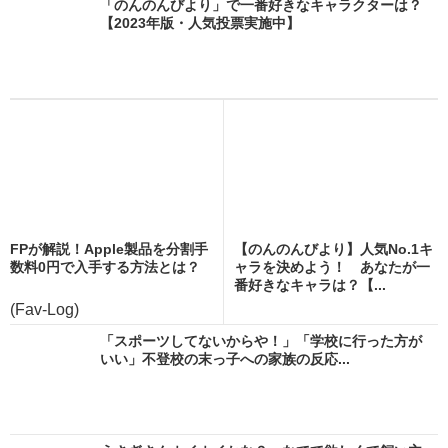
「のんのんびより」で一番好きなキャラクターは？
【2023年版・人気投票実施中】
FPが解説！Apple製品を分割手
【のんのんびより】人気No.1キ
数料0円で入手する方法とは？
ャラを決めよう！ あなたが一
番好きなキャラは？【...
(Fav-Log)
「スポーツしてないからや！」「学校に行った方が
いい」不登校の末っ子への家族の反応...