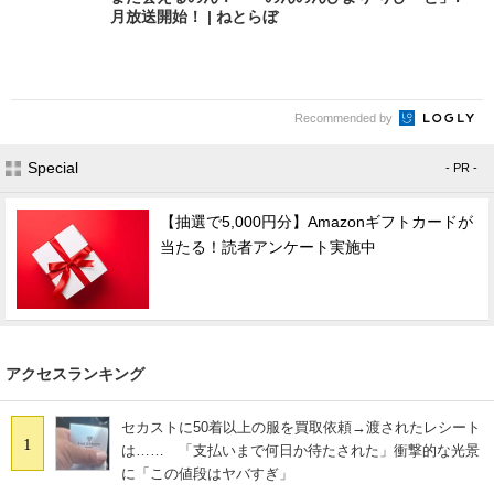
月放送開始！ | ねとらぼ
Recommended by
Special
- PR -
【抽選で5,000円分】Amazonギフトカードが
当たる！読者アンケート実施中
アクセスランキング
セカストに50着以上の服を買取依頼→渡されたレシート
1
は…… 「支払いまで何日か待たされた」衝撃的な光景
に「この値段はヤバすぎ」