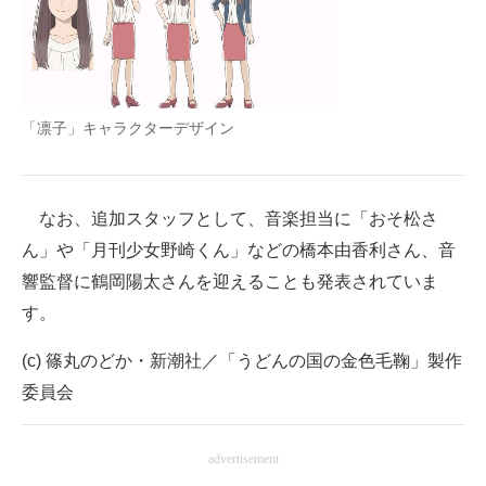
「凛子」キャラクターデザイン
なお、追加スタッフとして、音楽担当に「おそ松さ
ん」や「月刊少女野崎くん」などの橋本由香利さん、音
響監督に鶴岡陽太さんを迎えることも発表されていま
す。
(c) 篠丸のどか・新潮社／「うどんの国の金色毛鞠」製作
委員会
advertisement