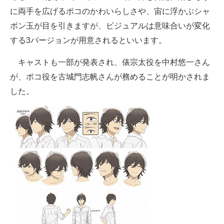
に両手を広げるポコのかわいらしさや、宙に浮かぶシャ
ボン玉が目を引きますが、ビジュアルは意味合いが変化
する3バージョンが用意されるといいます。
キャストも一部が発表され、俵宗太役を中村悠一さん
が、ポコ役を古城門志帆さんが務めることが明かされま
した。