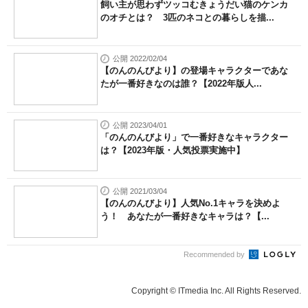
飼い主が思わずツッコむきょうだい猫のケンカ
のオチとは？ 3匹のネコとの暮らしを描...
公開 2022/02/04
【のんのんびより】の登場キャラクターであな
たが一番好きなのは誰？【2022年版人...
公開 2023/04/01
「のんのんびより」で一番好きなキャラクター
は？【2023年版・人気投票実施中】
公開 2021/03/04
【のんのんびより】人気No.1キャラを決めよ
う！ あなたが一番好きなキャラは？【...
Recommended by
Copyright © ITmedia Inc. All Rights Reserved.