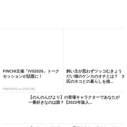
FINCHI主催「IVS2026」トーク
飼い主が思わずツッコむきょう
セッションが話題に！
だい猫のケンカのオチとは？ 3
匹のネコとの暮らしを描...
PR(FINCHI on GOETHE)
【のんのんびより】の登場キャラクターであなたが
一番好きなのは誰？【2022年版人...