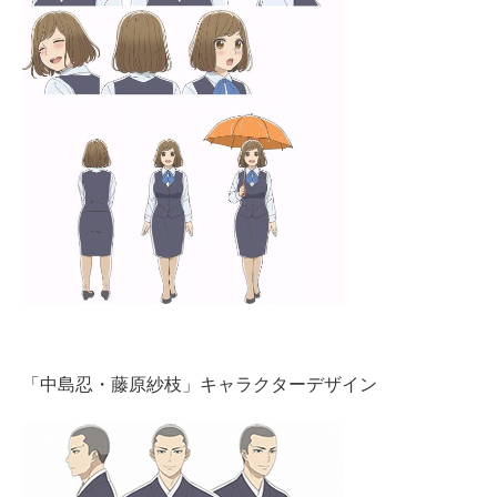
「中島忍・藤原紗枝」キャラクターデザイン