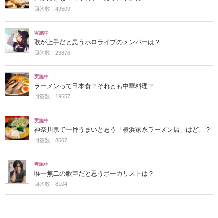
回答数：49509
実施中
歌が上手だと思うホロライブのメンバーは？
回答数：23876
実施中
ラーメンって日本食？それとも中華料理？
回答数：19657
実施中
神奈川県で一番うまいと思う「横浜家系ラーメン店」はどこ？
回答数：8507
実施中
唯一無二の歌声だと思うボーカリストは？
回答数：8104