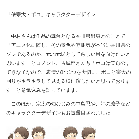
「俵宗太・ポコ」キャラクターデザイン
中村さんは作品の舞台となる香川県出身とのことで
「アニメ化に際し、その景色や雰囲気が本当に香川県の
ソレであるのか、元地元民として厳しい目を向けたいと
思います」とコメント。古城門さんも「ポコは笑顔のす
てきな子なので、表情の1つ1つを大切に、ポコと宗太の
回りがキラキラして見える様に演じたいと思っておりま
す」と意気込みを語っています。
このほか、宗太の幼なじみの中島忍や、姉の凛子など
のキャラクターデザインもお披露目されました。