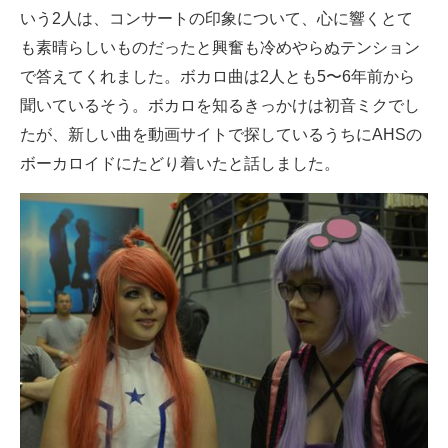
いう2人は、コンサートの印象について、心に響くとて
も素晴らしいものだったと興奮も冷めやらぬテンション
で答えてくれました。ボカロ曲は2人とも5〜6年前から
聞いているそう。ボカロを知るきっかけは初音ミクでし
たが、新しい曲を動画サイトで探しているうちにAHSの
ボーカロイドにたどり着いたと話しました。