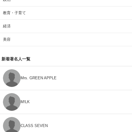
教育・子育て
経済
美容
新着著名人一覧
Mrs. GREEN APPLE
M!LK
CLASS SEVEN