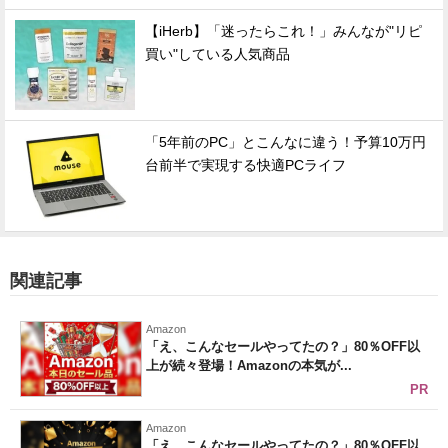
【iHerb】「迷ったらこれ！」みんなが"リピ
買い"している人気商品
「5年前のPC」とこんなに違う！予算10万円
台前半で実現する快適PCライフ
関連記事
Amazon
「え、こんなセールやってたの？」80％OFF以
上が続々登場！Amazonの本気が...
PR
Amazon
「え、こんなセールやってたの？」80％OFF以