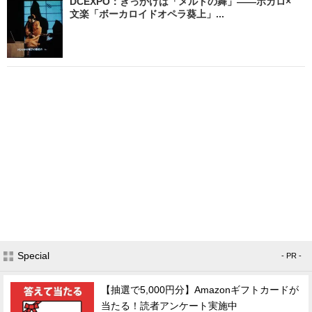
DCEXPO：きっかけは「メルトの舞」――ボカロ×
文楽「ボーカロイドオペラ葵上」...
Special
- PR -
【抽選で5,000円分】Amazonギフトカードが
当たる！読者アンケート実施中