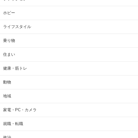
ホビー
ライフスタイル
乗り物
住まい
健康・筋トレ
動物
地域
家電・PC・カメラ
就職・転職
政治