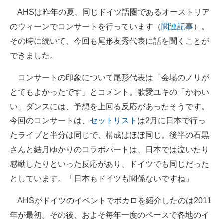
AHSは昨年の夏、同じドイツ語圏であるオーストリア
のウィーンでコンサートを行っています（
関連記事
）。
その時に続いて、今回も尾形友秀代表に話を聞くことが
できました。
コンサートの印象について尾形代表は「会場のノリが
とてもよかったです」とコメント。歌愛ユキの「かわい
い」ダンスには、予想を上回る反応があったそうです。
今回のコンサートは、
セットリスト
は2月に日本で行っ
たライブと半分は同じで、構成はほぼ同じ。後半の石黒
さんと結月ゆかりのコラボパートは、日本では泣いたり
感動したりといった反応があり、ドイツでも同じだった
としています。「日本もドイツも関係ないですね」
AHSがドイツのイベントでボカロを紹介したのは2011
年が最初。その後、およそ毎年一度のペースで各地のイ