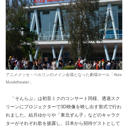
アニメメッセ・ベルリンのメイン会場となった劇場ホール「Atze
Musiktheater」
「そんらぶ」は初音ミクのコンサート同様、透過スク
リーンにプロジェクターで3D映像を映し出す形式で行わ
れました。結月ゆかりや「東北ずん子」などのキャラク
ターがそれぞれ歌を披露し、日本から招待ゲストとして