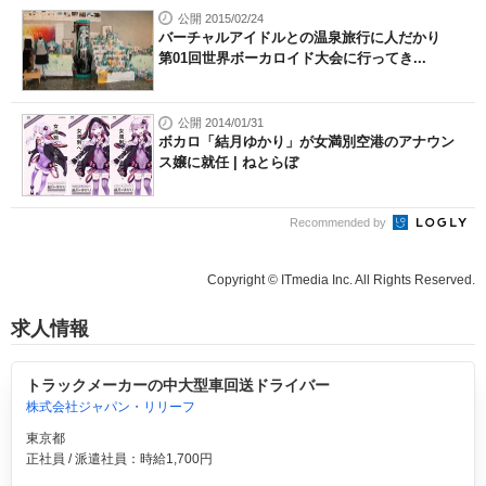
公開 2015/02/24
バーチャルアイドルとの温泉旅行に人だかり
第01回世界ボーカロイド大会に行ってき...
公開 2014/01/31
ボカロ「結月ゆかり」が女満別空港のアナウン
ス嬢に就任 | ねとらぼ
Recommended by
Copyright © ITmedia Inc. All Rights Reserved.
求人情報
トラックメーカーの中大型車回送ドライバー
株式会社ジャパン・リリーフ
東京都
正社員 / 派遣社員：時給1,700円