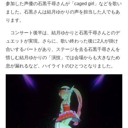
参加した声優の石黒千尋さんが「caged girl」などを歌い
ました。石黒さんは結月ゆかりの声を担当した人でもあ
ります。
コンサート後半は、結月ゆかりと石黒千尋さんとのデ
ュエットが実現。さらに、歌い終わった後に2人が掛け
合いするパートがあり、ステージを去る石黒千尋さんを
惜しむ結月ゆかりの「演技」では会場からも大きなため
息が漏れるなど、ハイライトのひとつとなりました。