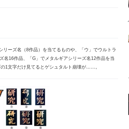
シリーズ名（8作品）を当てるものや、「ウ」でウルトラ
ズ名16作品、「G」でメタルギアシリーズ名12作品を当
の1文字だけ見てるとゲシュタルト崩壊が……。