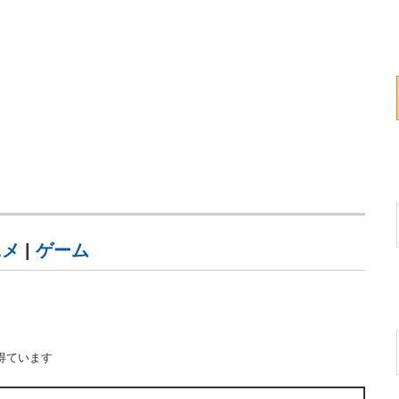
ニメ
|
ゲーム
得ています