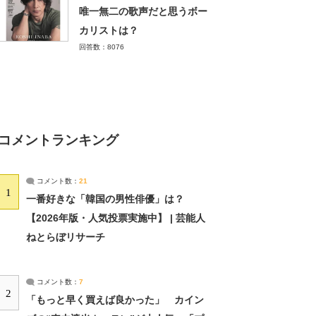
唯一無二の歌声だと思うボー
カリストは？
回答数：8076
コメントランキング
コメント数：
21
1
一番好きな「韓国の男性俳優」は？
【2026年版・人気投票実施中】 | 芸能人
ねとらぼリサーチ
コメント数：
7
2
「もっと早く買えば良かった」 カイン