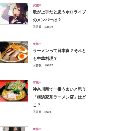
実施中
歌が上手だと思うホロライブ
のメンバーは？
回答数：23836
実施中
ラーメンって日本食？それと
も中華料理？
回答数：19637
実施中
神奈川県で一番うまいと思う
「横浜家系ラーメン店」はど
こ？
回答数：8504
実施中