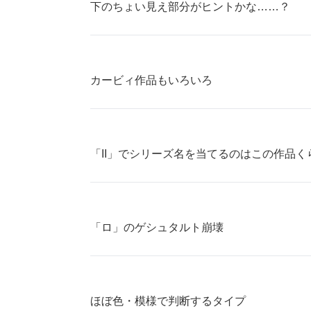
下のちょい見え部分がヒントかな……？
カービィ作品もいろいろ
「II」でシリーズ名を当てるのはこの作品く
「ロ」のゲシュタルト崩壊
ほぼ色・模様で判断するタイプ