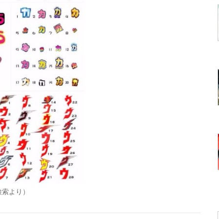
検索より）