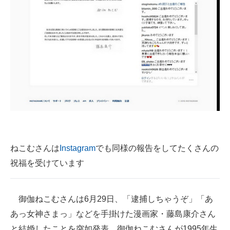
ねこむさんは
Instagram
でも同様の報告をしてたくさんの
祝福を受けています
御伽ねこむさんは6月29日、「逮捕しちゃうぞ」「あ
あっ女神さまっ」などを手掛けた漫画家・藤島康介さん
と結婚したことを突如発表。御伽ねこむさんが1995年生