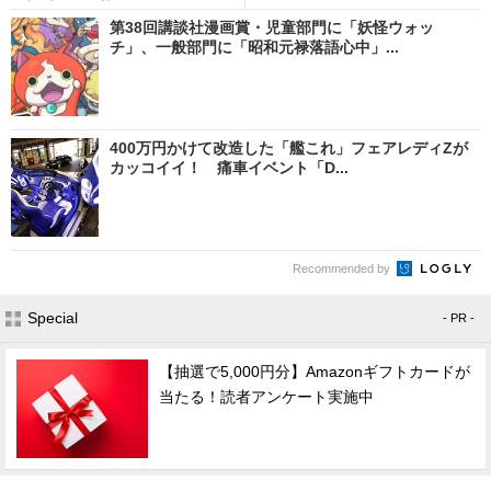
第38回講談社漫画賞・児童部門に「妖怪ウォッ
チ」、一般部門に「昭和元禄落語心中」...
400万円かけて改造した「艦これ」フェアレディZが
カッコイイ！ 痛車イベント「D...
Recommended by
Special
- PR -
【抽選で5,000円分】Amazonギフトカードが
当たる！読者アンケート実施中