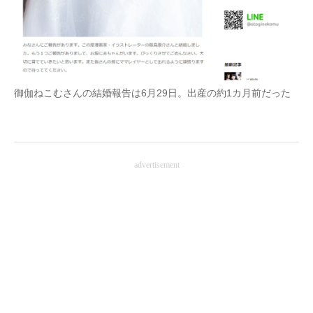
御伽ねこむさんの結婚報告は6月29日。出産の約1カ月前だった
advertisement