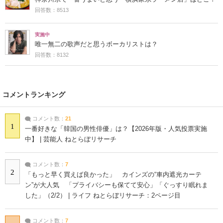
回答数：8513
実施中
唯一無二の歌声だと思うボーカリストは？
回答数：8132
コメントランキング
コメント数：
21
1
一番好きな「韓国の男性俳優」は？【2026年版・人気投票実施
中】 | 芸能人 ねとらぼリサーチ
コメント数：
7
2
「もっと早く買えば良かった」 カインズの“車内遮光カーテ
ン”が大人気 「プライバシーも保てて安心」「ぐっすり眠れま
した」（2/2） | ライフ ねとらぼリサーチ：2ページ目
コメント数：
7