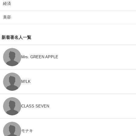
経済
美容
新着著名人一覧
Mrs. GREEN APPLE
M!LK
CLASS SEVEN
モナキ