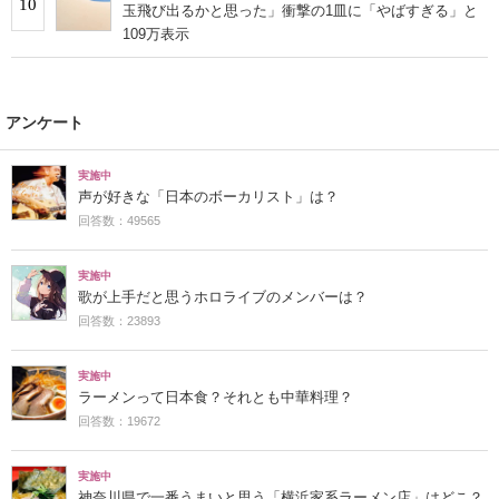
10
玉飛び出るかと思った」衝撃の1皿に「やばすぎる」と
109万表示
アンケート
実施中
声が好きな「日本のボーカリスト」は？
回答数：49565
実施中
歌が上手だと思うホロライブのメンバーは？
回答数：23893
実施中
ラーメンって日本食？それとも中華料理？
回答数：19672
実施中
神奈川県で一番うまいと思う「横浜家系ラーメン店」はどこ？