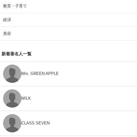
教育・子育て
経済
美容
新着著名人一覧
Mrs. GREEN APPLE
M!LK
CLASS SEVEN