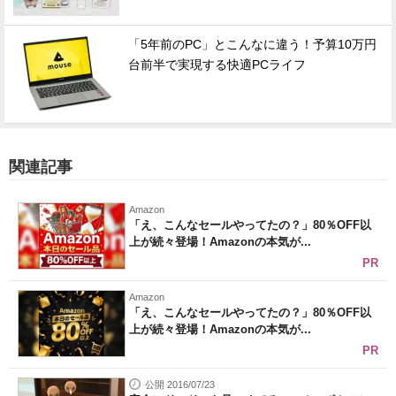
「5年前のPC」とこんなに違う！予算10万円
台前半で実現する快適PCライフ
関連記事
Amazon
「え、こんなセールやってたの？」80％OFF以
上が続々登場！Amazonの本気が...
PR
Amazon
「え、こんなセールやってたの？」80％OFF以
上が続々登場！Amazonの本気が...
PR
公開 2016/07/23