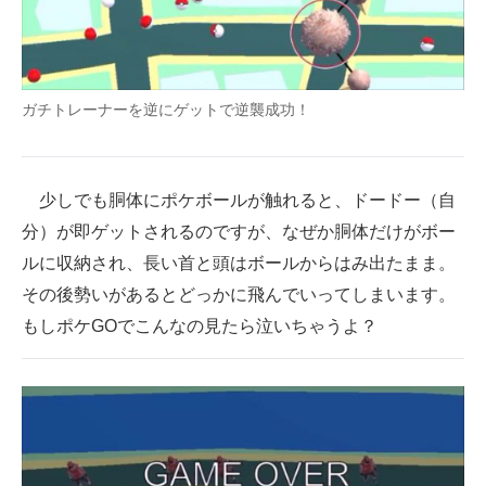
ガチトレーナーを逆にゲットで逆襲成功！
少しでも胴体にポケボールが触れると、ドードー（自
分）が即ゲットされるのですが、なぜか胴体だけがボー
ルに収納され、長い首と頭はボールからはみ出たまま。
その後勢いがあるとどっかに飛んでいってしまいます。
もしポケGOでこんなの見たら泣いちゃうよ？