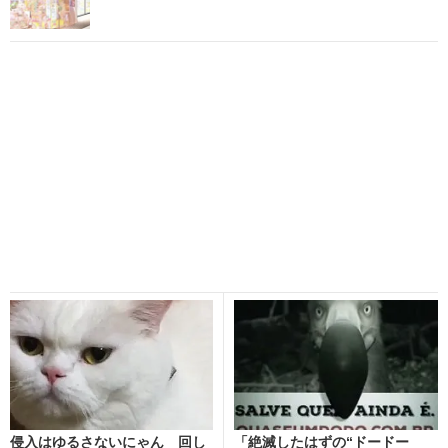
侵入はゆるさないにゃん 回し
「絶滅したはずの“ドードー