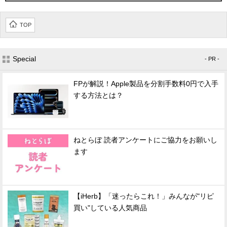
TOP
Special
- PR -
FPが解説！Apple製品を分割手数料0円で入手
する方法とは？
ねとらぼ 読者アンケートにご協力をお願いし
ます
【iHerb】「迷ったらこれ！」みんなが"リピ
買い"している人気商品