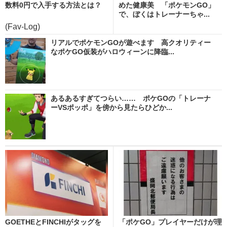
数料0円で入手する方法とは？
めた健康美 「ポケモンGO」
で、ぼくはトレーナーちゃ...
(Fav-Log)
リアルでポケモンGOが遊べます 高クオリティー
なポケGO仮装がハロウィーンに降臨...
あるあるすぎてつらい…… ポケGOの「トレーナ
ーVSポッポ」を傍から見たらひどか...
GOETHEとFINCHIがタッグを
「ポケGO」プレイヤーだけが理