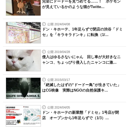
完全にドードーを見つめてる……！ ポケモン
が見えているかのような猫がTwitte...
公開 2024/04/08
ドン・キホーテ、1年足らずで閉店の渋谷「ドミ
セ」を「キラキラドンキ」に転換（1/...
公開 2019/04/28
侵入はゆるさないにゃん 回し車が大好きなニ
ャンコ、ちょっぴり侵入したニャンコに激...
公開 2015/03/17
「絶滅したはずの“ドードー鳥”が生きていた」
はCG映像 実際はNGOの自然保護キ...
公開 2024/04/05
ドン・キホーテの新業態「ドミセ」1号店が閉
店 オープンから1年足らずで（1/3）...