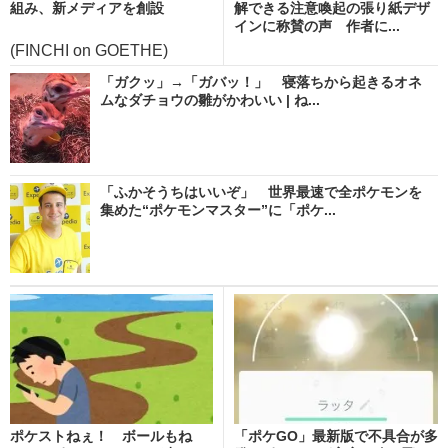
組み、新メディアを創設
解できる注意喚起の張り紙デザ
インに称賛の声 作者に...
(FINCHI on GOETHE)
「ガクッ」→「ガバッ！」 寝落ちから起きるオネ
ムなダチョウの雛がかわいい | ね...
「ふかそうちはいいぞ」 世界最速で全ポケモンを
集めた“ポケモンマスター”に「ポケ...
ポケストねぇ！ ボールもね
「ポケGO」最新版で不具合が多