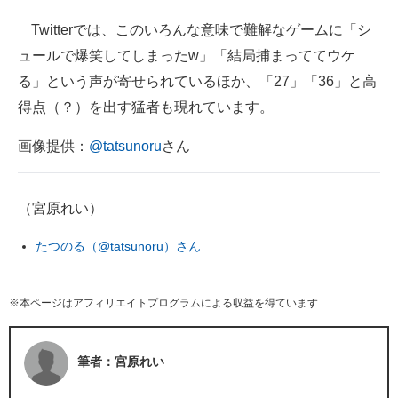
Twitterでは、このいろんな意味で難解なゲームに「シ
ュールで爆笑してしまったw」「結局捕まっててウケ
る」という声が寄せられているほか、「27」「36」と高
得点（？）を出す猛者も現れています。
画像提供：
@tatsunoru
さん
（宮原れい）
たつのる（@tatsunoru）さん
※本ページはアフィリエイトプログラムによる収益を得ています
筆者：宮原れい