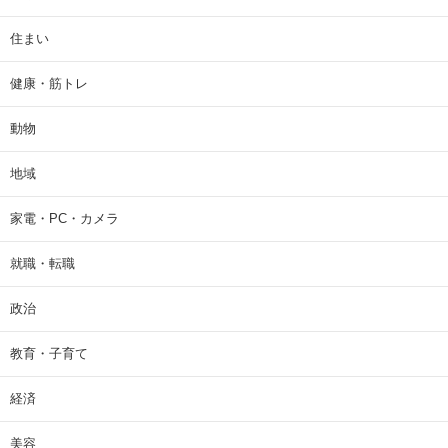
住まい
健康・筋トレ
動物
地域
家電・PC・カメラ
就職・転職
政治
教育・子育て
経済
美容