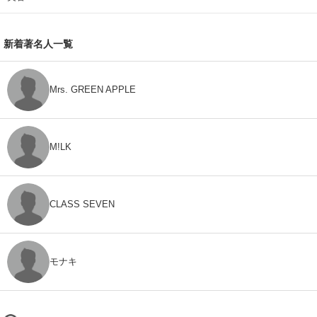
新着著名人一覧
Mrs. GREEN APPLE
M!LK
CLASS SEVEN
モナキ