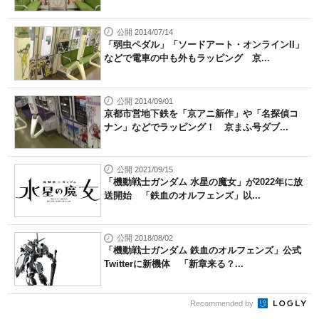
公開 2014/07/14
「弱虫ペダル」「ソードアート・オンラインII」
などで電車の中も外もラッピング 京...
公開 2014/09/01
京都市営地下鉄を「京アニ新作」や「名探偵コ
ナン」などでラッピング！ 京まふ号ダブ...
公開 2021/09/15
「機動戦士ガンダム 水星の魔女」が2022年に放
送開始 「鉄血のオルフェンズ」以...
公開 2018/08/02
「機動戦士ガンダム 鉄血のオルフェンズ」公式
Twitterに新機体 「新章来る？...
Recommended by