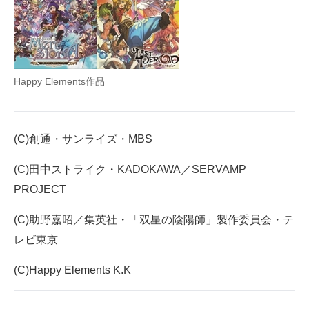
Happy Elements作品
(C)創通・サンライズ・MBS
(C)田中ストライク・KADOKAWA／SERVAMP
PROJECT
(C)助野嘉昭／集英社・「双星の陰陽師」製作委員会・テ
レビ東京
(C)Happy Elements K.K