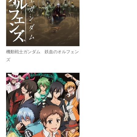
機動戦士ガンダム 鉄血のオルフェン
ズ