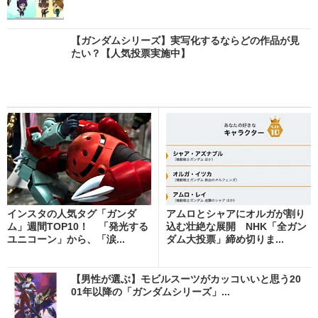
【ガンダムシリーズ】実写化するならどの作品が見
たい？【人気投票実施中】
インスタの人気タグ「ガンダ
アムロとシャアにオルガが割り
ム」週間TOP10！ 「発光する
込む壮絶な展開 NHK「全ガン
ユニコーン」から、「涙...
ダム大投票」締め切りま...
【男性が選ぶ】モビルスーツがカッコいいと思う20
01年以降の「ガンダムシリーズ」...