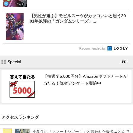
【男性が選ぶ】モビルスーツがカッコいいと思う20
01年以降の「ガンダムシリーズ」...
Recommended by
Special
- PR -
【抽選で5,000円分】Amazonギフトカードが
当たる！読者アンケート実施中
アクセスランキング
小学生に「ママー！ヤギー！」と言われた愛犬→とんで