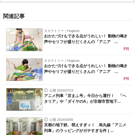
関連記事
タカラトミー｜Hugkum
おかたづけもできる点がうれしい！ 動物の鳴き
声やセリフが盛りだくさんの「アニア ...
PR
タカラトミー｜Hugkum
おかたづけもできる点がうれしい！ 動物の鳴き
声やセリフが盛りだくさんの「アニア ...
PR
公開 2015/07/23
アニメ列車「京まふ号」今日から運行！ 「ヘ
タリア」や「ダイヤのA」が京都市営地下...
公開 2014/03/06
京都の地下鉄、萌えすぎィ！ 烏丸線「アニメ
列車」のラッピングがガチすぎる件 | ...