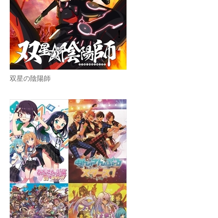
双星の陰陽師