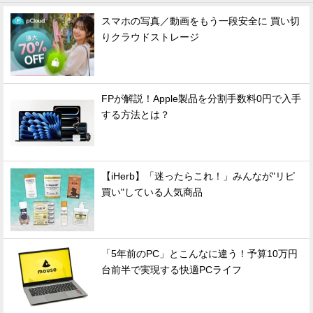
スマホの写真／動画をもう一段安全に 買い切
りクラウドストレージ
FPが解説！Apple製品を分割手数料0円で入手
する方法とは？
【iHerb】「迷ったらこれ！」みんなが"リピ
買い"している人気商品
「5年前のPC」とこんなに違う！予算10万円
台前半で実現する快適PCライフ