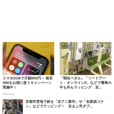
スマホ2GBで月額850円～ 格安
「弱虫ペダル」「ソードアー
SIMをお得に使うキャンペーン
ト・オンラインII」などで電車の
実施中！
中も外もラッピング 京...
PR(IIJmio)
京都市営地下鉄を「京アニ新作」や「名探偵コナ
ン」などでラッピング！ 京まふ号ダブ...