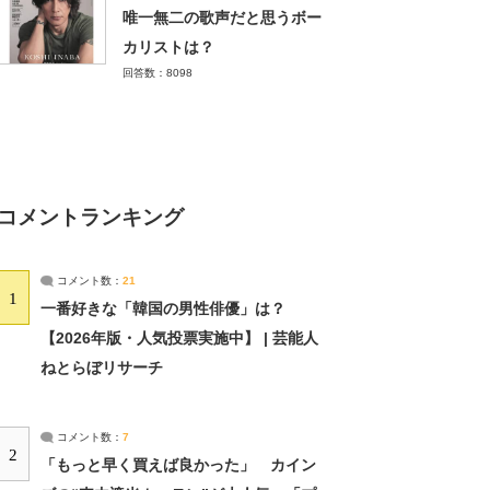
唯一無二の歌声だと思うボー
カリストは？
回答数：8098
コメントランキング
コメント数：
21
1
一番好きな「韓国の男性俳優」は？
【2026年版・人気投票実施中】 | 芸能人
ねとらぼリサーチ
コメント数：
7
2
「もっと早く買えば良かった」 カイン