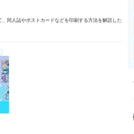
ニクス専門サイト
電子設計の基本と応用
エネルギーの専
。
て、同人誌やポストカードなどを印刷する方法を解説した