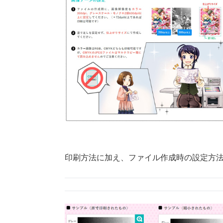
印刷方法に加え、ファイル作成時の設定方