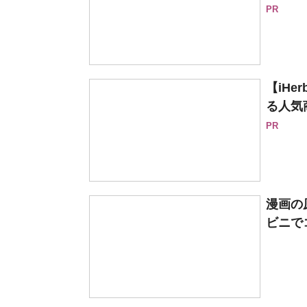
PR
【iH
る人気
PR
漫画の
ビニで