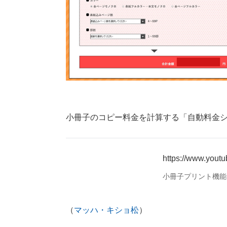
小冊子のコピー料金を計算する「自動料金
https://www.you
小冊子プリント機能
（
マッハ・キショ松
）