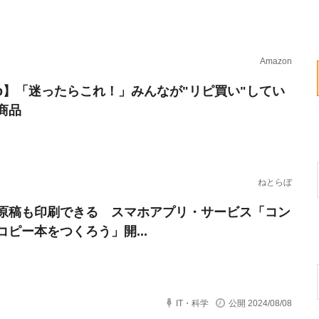
Amazon
erb】「迷ったらこれ！」みんなが"リピ買い"してい
商品
ねとらぼ
原稿も印刷できる スマホアプリ・サービス「コン
コピー本をつくろう」開...
IT・科学
公開 2024/08/08