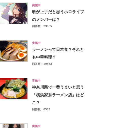
実施中
歌が上手だと思うホロライブ
のメンバーは？
回答数：23865
実施中
ラーメンって日本食？それと
も中華料理？
回答数：19653
実施中
神奈川県で一番うまいと思う
「横浜家系ラーメン店」はど
こ？
回答数：8507
実施中