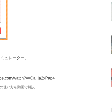
シミュレーター」
tube.com/watch?v=Ca_ja2xPap4
の使い方を動画で解説