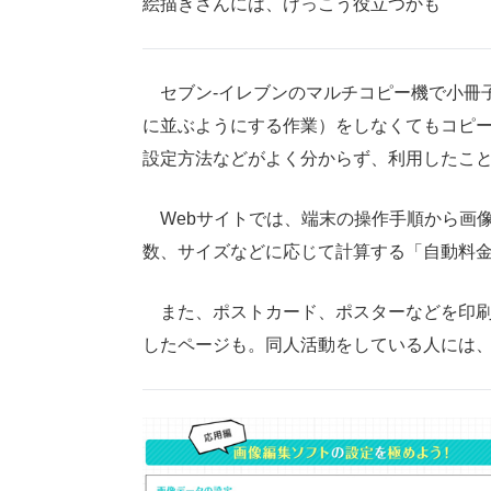
絵描きさんには、けっこう役立つかも
セブン-イレブンのマルチコピー機で小冊
に並ぶようにする作業）をしなくてもコピ
設定方法などがよく分からず、利用したこ
Webサイトでは、端末の操作手順から画
数、サイズなどに応じて計算する「自動料
また、ポストカード、ポスターなどを印刷
したページも。同人活動をしている人には