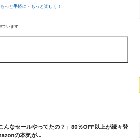
をもっと手軽に・もっと楽しく！
得ています
こんなセールやってたの？」80％OFF以上が続々登
azonの本気が...