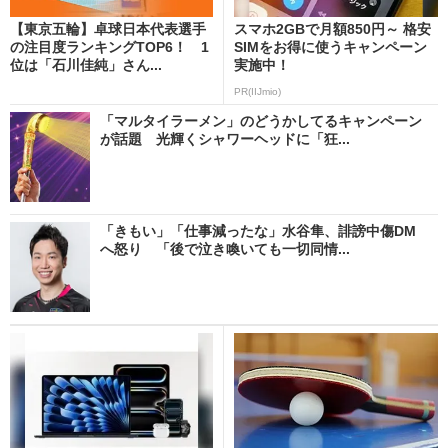
【東京五輪】卓球日本代表選手
スマホ2GBで月額850円～ 格安
の注目度ランキングTOP6！ 1
SIMをお得に使うキャンペーン
位は「石川佳純」さん...
実施中！
PR(IIJmio)
「マルタイラーメン」のどうかしてるキャンペーン
が話題 光輝くシャワーヘッドに「狂...
「きもい」「仕事減ったな」水谷隼、誹謗中傷DM
へ怒り 「後で泣き喚いても一切同情...