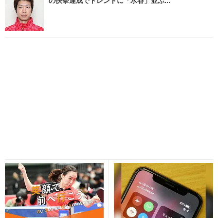
の快挙達成でトレンドに「水谷」並ぶ...