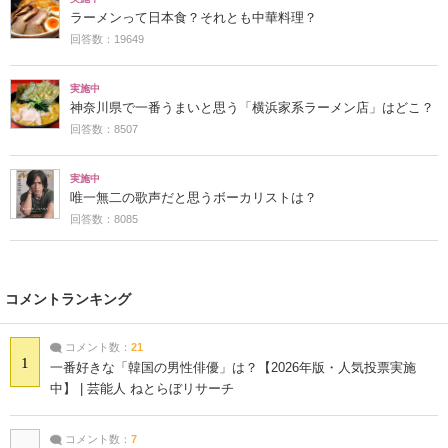
ラーメンって日本食？それとも中華料理？
回答数：19649
実施中
神奈川県で一番うまいと思う「横浜家系ラーメン店」はどこ？
回答数：8507
実施中
唯一無二の歌声だと思うボーカリストは？
回答数：8085
コメントランキング
コメント数：
21
1
一番好きな「韓国の男性俳優」は？【2026年版・人気投票実施
中】 | 芸能人 ねとらぼリサーチ
コメント数：
7