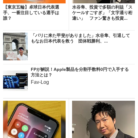
【東京五輪】卓球日本代表選
水谷隼、投資で多額の利益「ス
手、一番注目している選手は
ケールすごすぎ」「文字通り桁
誰？
違い」 ファン驚きも投資...
「パリに来た甲斐がありました」水谷隼、引退して
もなお日本代表を救う 団体戦勝利、...
FPが解説！Apple製品を分割手数料0円で入手する
方法とは？
Fav-Log