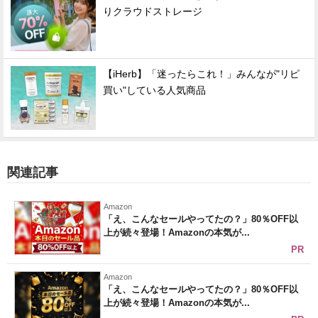
りクラウドストレージ
【iHerb】「迷ったらこれ！」みんなが"リピ
買い"している人気商品
関連記事
Amazon
「え、こんなセールやってたの？」80％OFF以
上が続々登場！Amazonの本気が...
PR
Amazon
「え、こんなセールやってたの？」80％OFF以
上が続々登場！Amazonの本気が...