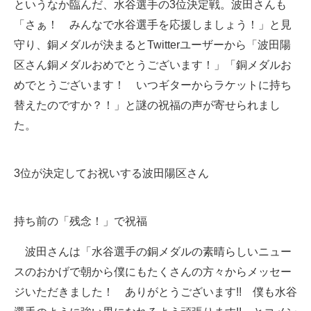
というなか臨んだ、水谷選手の3位決定戦。波田さんも
「さぁ！ みんなで水谷選手を応援しましょう！」と見
守り、銅メダルが決まるとTwitterユーザーから「波田陽
区さん銅メダルおめでとうございます！」「銅メダルお
めでとうございます！ いつギターからラケットに持ち
替えたのですか？！」と謎の祝福の声が寄せられまし
た。
3位が決定してお祝いする波田陽区さん
持ち前の「残念！」で祝福
波田さんは「水谷選手の銅メダルの素晴らしいニュー
スのおかげで朝から僕にもたくさんの方々からメッセー
ジいただきました！ ありがとうございます!! 僕も水谷