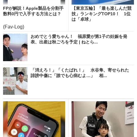
FPが解説！Apple製品を分割手
【東京五輪】「最も楽しんだ競
数料0円で入手する方法とは？
技」ランキングTOP10！ 1位
は「卓球」
(Fav-Log)
おめでとう愛ちゃん！ 福原愛が第1子の妊娠を発
表、出産は秋ごろを予定 | ねとら...
「消えろ！」「くたばれ！」 水谷隼、寄せられた
誹謗中傷に「誰でも心病むよ…」 相...