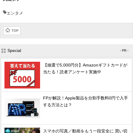
エンタメ
TOP
Special
- PR -
【抽選で5,000円分】Amazonギフトカードが
当たる！読者アンケート実施中
FPが解説！Apple製品を分割手数料0円で入手
する方法とは？
スマホの写真／動画をもう一段安全に 買い切