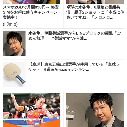
スマホ2GBで月額850円～ 格安
卓球の水谷隼、8歳娘と番組共
SIMをお得に使うキャンペーン
演 親子2ショットに「本当に仲
実施中！
良いですね」「メロメロ...
(IIJmio)
水谷隼、伊藤美誠選手からLINEブロックの衝撃「ご
めん無理」→“美誠ママ”から連...
【卓球】東京五輪出場選手が使用している「卓球ラ
ケット」6選＆Amazonランキン...