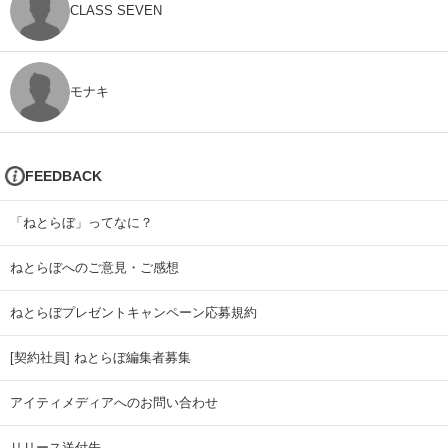
CLASS SEVEN
モナキ
FEEDBACK
「ねとらぼ」ってなに？
ねとらぼへのご意見・ご感想
ねとらぼプレゼントキャンペーン応募規約
[契約社員] ねとらぼ編集者募集
アイティメディアへのお問い合わせ
リリース送付先