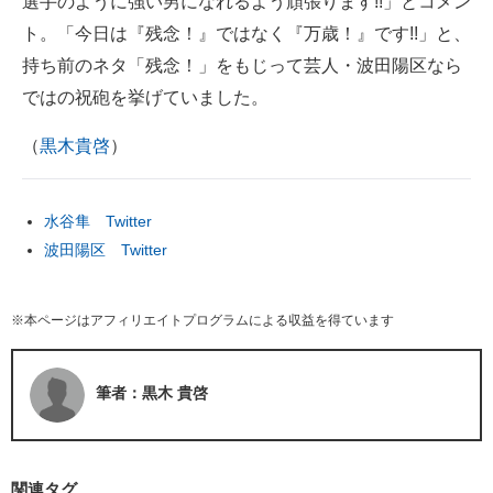
選手のように強い男になれるよう頑張ります!!」とコメン
ト。「今日は『残念！』ではなく『万歳！』です!!」と、
持ち前のネタ「残念！」をもじって芸人・波田陽区なら
ではの祝砲を挙げていました。
（
黒木貴啓
）
水谷隼 Twitter
波田陽区 Twitter
※本ページはアフィリエイトプログラムによる収益を得ています
筆者：黒木 貴啓
関連タグ