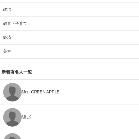
政治
教育・子育て
経済
美容
新着著名人一覧
Mrs. GREEN APPLE
M!LK