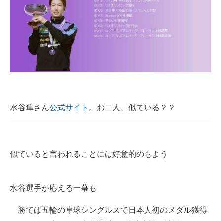
水谷隼さん
公式サイト
。お二人、似ている？？
似ていると言われることには好意的のもよう
水谷選手が応える一幕も
勝てば五輪の卓球シングルスで日本人初のメダル獲得