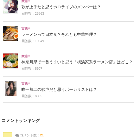
実施中
歌が上手だと思うホロライブのメンバーは？
回答数：23863
実施中
ラーメンって日本食？それとも中華料理？
回答数：19649
実施中
神奈川県で一番うまいと思う「横浜家系ラーメン店」はどこ？
回答数：8507
実施中
唯一無二の歌声だと思うボーカリストは？
回答数：8085
コメントランキング
コメント数：
21