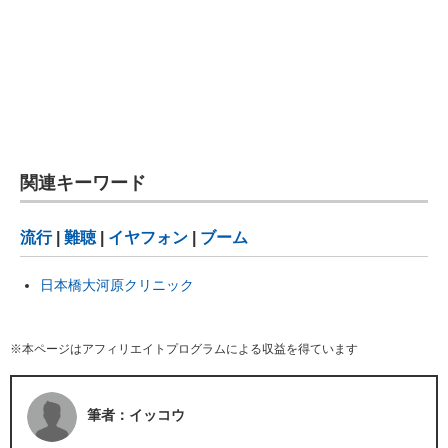
関連キーワード
流行
|
難聴
|
イヤフォン
|
ブーム
日本橋大河原クリニック
※本ページはアフィリエイトプログラムによる収益を得ています
筆者：イッコウ