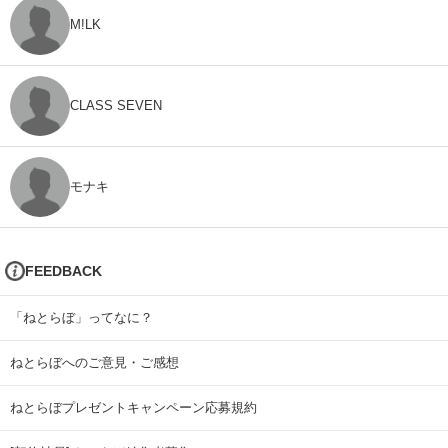
M!LK
CLASS SEVEN
モナキ
FEEDBACK
「ねとらぼ」ってなに？
ねとらぼへのご意見・ご感想
ねとらぼプレゼントキャンペーン応募規約