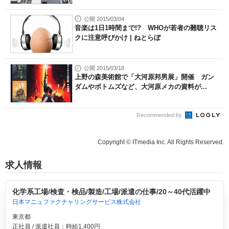
公開 2015/03/04
音楽は1日1時間まで!? WHOが若者の難聴リス
クに注意呼びかけ | ねとらぼ
公開 2015/03/18
上野の森美術館で「大河原邦男展」開催 ガン
ダムやボトムズなど、大河原メカの資料が...
Recommended by
Copyright © ITmedia Inc. All Rights Reserved.
求人情報
化学系工場/検査・検品/製造/工場/派遣の仕事/20～40代活躍中
日本マニュファクチャリングサービス株式会社
東京都
正社員 / 派遣社員：時給1,400円