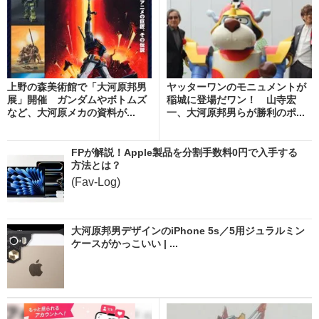
上野の森美術館で「大河原邦男
ヤッターワンのモニュメントが
展」開催 ガンダムやボトムズ
稲城に登場だワン！ 山寺宏
など、大河原メカの資料が...
一、大河原邦男らが勝利のポ...
FPが解説！Apple製品を分割手数料0円で入手する
方法とは？
(Fav-Log)
大河原邦男デザインのiPhone 5s／5用ジュラルミン
ケースがかっこいい | ...