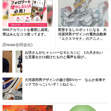
SNSアカウントを着実に成長。
変形するしロボットになる 大
実はみんなココ使ってます。
河原邦男デザインの電気自動車
「エクスマキナ」のアニメ...
(Dreaw合同会社)
お坊さんがヒャッハーなモヒカンに 1カ月きれい
な言葉をかけ続けたものと罵声を浴び...
大河原邦男デザインの超小型EVカー なんか未来チ
ックでかっこいいぞ！ | ねとら...