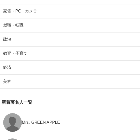
家電・PC・カメラ
就職・転職
政治
教育・子育て
経済
美容
新着著名人一覧
Mrs. GREEN APPLE