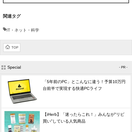
関連タグ
IT・ネット・科学
TOP
Special
- PR -
「5年前のPC」とこんなに違う！予算10万円
台前半で実現する快適PCライフ
【iHerb】「迷ったらこれ！」みんなが"リピ
買い"している人気商品