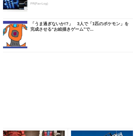
PR(Fav-Log)
「うま過ぎないか!?」 3人で「1匹のポケモン」を
完成させる“お絵描きゲーム”で...