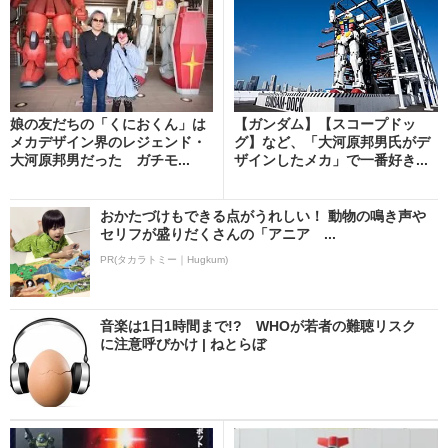
娘の友だちの「くにおくん」は
【ガンダム】【スコープドッ
メカデザイン界のレジェンド・
グ】など、「大河原邦男氏がデ
大河原邦男だった ガチモ...
ザインしたメカ」で一番好き...
おかたづけもできる点がうれしい！ 動物の鳴き声や
セリフが盛りだくさんの「アニア ...
PR(タカラトミー｜Hugkum)
音楽は1日1時間まで!? WHOが若者の難聴リスク
に注意呼びかけ | ねとらぼ