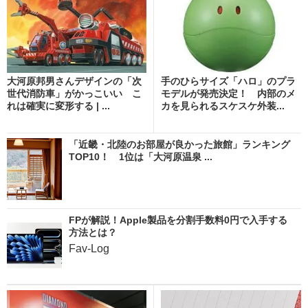
大河原邦男さんデザインの「次
手のひらサイズ「ハロ」のプラ
世代消防車」がかっこいい こ
モデルが発売決定！ 内部のメ
れは確実に変形する | ...
カを見られるスケスケ外装...
「近畿・北陸のお部屋が良かった旅館」ランキング
TOP10！ 1位は「大河原温泉 ...
FPが解説！Apple製品を分割手数料0円で入手する
方法とは？
Fav-Log