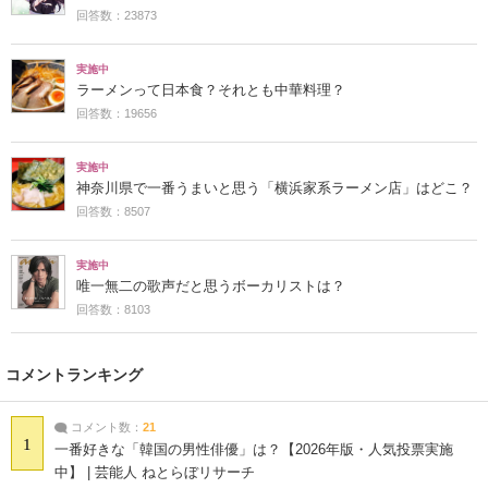
回答数：23873
実施中
ラーメンって日本食？それとも中華料理？
回答数：19656
実施中
神奈川県で一番うまいと思う「横浜家系ラーメン店」はどこ？
回答数：8507
実施中
唯一無二の歌声だと思うボーカリストは？
回答数：8103
コメントランキング
コメント数：
21
1
一番好きな「韓国の男性俳優」は？【2026年版・人気投票実施
中】 | 芸能人 ねとらぼリサーチ