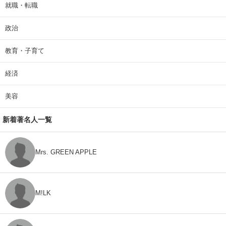
就職・転職
政治
教育・子育て
経済
美容
新着著名人一覧
Mrs. GREEN APPLE
M!LK