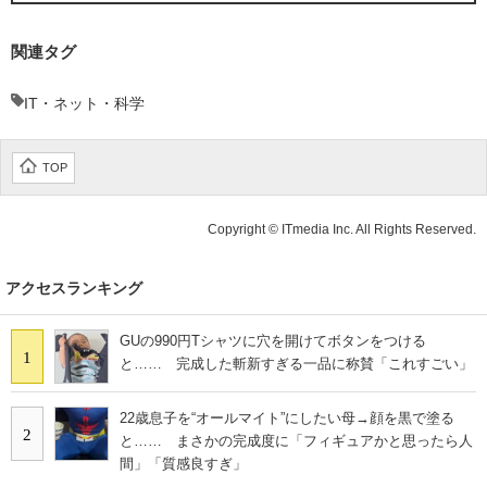
関連タグ
IT・ネット・科学
TOP
Copyright © ITmedia Inc. All Rights Reserved.
アクセスランキング
GUの990円Tシャツに穴を開けてボタンをつける
1
と…… 完成した斬新すぎる一品に称賛「これすごい」
22歳息子を“オールマイト”にしたい母→顔を黒で塗る
2
と…… まさかの完成度に「フィギュアかと思ったら人
間」「質感良すぎ」