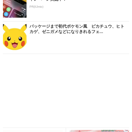
PR(IIJmio)
パッケージまで初代ポケモン風 ピカチュウ、ヒト
カゲ、ゼニガメなどになりきれるフェ...