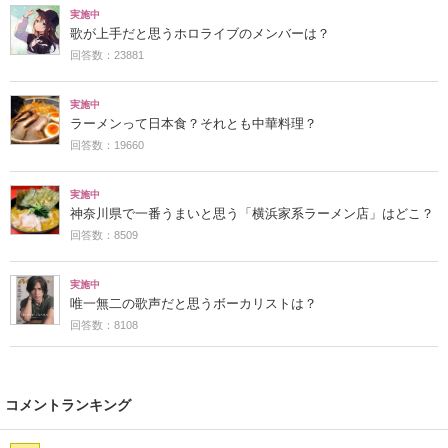
実施中
歌が上手だと思うホロライブのメンバーは？
回答数：23881
実施中
ラーメンって日本食？それとも中華料理？
回答数：19660
実施中
神奈川県で一番うまいと思う「横浜家系ラーメン店」はどこ？
回答数：8509
実施中
唯一無二の歌声だと思うボーカリストは？
回答数：8108
コメントランキング