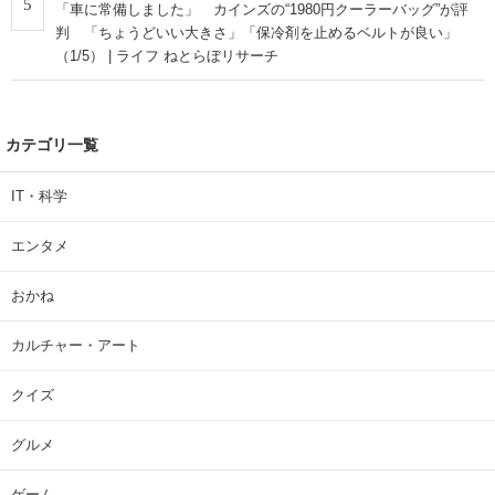
5
「車に常備しました」 カインズの“1980円クーラーバッグ”が評
判 「ちょうどいい大きさ」「保冷剤を止めるベルトが良い」
（1/5） | ライフ ねとらぼリサーチ
カテゴリ一覧
IT・科学
エンタメ
おかね
カルチャー・アート
クイズ
グルメ
ゲーム