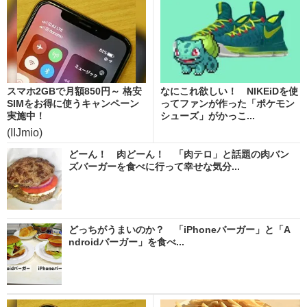
スマホ2GBで月額850円～ 格安
なにこれ欲しい！ NIKEiDを使
SIMをお得に使うキャンペーン
ってファンが作った「ポケモン
実施中！
シューズ」がかっこ...
(IIJmio)
どーん！ 肉どーん！ 「肉テロ」と話題の肉バン
ズバーガーを食べに行って幸せな気分...
どっちがうまいのか？ 「iPhoneバーガー」と「A
ndroidバーガー」を食べ...