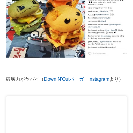
破壊力がヤバイ（
Down N'Outバーガーinstagram
より）