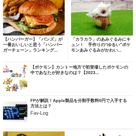
【ハンバーガー】「バンズ」が
「カラカラ」のあみぐるみにキ
一番おいしいと思う「ハンバー
ュン！ 手作りの“ゆるい”ポケ
ガーチェーン」ランキング...
モンあみぐるみがかわい...
【ポケモン】カントー地方で初登場したポケモンの
中であなたが好きなのは？【2023...
FPが解説！Apple製品を分割手数料0円で入手する
方法とは？
Fav-Log