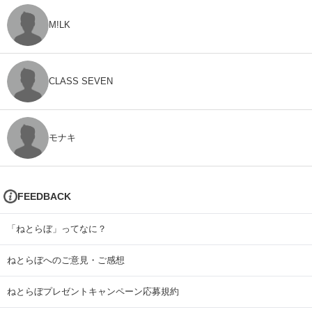
M!LK
CLASS SEVEN
モナキ
FEEDBACK
「ねとらぼ」ってなに？
ねとらぼへのご意見・ご感想
ねとらぼプレゼントキャンペーン応募規約