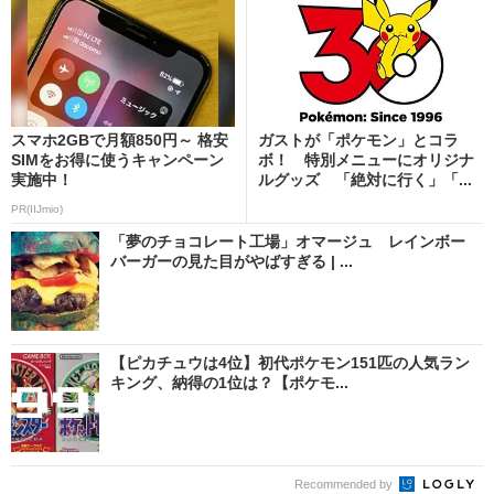
スマホ2GBで月額850円～ 格安
ガストが「ポケモン」とコラ
SIMをお得に使うキャンペーン
ボ！ 特別メニューにオリジナ
実施中！
ルグッズ 「絶対に行く」「...
PR(IIJmio)
「夢のチョコレート工場」オマージュ レインボー
バーガーの見た目がやばすぎる | ...
【ピカチュウは4位】初代ポケモン151匹の人気ラン
キング、納得の1位は？【ポケモ...
Recommended by