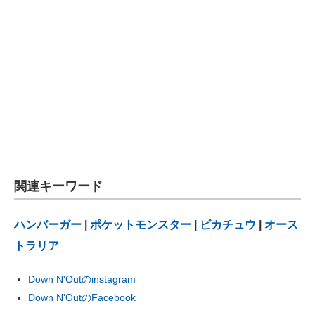
関連キーワード
ハンバーガー
|
ポケットモンスター
|
ピカチュウ
|
オース
トラリア
Down N'Outのinstagram
Down N'OutのFacebook