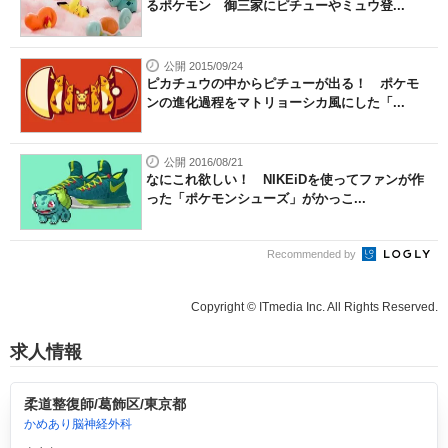
るポケモン 御三家にピチューやミュウ登...
公開 2015/09/24
ピカチュウの中からピチューが出る！ ポケモ
ンの進化過程をマトリョーシカ風にした「...
公開 2016/08/21
なにこれ欲しい！ NIKEiDを使ってファンが作
った「ポケモンシューズ」がかっこ...
Recommended by
Copyright © ITmedia Inc. All Rights Reserved.
求人情報
柔道整復師/葛飾区/東京都
かめあり脳神経外科