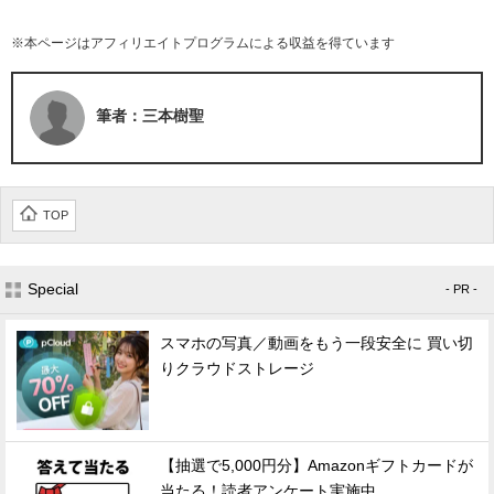
※本ページはアフィリエイトプログラムによる収益を得ています
筆者：三本樹聖
TOP
Special
- PR -
スマホの写真／動画をもう一段安全に 買い切
りクラウドストレージ
【抽選で5,000円分】Amazonギフトカードが
当たる！読者アンケート実施中