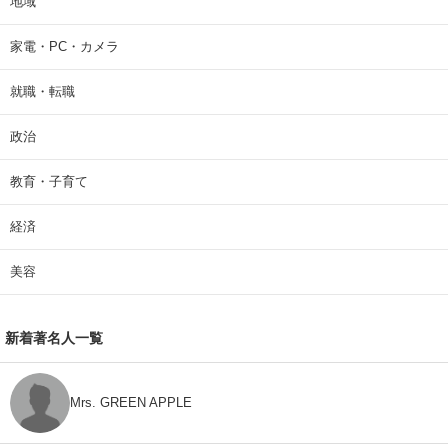
地域
家電・PC・カメラ
就職・転職
政治
教育・子育て
経済
美容
新着著名人一覧
Mrs. GREEN APPLE