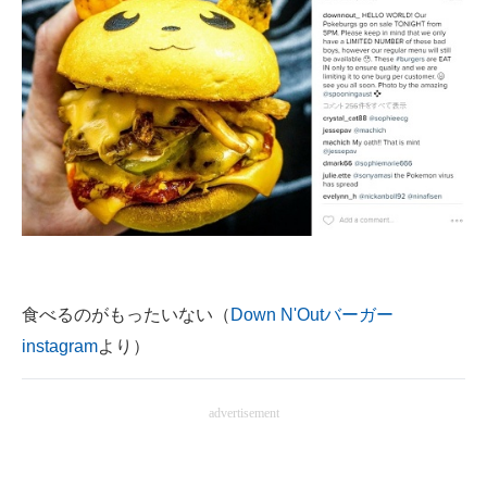
食べるのがもったいない（
Down N'Outバーガー
instagram
より）
advertisement