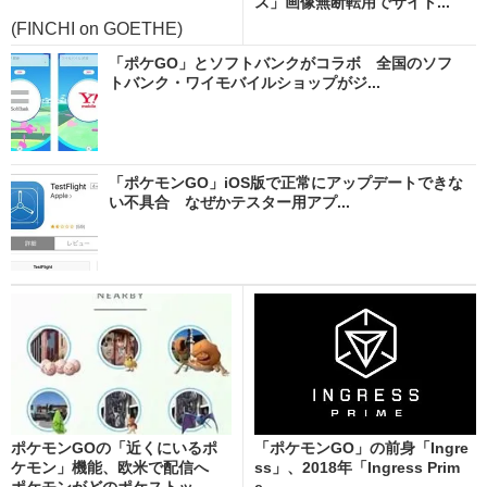
ス」画像無断転用でサイト...
(FINCHI on GOETHE)
「ポケGO」とソフトバンクがコラボ 全国のソフ
トバンク・ワイモバイルショップがジ...
「ポケモンGO」iOS版で正常にアップデートできな
い不具合 なぜかテスター用アプ...
ポケモンGOの「近くにいるポ
「ポケモンGO」の前身「Ingre
ケモン」機能、欧米で配信へ
ss」、2018年「Ingress Prim
ポケモンがどのポケストッ...
e...