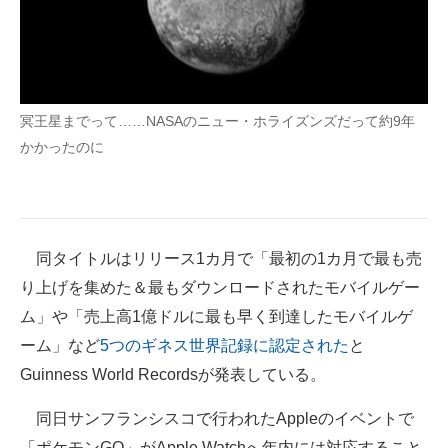
冥王星までって……NASAのニュー・ホライズンズだって約9年
かかったのに
同タイトルはリリース1カ月で「最初の1カ月で最も売
り上げを集めた＆最もダウンロードされたモバイルゲー
ム」や「売上高1億ドルに最も早く到達したモバイルゲ
ーム」など
5つのギネス世界記録に認定された
と
Guinness World Recordsが発表している。
同日サンフランシスコで行われたAppleのイベントで
「ポケモンGO」がApple Watchへ年内には対応すること