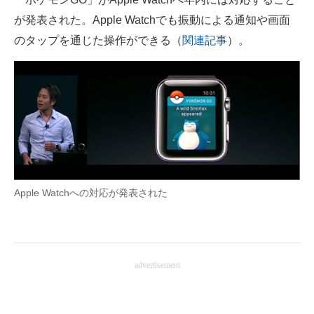
が発表された。Apple Watchでも振動による通知や画面
のタップを通じた操作ができる（
関連記事
）。
Apple Watchへの対応が発表された
advertisement