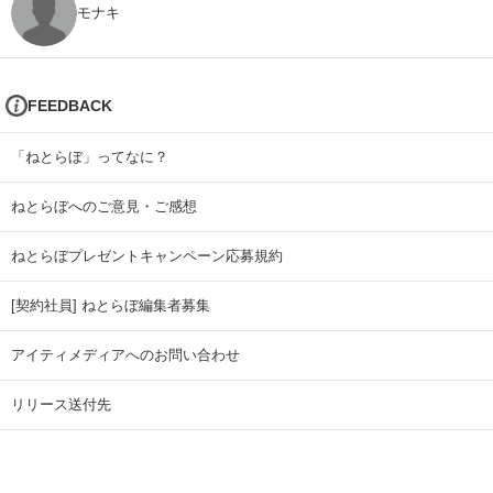
モナキ
FEEDBACK
「ねとらぼ」ってなに？
ねとらぼへのご意見・ご感想
ねとらぼプレゼントキャンペーン応募規約
[契約社員] ねとらぼ編集者募集
アイティメディアへのお問い合わせ
リリース送付先
広告掲載のお問い合わせ