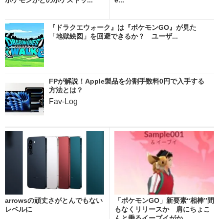
『ドラクエウォーク』は『ポケモンGO』が見た
「地獄絵図」を回避できるか？ ユーザ...
FPが解説！Apple製品を分割手数料0円で入手する
方法とは？
Fav-Log
arrowsの頑丈さがとんでもない
「ポケモンGO」新要素“相棒”間
レベルに
もなくリリースか 肩にちょこ
んと乗るイーブイがか...