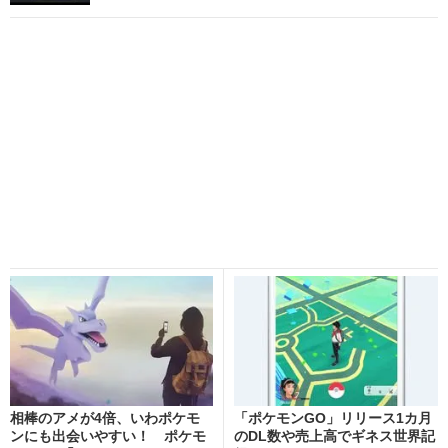
相棒のアメが4倍、いわポケモ
「ポケモンGO」リリース1カ月
ンにも出会いやすい！ ポケモ
のDL数や売上高でギネス世界記