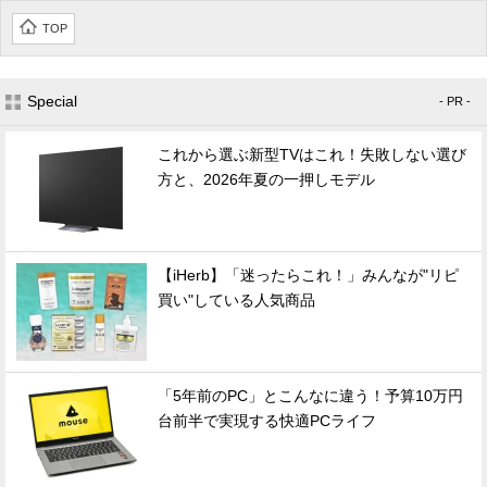
TOP
Special
- PR -
これから選ぶ新型TVはこれ！失敗しない選び
方と、2026年夏の一押しモデル
【iHerb】「迷ったらこれ！」みんなが"リピ
買い"している人気商品
「5年前のPC」とこんなに違う！予算10万円
台前半で実現する快適PCライフ