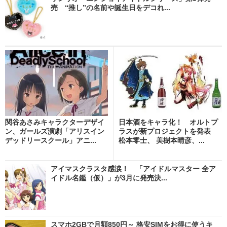
売 “推し”の名前や誕生日をデコれ...
関谷あさみキャラクターデザイ
日本酒をキャラ化！ オルトプ
ン、ガールズ演劇「アリスイン
ラスが新プロジェクトを発表
デッドリースクール」アニ...
松本零士、 美樹本晴彦、...
アイマスクラスタ感涙！ 「アイドルマスター 全ア
イドル名鑑（仮）」が3月に発売決...
スマホ2GBで月額850円～ 格安SIMをお得に使うキ