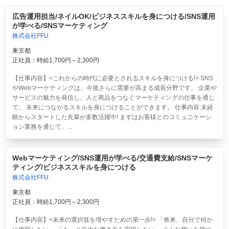
広告運用担当/ネイルOK/ビジネススキルを身につける/SNS運用
が学べる/SNSマーケティング
株式会社FFU
東京都
正社員：時給1,700円～2,300円
【仕事内容】<これからの時代に必要とされるスキルを身につける!> SNS
やWebマーケティングは、今後さらに需要が高まる成長分野です。 企業や
サービスの魅力を発信し、人と商品をつなぐマーケティングの仕事を通じ
て、 未来につながるスキルを身につけることができます。 仕事内容 未経
験からスタートした先輩が多数活躍中! まずはお客様とのコミュニケーシ
ョン業務を通じて、...
Webマーケティング/SNS運用が学べる/交通費支給/SNSマーケ
ティング/ビジネススキルを身につける
株式会社FFU
東京都
正社員：時給1,700円～2,300円
【仕事内容】<未来の選択肢を増やすための第一歩!> 「将来、自分で何か