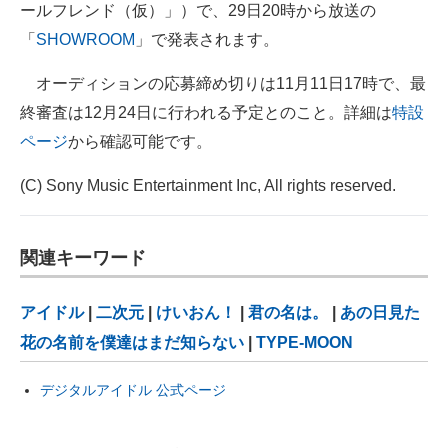
ールフレンド（仮）」）で、29日20時から放送の
「
SHOWROOM
」で発表されます。
オーディションの応募締め切りは11月11日17時で、最
終審査は12月24日に行われる予定とのこと。詳細は
特設
ページ
から確認可能です。
(C) Sony Music Entertainment Inc, All rights reserved.
関連キーワード
アイドル
|
二次元
|
けいおん！
|
君の名は。
|
あの日見た
花の名前を僕達はまだ知らない
|
TYPE-MOON
デジタルアイドル 公式ページ