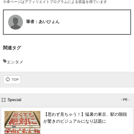
※本ページはアフィリエイトプログラムによる収益を得ています
筆者：あいひょん
関連タグ
エンタメ
TOP
Special
- PR -
【思わず見ちゃう！】猛暑の東京、駅の階段
が驚きのビジュアルになり話題に