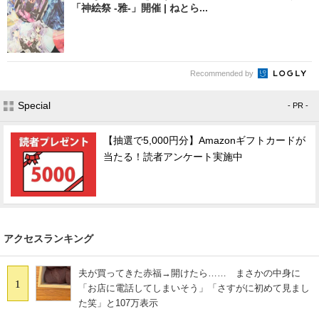
「神絵祭 -雅-」開催 | ねとら...
Recommended by
Special
- PR -
【抽選で5,000円分】Amazonギフトカードが
当たる！読者アンケート実施中
アクセスランキング
夫が買ってきた赤福→開けたら…… まさかの中身に
1
「お店に電話してしまいそう」「さすがに初めて見まし
た笑」と107万表示