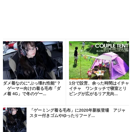
ダメ着なのに“ぶっ壊れ性能”？
1分で設営、余った時間はイチャ
ゲーマー向けの着る毛布「ダ
イチャ ワンタッチで寝室とリ
メ着 4G」で冬のゲー...
ビングが広がるリア充向...
「ゲーミング着る毛布」に2020年新板登場 アジャ
スター付きゴムやゆったりフード...