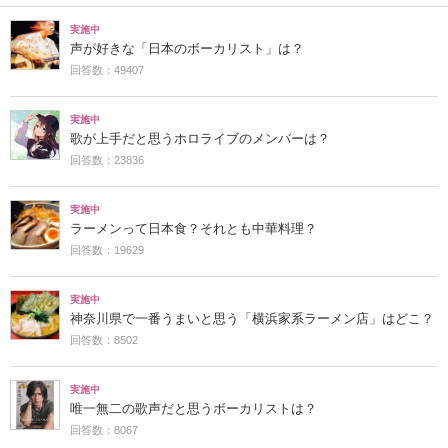
実施中
声が好きな「日本のボーカリスト」は？
回答数：49407
実施中
歌が上手だと思うホロライブのメンバーは？
回答数：23836
実施中
ラーメンって日本食？それとも中華料理？
回答数：19629
実施中
神奈川県で一番うまいと思う「横浜家系ラーメン店」はどこ？
回答数：8502
実施中
唯一無二の歌声だと思うボーカリストは？
回答数：8067