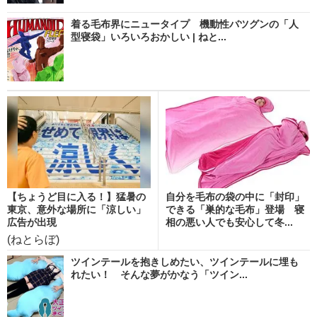
着る毛布界にニュータイプ 機動性バツグンの「人
型寝袋」いろいろおかしい | ねと...
【ちょうど目に入る！】猛暑の
自分を毛布の袋の中に「封印」
東京、意外な場所に「涼しい」
できる「巣的な毛布」登場 寝
広告が出現
相の悪い人でも安心して冬...
(ねとらぼ)
ツインテールを抱きしめたい、ツインテールに埋も
れたい！ そんな夢がかなう「ツイン...