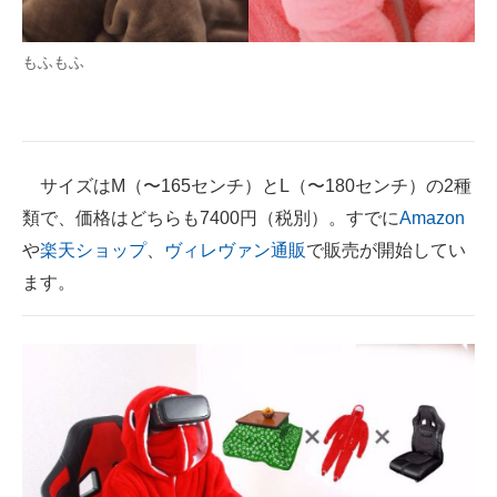
もふもふ
サイズはM（〜165センチ）とL（〜180センチ）の2種
類で、価格はどちらも7400円（税別）。すでに
Amazon
や
楽天ショップ
、
ヴィレヴァン通販
で販売が開始してい
ます。