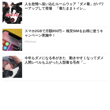
人を怠惰へ追い込むルームウェア「ダメ着」がパワ
ーアップして登場 「着たままトイレ...
スマホ2GBで月額850円～ 格安SIMをお得に使うキ
ャンペーン実施中！
PR(IIJmio)
今年もダメになる冬がきた 動きやすくなってダメ
人間レベルも上がった人型着る毛布「...