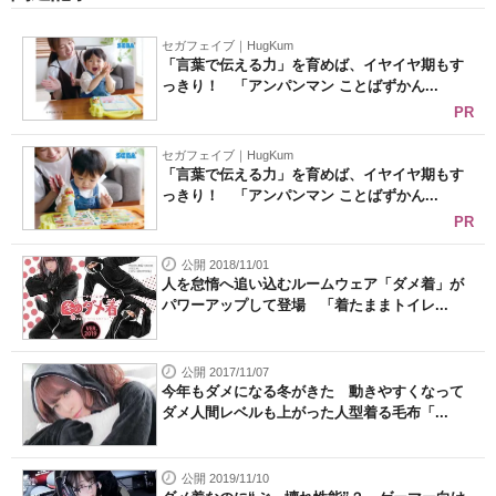
セガフェイブ｜HugKum
「言葉で伝える力」を育めば、イヤイヤ期もす
っきり！ 「アンパンマン ことばずかん...
PR
セガフェイブ｜HugKum
「言葉で伝える力」を育めば、イヤイヤ期もす
っきり！ 「アンパンマン ことばずかん...
PR
公開 2018/11/01
人を怠惰へ追い込むルームウェア「ダメ着」が
パワーアップして登場 「着たままトイレ...
公開 2017/11/07
今年もダメになる冬がきた 動きやすくなって
ダメ人間レベルも上がった人型着る毛布「...
公開 2019/11/10