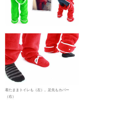
着たままトイレも（左）。足先もカバー
（右）