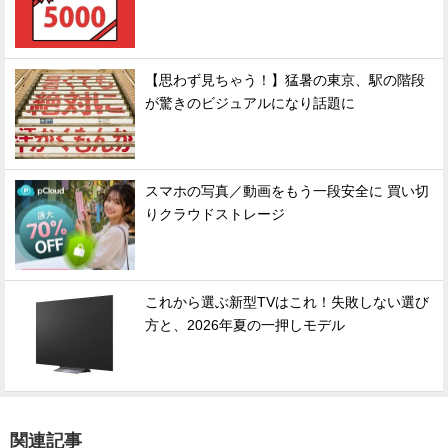
【思わず見ちゃう！】猛暑の東京、駅の階段
が驚きのビジュアルになり話題に
スマホの写真／動画をもう一段安全に 買い切
りクラウドストレージ
これから選ぶ新型TVはこれ！失敗しない選び
方と、2026年夏の一押しモデル
関連記事