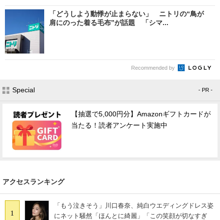
「どうしよう動悸が止まらない」 ニトリの“鳥が
肩にのった着る毛布”が話題 「シマ...
Recommended by
Special
- PR -
【抽選で5,000円分】Amazonギフトカードが
当たる！読者アンケート実施中
アクセスランキング
「もう泣きそう」川口春奈、純白ウエディングドレス姿
1
にネット騒然「ほんとに綺麗」「この笑顔が切なすぎ