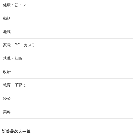
健康・筋トレ
動物
地域
家電・PC・カメラ
就職・転職
政治
教育・子育て
経済
美容
新着著名人一覧