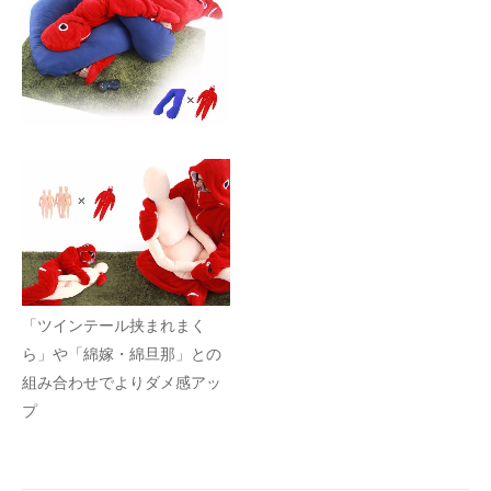
「ツインテール挟まれまく
ら」や「綿嫁・綿旦那」との
組み合わせでよりダメ感アッ
プ