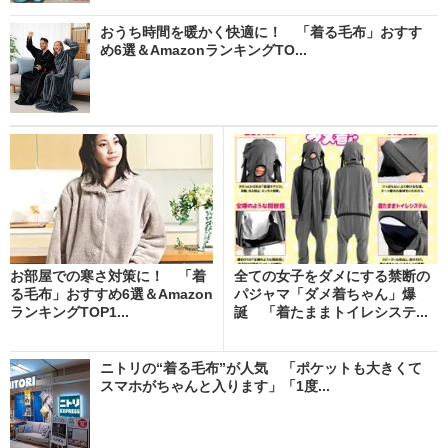
おうち時間を暖かく快適に！ 「着る毛布」おすす
め6選＆AmazonランキングTO...
お部屋での寒さ対策に！ 「着
全ての女子をダメにする禁断の
る毛布」おすすめ6選＆Amazon
パジャマ「ダメ着ちゃん」爆
ランキングTOP1...
誕 「着たままトイレシステ...
ニトリの“着る毛布”が人気 「ポケットも大きくて
スマホがちゃんと入ります」「1度...