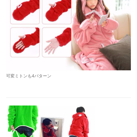
可変ミトンも4パターン