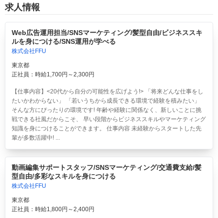
求人情報
Web広告運用担当/SNSマーケティング/髪型自由/ビジネススキ
ルを身につける/SNS運用が学べる
株式会社FFU
東京都
正社員：時給1,700円～2,300円
【仕事内容】<20代から自分の可能性を広げよう!> 「将来どんな仕事をし
たいかわからない」 「若いうちから成長できる環境で経験を積みたい」
そんな方にぴったりの環境です! 年齢や経験に関係なく、新しいことに挑
戦できる社風だからこそ、 早い段階からビジネススキルやマーケティング
知識を身につけることができます。 仕事内容 未経験からスタートした先
輩が多数活躍中! ...
動画編集サポートスタッフ/SNSマーケティング/交通費支給/髪
型自由/多彩なスキルを身につける
株式会社FFU
東京都
正社員：時給1,800円～2,400円