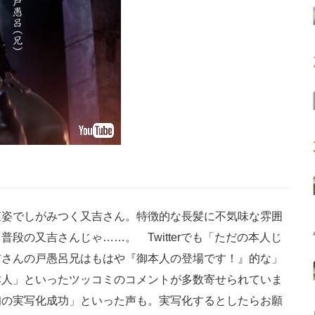
姿でしがみつく又吉さん。特徴的な長髪に不気味な雰囲
段の又吉さんじゃ……。 Twitterでも「ただの本人じ
吉さんの戸愚呂兄はもはや『御本人の登場です！』的な」
本人」といったツッコミのコメントが多数寄せられていま
初の実写化成功」といった声も。実写化するとしたらお願