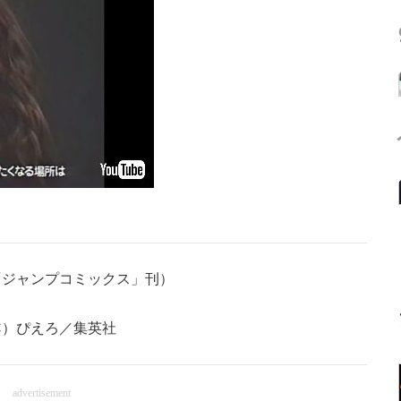
「ジャンプコミックス」刊）
4年 （C）ぴえろ／集英社
advertisement