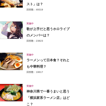
スト」は？
回答数：49319
実施中
歌が上手だと思うホロライブ
のメンバーは？
回答数：23823
実施中
ラーメンって日本食？それと
も中華料理？
回答数：19617
実施中
神奈川県で一番うまいと思う
「横浜家系ラーメン店」はど
こ？