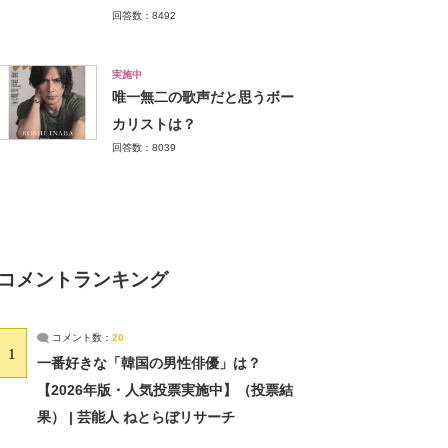
回答数：8492
実施中
唯一無二の歌声だと思うボー
カリストは？
回答数：8039
コメントランキング
コメント数：
20
1
一番好きな「韓国の男性俳優」は？
【2026年版・人気投票実施中】（投票結
果） | 芸能人 ねとらぼリサーチ