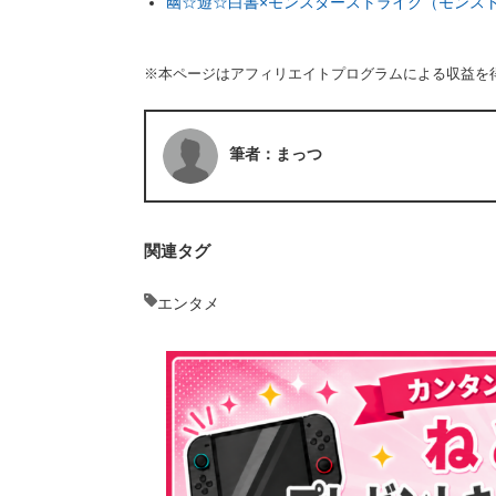
幽☆遊☆白書×モンスターストライク（モンス
※本ページはアフィリエイトプログラムによる収益を
筆者：まっつ
関連タグ
エンタメ