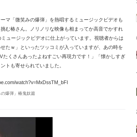
ーマ「微笑みの爆弾」を熱唱するミュージックビデオも
に挑む椿さん。ノリノリな映像も相まってか高音でかすれ
のミュージックビデオに仕上がっています。視聴者からは
わせたｗ」といったツッコミが入っていますが、あの時を
PVたくさんあったよねすごい再現力です！」「懐かしすぎ
メントも寄せられていました。
tube.com/watch?v=MxDssTM_bFI
みの爆弾」椿鬼奴篇