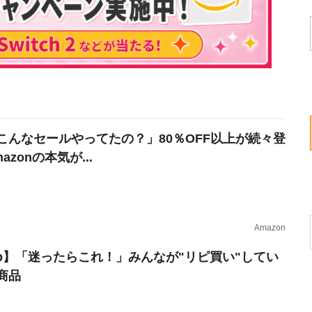
こんなセールやってたの？」80％OFF以上が続々登
azonの本気が...
Amazon
erb】「迷ったらこれ！」みんなが"リピ買い"してい
商品