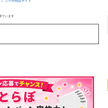
ト）コラボ特設サイト
得ています