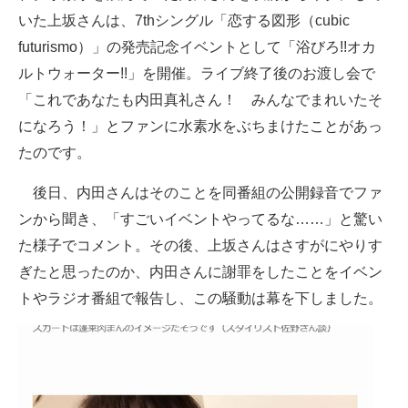
いた上坂さんは、7thシングル「恋する図形（cubic
futurismo）」の発売記念イベントとして「浴びろ!!オカ
ルトウォーター!!」を開催。ライブ終了後のお渡し会で
「これであなたも内田真礼さん！ みんなでまれいたそ
になろう！」とファンに水素水をぶちまけたことがあっ
たのです。
後日、内田さんはそのことを同番組の公開録音でファ
ンから聞き、「すごいイベントやってるな……」と驚い
た様子でコメント。その後、上坂さんはさすがにやりす
ぎたと思ったのか、内田さんに謝罪をしたことをイベン
トやラジオ番組で報告し、この騒動は幕を下しました。