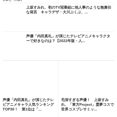
上坂すみれ、初のTV冠番組に他人事のような無責任
な発言 キャラデザ・大川ぶくぶ、...
声優「内田真礼」が演じたテレビアニメキャラクタ
ーで好きなのは？【2022年版・人...
声優「内田真礼」が演じたテレ
毛深すぎる声優！ 上坂すみ
ビアニメキャラ人気ランキング
れ、「東方Project」霊夢コスで
TOP30！ 第1位は「...
世界コスプレサミッ...