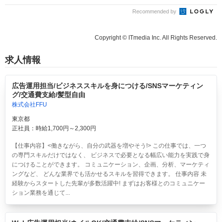
Recommended by
Copyright © ITmedia Inc. All Rights Reserved.
求人情報
広告運用担当/ビジネススキルを身につける/SNSマーケティン
グ/交通費支給/髪型自由
株式会社FFU
東京都
正社員：時給1,700円～2,300円
【仕事内容】<働きながら、自分の武器を増やそう!> この仕事では、一つ
の専門スキルだけではなく、 ビジネスで必要となる幅広い能力を実践で身
につけることができます。 コミュニケーション、企画、分析、マーケティ
ングなど、 どんな業界でも活かせるスキルを習得できます。 仕事内容 未
経験からスタートした先輩が多数活躍中! まずはお客様とのコミュニケー
ション業務を通じて...