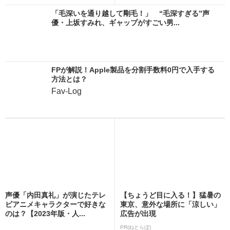
「毛深いを通り越して剛毛！」 “毛深すぎる”声
優・上坂すみれ、ギャップがすごい男...
FPが解説！Apple製品を分割手数料0円で入手する
方法とは？
Fav-Log
声優「内田真礼」が演じたテレ
【ちょうど目に入る！】猛暑の
ビアニメキャラクターで好きな
東京、意外な場所に「涼しい」
のは？【2023年版・人...
広告が出現
PR(ねとらぼ)