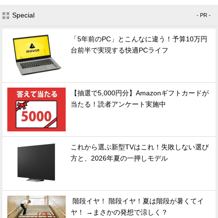
Special
- PR -
「5年前のPC」とこんなに違う！予算10万円
台前半で実現する快適PCライフ
【抽選で5,000円分】Amazonギフトカードが
当たる！読者アンケート実施中
これから選ぶ新型TVはこれ！失敗しない選び
方と、2026年夏の一押しモデル
階段イヤ！ 階段イヤ！夏は階段が暑くてイ
ヤ！ →まさかの発想で涼しく？