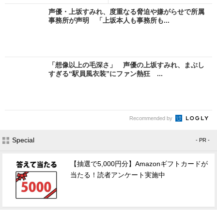
声優・上坂すみれ、度重なる脅迫や嫌がらせで所属
事務所が声明 「上坂本人も事務所も...
「想像以上の毛深さ」 声優の上坂すみれ、まぶし
すぎる“駅員風衣装”にファン熱狂 ...
Recommended by
Special
- PR -
【抽選で5,000円分】Amazonギフトカードが
当たる！読者アンケート実施中