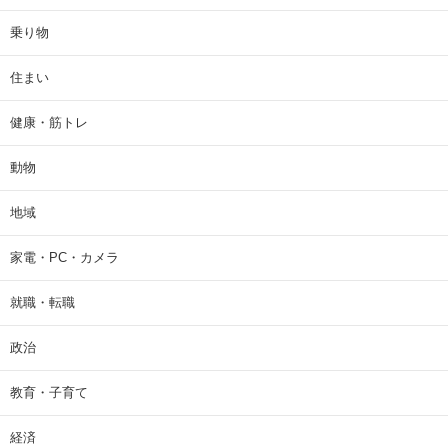
乗り物
住まい
健康・筋トレ
動物
地域
家電・PC・カメラ
就職・転職
政治
教育・子育て
経済