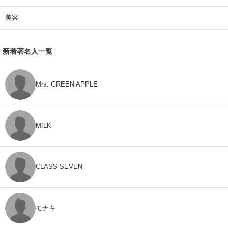
美容
新着著名人一覧
Mrs. GREEN APPLE
M!LK
CLASS SEVEN
モナキ