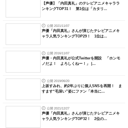
【声優】「内田真礼」のテレビアニメキャララ
ンキングTOP31！ 第1位は「カタリ...
公開 2021/11/07
声優「内田真礼」さんが演じたテレビアニメキ
ャラ人気ランキングTOP29！ 1位は...
公開 2016/11/07
声優・内田真礼が公式Twitterを開設 「ホンモ
ノだよ！ よろしくねー！」 |...
公開 2019/06/20
上坂すみれ、約2年ぶりに個人SNSを再開！ ま
すます“毛深い”姿にファン「本当に...
公開 2021/12/27
声優「内田真礼」さんが演じたテレビアニメキ
ャラ人気ランキングTOP32！ 2位の...