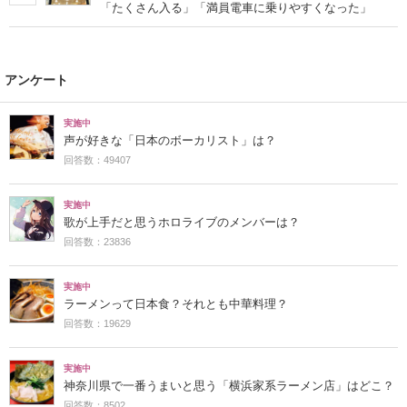
「たくさん入る」「満員電車に乗りやすくなった」
アンケート
実施中
声が好きな「日本のボーカリスト」は？
回答数：49407
実施中
歌が上手だと思うホロライブのメンバーは？
回答数：23836
実施中
ラーメンって日本食？それとも中華料理？
回答数：19629
実施中
神奈川県で一番うまいと思う「横浜家系ラーメン店」はどこ？
回答数：8502