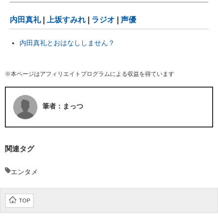
内田真礼
|
上坂すみれ
|
ラジオ
|
声優
内田真礼とおはなししません？
※本ページはアフィリエイトプログラムによる収益を得ています
筆者：まっつ
関連タグ
エンタメ
TOP