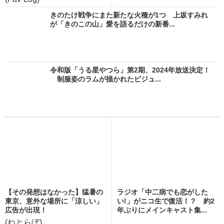
きのたけ戦争にまた新たな火種が1つ 上坂すみれ
が「きのこの山」愛を語るだけの新番...
令和版「うる星やつら」第2期、2024年放送決定！
制服姿のラムが描かれたビジュ...
【その発想はなかった】猛暑の
ラジオ「中二病でも恋がした
東京、意外な場所に「涼しい」
い!」がニコ生で復活！？ 約2
広告が出現！
年ぶりにメインキャスト集...
(ねとらぼ)