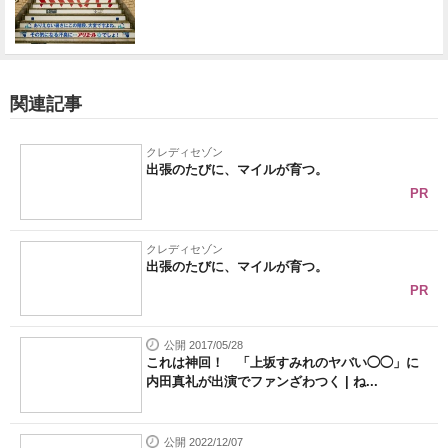
関連記事
クレディセゾン
出張のたびに、マイルが育つ。
PR
クレディセゾン
出張のたびに、マイルが育つ。
PR
公開 2017/05/28
これは神回！ 「上坂すみれのヤバい◯◯」に
内田真礼が出演でファンざわつく | ね...
公開 2022/12/07