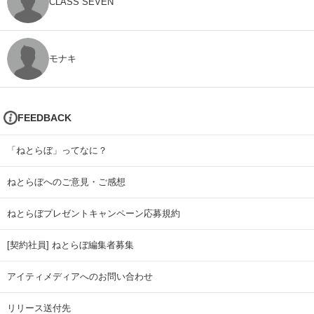
CLASS SEVEN
モナキ
FEEDBACK
「ねとらぼ」ってなに？
ねとらぼへのご意見・ご感想
ねとらぼプレゼントキャンペーン応募規約
[契約社員] ねとらぼ編集者募集
アイティメディアへのお問い合わせ
リリース送付先