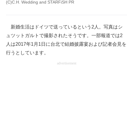
(C)C.H. Wedding and STARFiSH PR
新婚生活はドイツで送っているという2人。写真はシ
ュツットガルトで撮影されたそうです。一部報道では2
人は2017年1月1日に台北で結婚披露宴および記者会見を
行うとしています。
advertisement