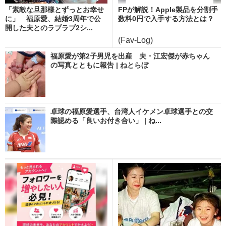
「素敵な旦那様とずっとお幸せ
FPが解説！Apple製品を分割手
に」 福原愛、結婚3周年で公
数料0円で入手する方法とは？
開した夫とのラブラブ2シ...
(Fav-Log)
福原愛が第2子男児を出産 夫・江宏傑が赤ちゃん
の写真とともに報告 | ねとらぼ
卓球の福原愛選手、台湾人イケメン卓球選手との交
際認める「良いお付き合い」 | ね...