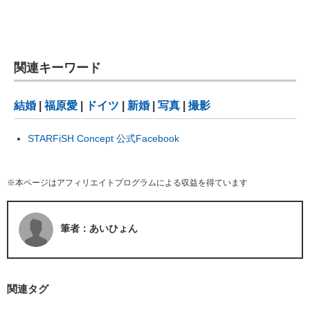
関連キーワード
結婚
|
福原愛
|
ドイツ
|
新婚
|
写真
|
撮影
STARFiSH Concept 公式Facebook
※本ページはアフィリエイトプログラムによる収益を得ています
筆者：あいひょん
関連タグ