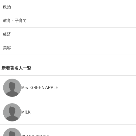
政治
教育・子育て
経済
美容
新着著名人一覧
Mrs. GREEN APPLE
M!LK