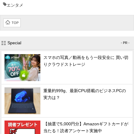
エンタメ
TOP
Special
- PR -
スマホの写真／動画をもう一段安全に 買い切
りクラウドストレージ
重量約999g、最新CPU搭載のビジネスPCの
実力は？
【抽選で5,000円分】Amazonギフトカードが
当たる！読者アンケート実施中