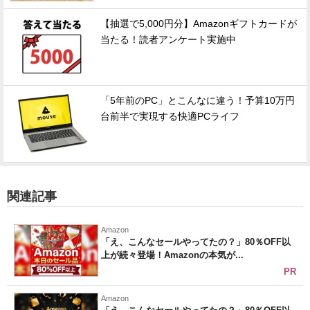
【抽選で5,000円分】Amazonギフトカードが
当たる！読者アンケート実施中
「5年前のPC」とこんなに違う！予算10万円
台前半で実現する快適PCライフ
関連記事
Amazon
「え、こんなセールやってたの？」80％OFF以
上が続々登場！Amazonの本気が...
PR
Amazon