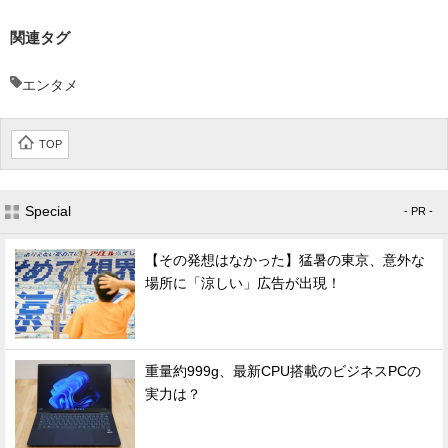
関連タグ
エンタメ
TOP
Special
- PR -
【その発想はなかった】猛暑の東京、意外な
場所に「涼しい」広告が出現！
重量約999g、最新CPU搭載のビジネスPCの
実力は？