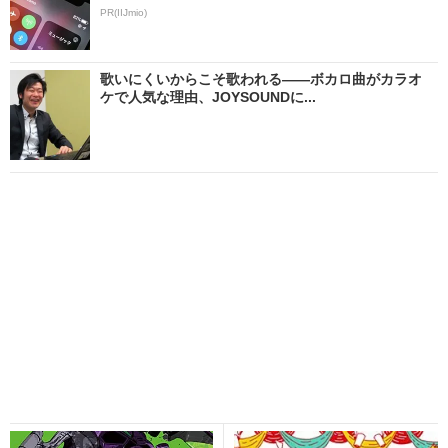
PR(IIJmio)
歌いにくいからこそ歌われる――ボカロ曲がカラオ
ケで人気な理由、JOYSOUNDに...