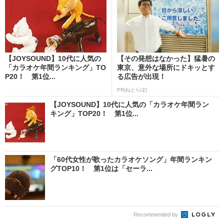
【JOYSOUND】10代に人気の
【その発想はなかった】猛暑の
「カラオケ年間ランキング」TO
東京、意外な場所にドキッとす
P20！ 第1位...
る広告が出現！
PR(ねとらぼ)
【JOYSOUND】10代に人気の「カラオケ年間ラン
キング」TOP20！ 第1位...
「60代女性が歌ったカラオケソング」年間ランキン
グTOP10！ 第1位は「セーラ...
Recommended by