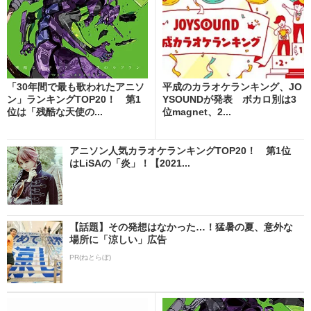
「30年間で最も歌われたアニソ
平成のカラオケランキング、JO
ン」ランキングTOP20！ 第1
YSOUNDが発表 ボカロ別は3
位は「残酷な天使の...
位magnet、2...
アニソン人気カラオケランキングTOP20！ 第1位
はLiSAの「炎」！【2021...
【話題】その発想はなかった…！猛暑の夏、意外な
場所に「涼しい」広告
PR(ねとらぼ)