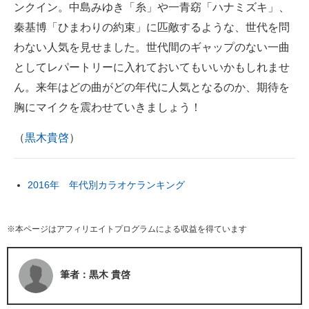
ンクイン。中島みゆき「糸」や一青窈「ハナミズキ」、
秦基博「ひまわりの約束」に匹敵するような、世代を問
わない人気を見せました。世代間のギャップのない一曲
としてレパートリーに入れておいてもいいかもしれませ
ん。来年はどの曲がどの年代に人気となるのか、期待を
胸にマイクを震わせていきましょう！
（
黒木貴啓
）
2016年 年代別カラオケランキング
※本ページはアフィリエイトプログラムによる収益を得ています
筆者：黒木 貴啓