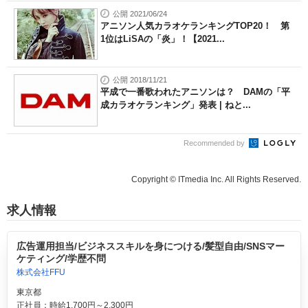
公開 2021/06/24
アニソン人気カラオケランキングTOP20！ 第
1位はLiSAの「炎」！【2021...
公開 2018/11/21
平成で一番歌われたアニソンは？ DAMの「平
成カラオケランキング」発表 | ねと...
Recommended by
Copyright © ITmedia Inc. All Rights Reserved.
求人情報
広告運用担当/ビジネススキルを身につける/髪型自由/SNSマー
ケティング/学歴不問
株式会社FFU
東京都
正社員：時給1,700円～2,300円