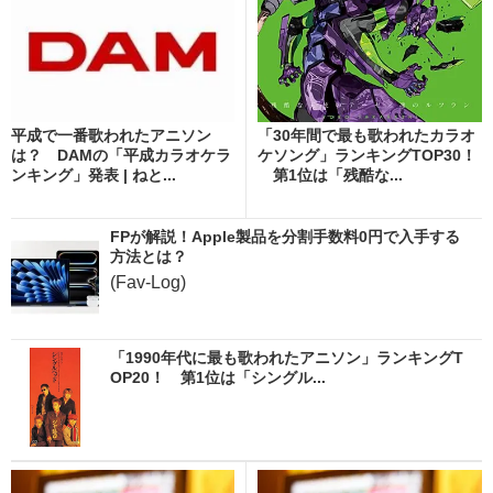
平成で一番歌われたアニソン
「30年間で最も歌われたカラオ
は？ DAMの「平成カラオケラ
ケソング」ランキングTOP30！
ンキング」発表 | ねと...
第1位は「残酷な...
FPが解説！Apple製品を分割手数料0円で入手する
方法とは？
(Fav-Log)
「1990年代に最も歌われたアニソン」ランキングT
OP20！ 第1位は「シングル...