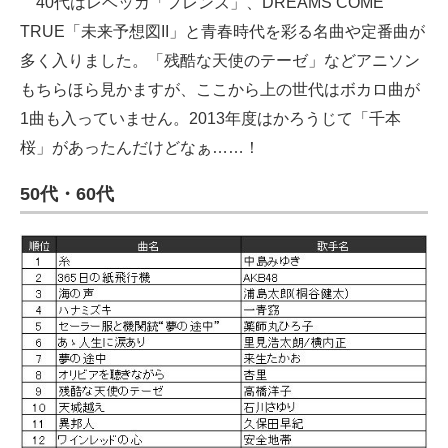
40代はレベッカ「フレンズ」、DREAMS COME
TRUE「未来予想図II」と青春時代を彩る名曲や定番曲が
多く入りました。「残酷な天使のテーゼ」などアニソン
もちらほら見かますが、ここから上の世代はボカロ曲が
1曲も入っていません。2013年度はかろうじて「千本
桜」があったんだけどなぁ……！
50代・60代