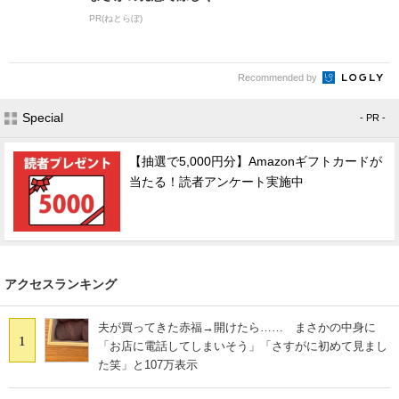
PR(ねとらぼ)
Recommended by
Special
- PR -
【抽選で5,000円分】Amazonギフトカードが
当たる！読者アンケート実施中
アクセスランキング
夫が買ってきた赤福→開けたら…… まさかの中身に
1
「お店に電話してしまいそう」「さすがに初めて見まし
た笑」と107万表示