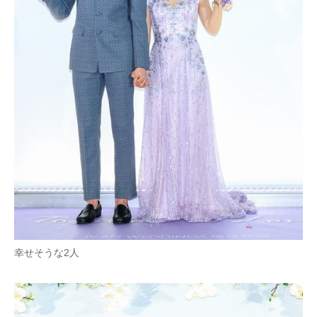
企業向けIT製品の総合サイト
IT製品の技術・比較・事例
製造業のIT導入・活用を支援
モノづくり技術者専門サイト
エレクトロニクス専門サイト
電子設計の基本と応用
エネルギーの専門メディア
建設×テクノロジーの最前線
幸せそうな2人
ちょっと気になるネットの話題