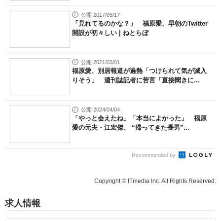
公開 2017/05/17
「見れてるのかな？」 福原愛、早朝のTwitter
開設が初々しい | ねとらぼ
公開 2021/03/01
福原愛、別居報道が過熱「つけられて気が滅入
りそう」 週刊誌記者に苦言「直接聞きに...
公開 2024/04/04
「やっと会えたね」「本当によかった」 福原
愛の元夫・江宏傑、 “帰ってきた長男”...
Recommended by
Copyright © ITmedia Inc. All Rights Reserved.
求人情報