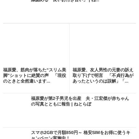
福原愛、筋肉が落ちた“スリム美
福原愛、友人男性の元妻の訴え
脚”ショットに絶賛の声 「現役
取り下げで明言 「不貞行為が
のときと全然違います...
あったというのは誤解」「...
福原愛が第2子男児を出産 夫・江宏傑が赤ちゃん
の写真とともに報告 | ねとらぼ
スマホ2GBで月額850円～ 格安SIMをお得に使うキ
ャンペーン実施中！