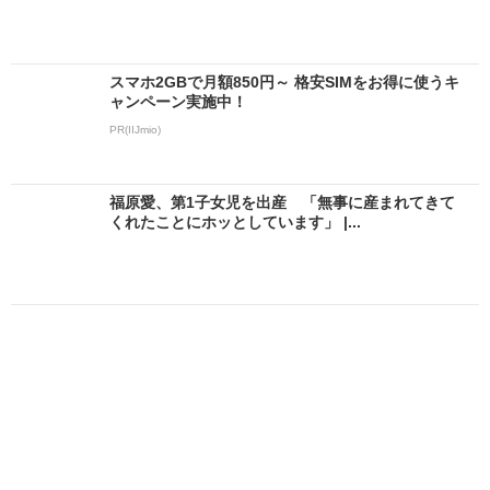
スマホ2GBで月額850円～ 格安SIMをお得に使うキ
ャンペーン実施中！
PR(IIJmio)
福原愛、第1子女児を出産 「無事に産まれてきて
くれたことにホッとしています」 |...