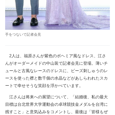
手をつないで記者会見
2人は、福原さんが紫色のボヘミア風なドレス、江さ
んがオーダーメイドの中山装で記者会見に登場。薄いチ
ュールと古風なレースのドレスに、ビーズ刺しゅうのレ
ースを使った襟と数千個の水晶などがあしらわれたスカ
ートで幸せそうな笑顔を浮かべています。
江さんは将来への展望について、「結婚後、私の最大
目標は台北世界大学運動会の卓球競技金メダルを台湾に
残すこと」と意気込みをコメントし、最後は「皆様もぜ