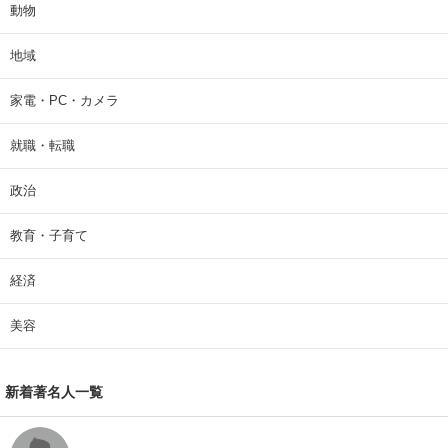
動物
地域
家電・PC・カメラ
就職・転職
政治
教育・子育て
経済
美容
新着著名人一覧