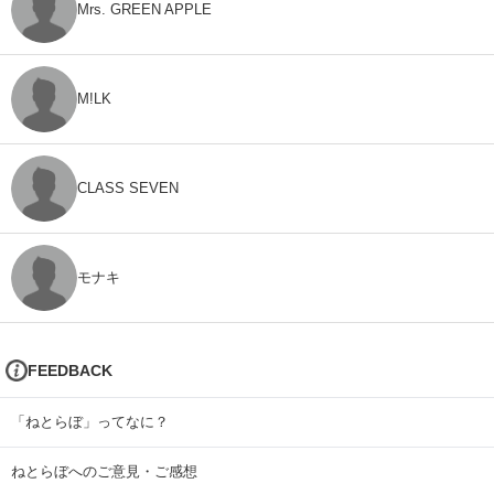
Mrs. GREEN APPLE
M!LK
CLASS SEVEN
モナキ
FEEDBACK
「ねとらぼ」ってなに？
ねとらぼへのご意見・ご感想