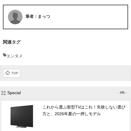
筆者：まっつ
関連タグ
エンタメ
TOP
Special
- PR -
これから選ぶ新型TVはこれ！失敗しない選び
方と、2026年夏の一押しモデル