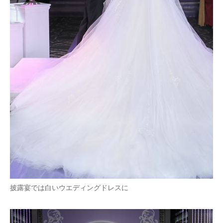
披露宴では白いウエディングドレスに