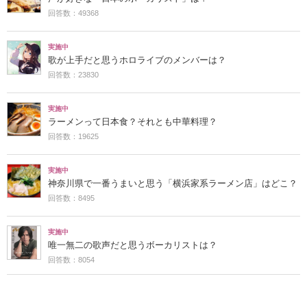
回答数：49368
実施中
歌が上手だと思うホロライブのメンバーは？
回答数：23830
実施中
ラーメンって日本食？それとも中華料理？
回答数：19625
実施中
神奈川県で一番うまいと思う「横浜家系ラーメン店」はどこ？
回答数：8495
実施中
唯一無二の歌声だと思うボーカリストは？
回答数：8054