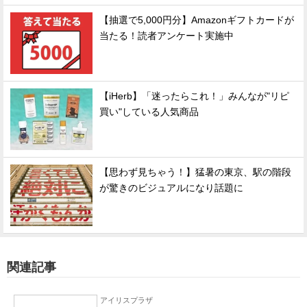
【抽選で5,000円分】Amazonギフトカードが
当たる！読者アンケート実施中
【iHerb】「迷ったらこれ！」みんなが"リピ
買い"している人気商品
【思わず見ちゃう！】猛暑の東京、駅の階段
が驚きのビジュアルになり話題に
関連記事
アイリスプラザ