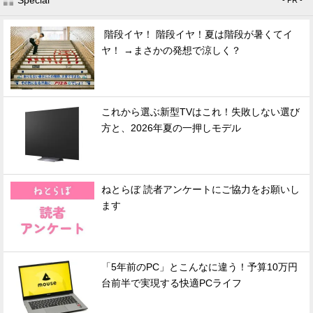
Special
- PR -
階段イヤ！ 階段イヤ！夏は階段が暑くてイ
ヤ！ →まさかの発想で涼しく？
これから選ぶ新型TVはこれ！失敗しない選び
方と、2026年夏の一押しモデル
ねとらぼ 読者アンケートにご協力をお願いし
ます
「5年前のPC」とこんなに違う！予算10万円
台前半で実現する快適PCライフ