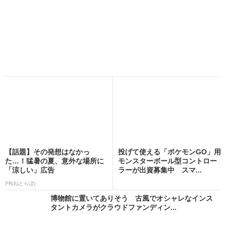
【話題】その発想はなかっ
投げて使える「ポケモンGO」用
た…！猛暑の夏、意外な場所に
モンスターボール型コントロー
「涼しい」広告
ラーが出資募集中 スマ...
PR(ねとらぼ)
博物館に置いてありそう 古風でオシャレなインス
タントカメラがクラウドファンディン...