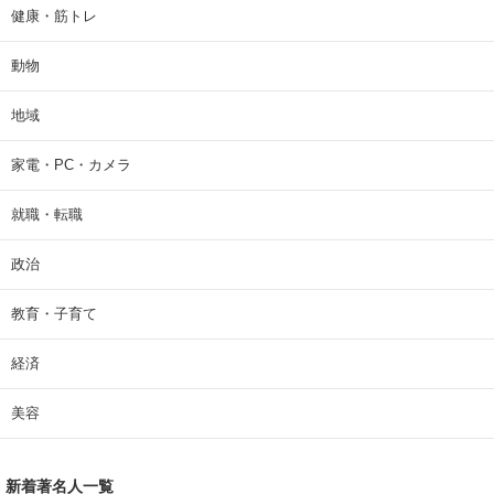
健康・筋トレ
動物
地域
家電・PC・カメラ
就職・転職
政治
教育・子育て
経済
美容
新着著名人一覧