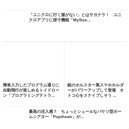
「ユニクロに行く服がない」とはサヨナラ！ ユニ
クロアプリに採寸機能「MySize...
簡単入力したプログラム通りに
銃のホルスター風スマホホルダ
自動飛行が楽しめるトイドロー
ーがパワーアップして登場 オ
ン「プログラミングテトラ...
トコ心をスナイプしそう ...
最高の没入感？ ちょっとシュールなバケツ型ホー
ムシアター「Poptheatr」が...