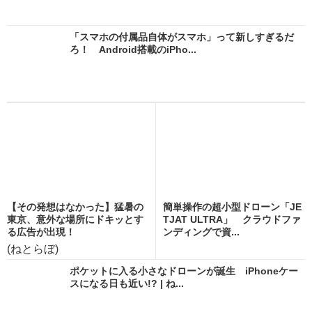
「スマホの付属品自体がスマホ」って新しすぎるだ
ろ！ Android搭載のiPho...
【その発想はなかった】猛暑の
簡単操作の超小型ドローン「JE
東京、意外な場所にドキッとす
TJAT ULTRA」 クラウドファ
る広告が出現！
ンディングで資...
(ねとらぼ)
ポケットに入る小さなドローンが誕生 iPhoneケー
スになる日も近い!? | ね...