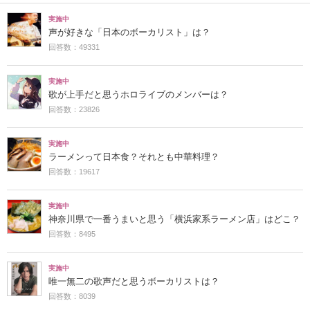
実施中
声が好きな「日本のボーカリスト」は？
回答数：49331
実施中
歌が上手だと思うホロライブのメンバーは？
回答数：23826
実施中
ラーメンって日本食？それとも中華料理？
回答数：19617
実施中
神奈川県で一番うまいと思う「横浜家系ラーメン店」はどこ？
回答数：8495
実施中
唯一無二の歌声だと思うボーカリストは？
回答数：8039