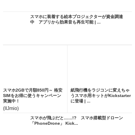
スマホに装着する絵本プロジェクターが資金調達
中 アプリから効果音も再生可能 | ...
スマホ2GBで月額850円～ 格安
紙飛行機をラジコンに変えちゃ
SIMをお得に使うキャンペーン
うスマホ用キットがKickstarter
実施中！
に登場 | ...
(IIJmio)
スマホが飛ぶだと……!? スマホ搭載型ドローン
「PhoneDrone」 Kick...