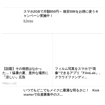
スマホ2GBで月額850円～ 格安SIMをお得に使うキ
ャンペーン実施中！
IIJmio
【話題】その発想はなかっ
フィルム写真をスマホで“現
た…！猛暑の夏、意外な場所に
像”できるアプリ「FilmLab」、
「涼しい」広告
クラウドファンディ...
PR(ねとらぼ)
いつでもどこでもメイクに最適な明るさに！ Kick
starterで出資募集中のス...