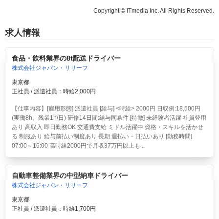
Copyright © ITmedia Inc. All Rights Reserved.
求人情報
食品・飲料業界の8t配送ドライバー
株式会社ジャパン・リリーフ
東京都
正社員 / 派遣社員：時給2,000円
【仕事内容】[雇用形態] 派遣社員 [給与] <時給> 2000円 日収例:18,500円
(実働8h、残業1h/日) 研修14日間:給与同条件 [特徴] 未経験者活躍 社員登用
あり 高収入 即日勤務OK 交通費支給 ミドル活躍中 資格・スキルを活かせ
る 制服あり 給与前払い制度あり 長期 週払い・日払いあり [勤務時間]
07:00～16:00 高時給2000円で月収37万円以上も...
自動車整備業界の中型納車ドライバー
株式会社ジャパン・リリーフ
東京都
正社員 / 派遣社員：時給1,700円