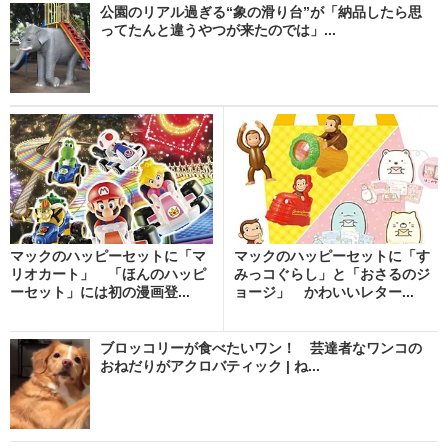
公園のリアル過ぎる“象の滑り台”が「納品したら思
ってたんと違うやつが来たのでは」...
マックのハッピーセットに「マ
マックのハッピーセットに「す
リオカート」 「ほんのハッピ
みっコぐらし」と「おさるのジ
ーセット」には初の漫画登...
ョージ」 かわいいレター...
ブロッコリーが食べたいワン！ 芸達者なワンコの
おねだりがアクロバティック | ね...