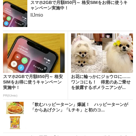
スマホ2GBで月額850円～ 格安SIMをお得に使うキ
ャンペーン実施中！
IIJmio
スマホ2GBで月額850円～ 格安
お花に輪っかにジョウロに……
SIMをお得に使うキャンペーン
ワンコにも！ 得意のあご乗せ
実施中！
を披露するポメラニアンが...
PR(IIJmio)
「飲むハッピーターン」爆誕！ ハッピーターンが
「からあげクン」「Lチキ」と初のコ...