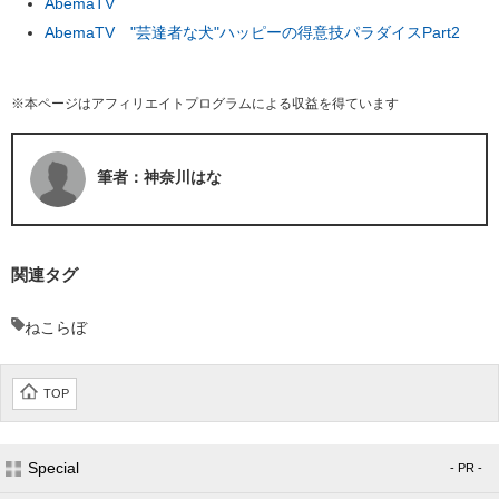
AbemaTV
AbemaTV "芸達者な犬"ハッピーの得意技パラダイスPart2
※本ページはアフィリエイトプログラムによる収益を得ています
筆者：神奈川はな
関連タグ
ねこらぼ
TOP
Special
- PR -