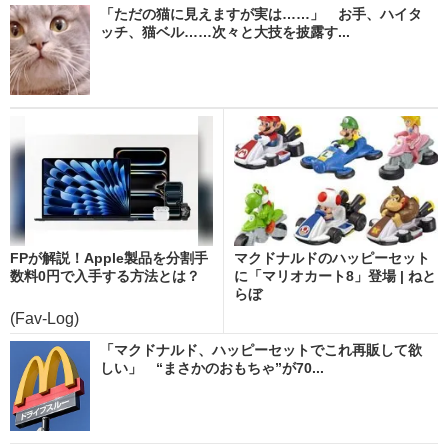
「ただの猫に見えますが実は……」 お手、ハイタ
ッチ、猫ベル……次々と大技を披露す...
FPが解説！Apple製品を分割手
マクドナルドのハッピーセット
数料0円で入手する方法とは？
に「マリオカート8」登場 | ねと
らぼ
(Fav-Log)
「マクドナルド、ハッピーセットでこれ再販して欲
しい」 “まさかのおもちゃ”が70...