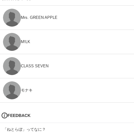
Mrs. GREEN APPLE
M!LK
CLASS SEVEN
モナキ
FEEDBACK
「ねとらぼ」ってなに？