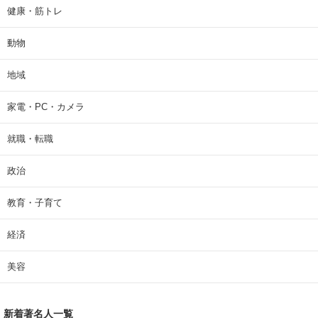
健康・筋トレ
動物
地域
家電・PC・カメラ
就職・転職
政治
教育・子育て
経済
美容
新着著名人一覧