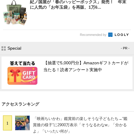
紀ノ国屋が「春のハッピーボックス」発売！ 年末
に人気の「お年玉袋」を再販、1万6...
Recommended by
Special
- PR -
【抽選で5,000円分】Amazonギフトカードが
当たる！読者アンケート実施中
アクセスランキング
「映画ちいかわ」鑑賞前の楽しそうな子どもたち→“鑑
1
賞後の様子”に2900万表示「そうなるわなw」「分かる
よ」「いったい何が」