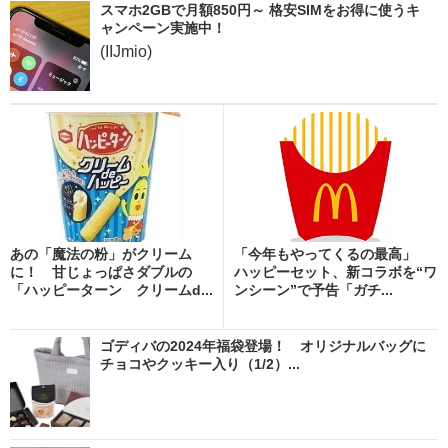
スマホ2GBで月額850円～ 格安SIMをお得に使うキ
ャンペーン実施中！
(IIJmio)
あの「魔法の粉」がクリーム
「今年もやってくるの最高」
に！ 甘じょっぱさダブルの
ハッピーセット、新コラボを“ワ
「ハッピーターン クリームd...
ンシーン”で予告「ガチ...
ゴディバの2024年福袋登場！ オリジナルバッグに
チョコやクッキー入り（1/2）...