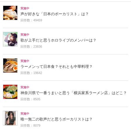
実施中
声が好きな「日本のボーカリスト」は？
回答数：49459
実施中
歌が上手だと思うホロライブのメンバーは？
回答数：23836
実施中
ラーメンって日本食？それとも中華料理？
回答数：19642
実施中
神奈川県で一番うまいと思う「横浜家系ラーメン店」はどこ？
回答数：8505
実施中
唯一無二の歌声だと思うボーカリストは？
回答数：8079