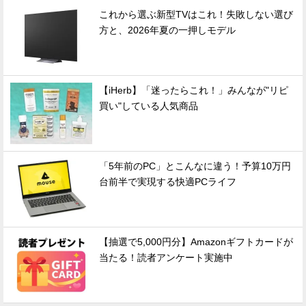
これから選ぶ新型TVはこれ！失敗しない選び
方と、2026年夏の一押しモデル
【iHerb】「迷ったらこれ！」みんなが"リピ
買い"している人気商品
「5年前のPC」とこんなに違う！予算10万円
台前半で実現する快適PCライフ
【抽選で5,000円分】Amazonギフトカードが
当たる！読者アンケート実施中