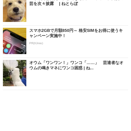
芸を次々披露 | ねとらぼ
スマホ2GBで月額850円～ 格安SIMをお得に使うキ
ャンペーン実施中！
PR(IIJmio)
オウム「ワンワン！」ワンコ「……」 芸達者なオ
ウムの鳴きマネにワンコ困惑 | ね...