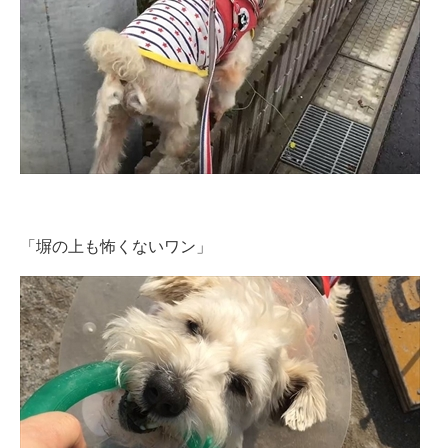
「塀の上も怖くないワン」