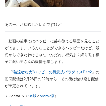
あのー、お掃除したいんですけど
動画の後半ではハッピーに芸を教える場面を見ること
ができます。いろんなことができるハッピーだけど、最
初からできたわけじゃないんだね。根気よく繰り返す様
子に飼い主さんの愛情を感じます。
「
“芸達者な犬”ハッピーの得意技パラダイスPart2
」の
初回配信は2月26日の22時から、その後は繰り返し配信
が予定されています。
AbemaTV（
iOS版
／
Android版
）