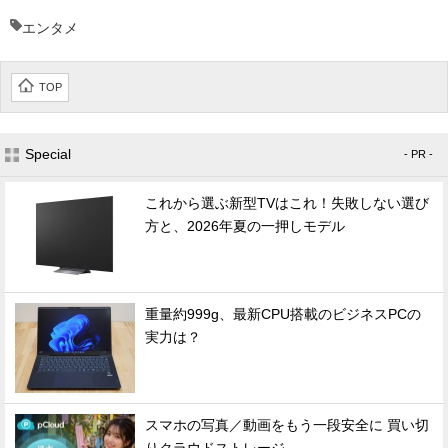
エンタメ
TOP
Special
- PR -
これから選ぶ新型TVはこれ！失敗しない選び
方と、2026年夏の一押しモデル
重量約999g、最新CPU搭載のビジネスPCの
実力は？
スマホの写真／動画をもう一段安全に 買い切