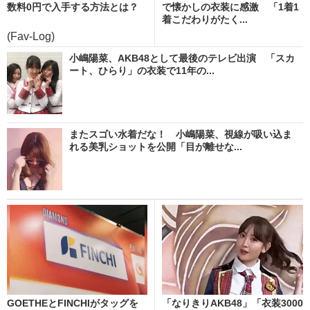
数料0円で入手する方法とは？
で懐かしの衣装に感激 「1着1
着こだわりがたく...
(Fav-Log)
小嶋陽菜、AKB48として最後のテレビ出演 「スカ
ート、ひらり」の衣装で11年の...
またスゴい水着だな！ 小嶋陽菜、視線が吸い込ま
れる美乳ショットを公開「目が離せな...
GOETHEとFINCHIがタッグを
「なりきりAKB48」「衣装3000