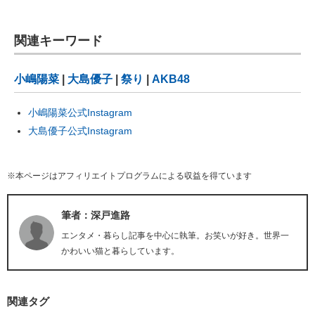
関連キーワード
小嶋陽菜
|
大島優子
|
祭り
|
AKB48
小嶋陽菜公式Instagram
大島優子公式Instagram
※本ページはアフィリエイトプログラムによる収益を得ています
筆者：深戸進路
エンタメ・暮らし記事を中心に執筆。お笑いが好き。世界一
かわいい猫と暮らしています。
関連タグ