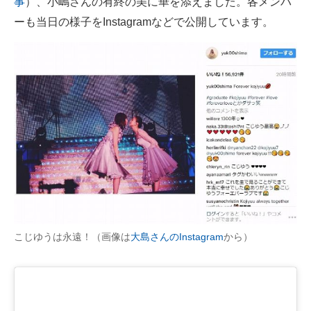
事
）、小嶋さんの有終の美に華を添えました。各メンバ
ーも当日の様子をInstagramなどで公開しています。
こじゆうは永遠！（画像は
大島さんのInstagram
から）