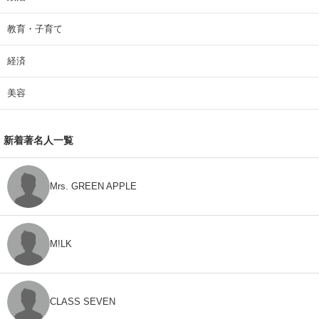
教育・子育て
経済
美容
新着著名人一覧
Mrs. GREEN APPLE
M!LK
CLASS SEVEN