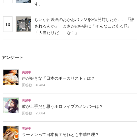
す」
ちいかわ映画のおかおバッジを2個開封したら……「許
10
されるんか」 まさかの中身に「そんなことある!?」
「大当たりだ……な！」
アンケート
実施中
声が好きな「日本のボーカリスト」は？
回答数：49484
実施中
歌が上手だと思うホロライブのメンバーは？
回答数：23864
実施中
ラーメンって日本食？それとも中華料理？