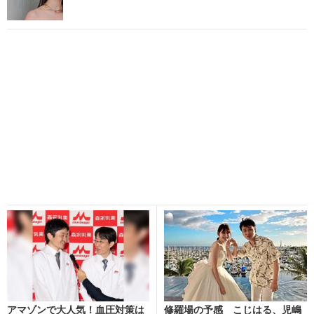
アマゾンで大人気！血圧対策は
修羅場の予感 こじはる、児嶋