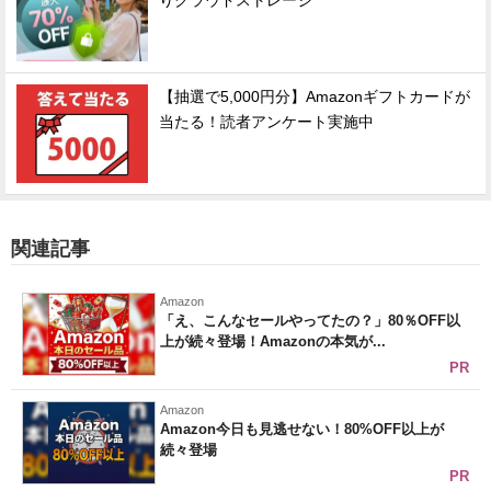
りクラウドストレージ
【抽選で5,000円分】Amazonギフトカードが
当たる！読者アンケート実施中
関連記事
Amazon
「え、こんなセールやってたの？」80％OFF以
上が続々登場！Amazonの本気が...
PR
Amazon
Amazon今日も見逃せない！80%OFF以上が
続々登場
PR