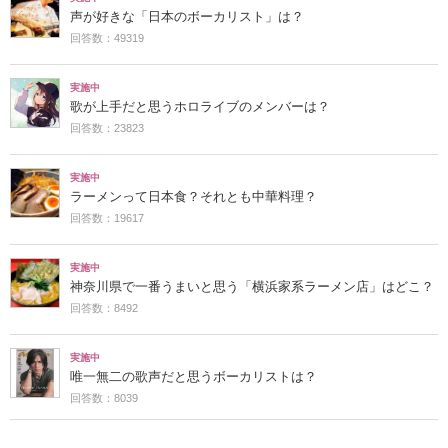
声が好きな「日本のボーカリスト」は？
回答数：49319
実施中
歌が上手だと思うホロライブのメンバーは？
回答数：23823
実施中
ラーメンって日本食？それとも中華料理？
回答数：19617
実施中
神奈川県で一番うまいと思う「横浜家系ラーメン店」はどこ？
回答数：8492
実施中
唯一無二の歌声だと思うボーカリストは？
回答数：8039