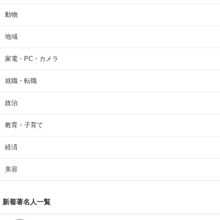
動物
地域
家電・PC・カメラ
就職・転職
政治
教育・子育て
経済
美容
新着著名人一覧