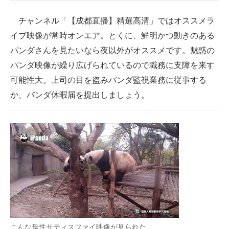
チャンネル「【成都直播】精選高清」ではオススメラ
イブ映像が常時オンエア。とくに、鮮明かつ動きのある
パンダさんを見たいなら夜以外がオススメです。魅惑の
パンダ映像が繰り広げられているので職務に支障を来す
可能性大。上司の目を盗みパンダ監視業務に従事する
か、パンダ休暇届を提出しましょう。
こんな母性サティスファイ映像が見られた