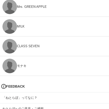
Mrs. GREEN APPLE
M!LK
CLASS SEVEN
モナキ
FEEDBACK
「ねとらぼ」ってなに？
ねとらぼへのご意見・ご感想