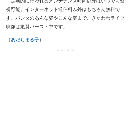
定期的に行われるメンテナンス時間以外はいつでも監
視可能。インターネット通信料以外はもちろん無料で
す。パンダのあんな姿やこんな姿まで、きゃわわライブ
映像は絶賛バースト中です。
（
あだちまる子
）
advertisement