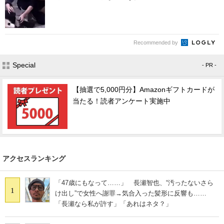
Recommended by
Special
- PR -
【抽選で5,000円分】Amazonギフトカードが
当たる！読者アンケート実施中
アクセスランキング
「47歳にもなって……」 長瀬智也、“汚ったないさら
1
け出し”で女性へ謝罪→気合入った髪形に反響も……
「長瀬なら私が許す」「あれはネタ？」