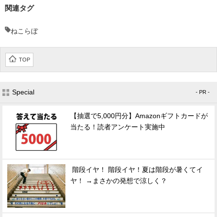
関連タグ
ねこらぼ
TOP
Special
- PR -
【抽選で5,000円分】Amazonギフトカードが
当たる！読者アンケート実施中
階段イヤ！ 階段イヤ！夏は階段が暑くてイ
ヤ！ →まさかの発想で涼しく？