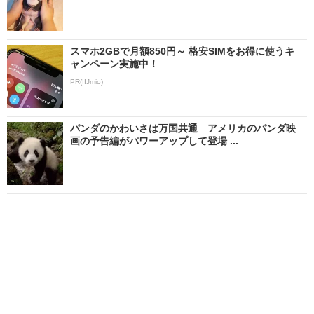
スマホ2GBで月額850円～ 格安SIMをお得に使うキ
ャンペーン実施中！
PR(IIJmio)
パンダのかわいさは万国共通 アメリカのパンダ映
画の予告編がパワーアップして登場 ...