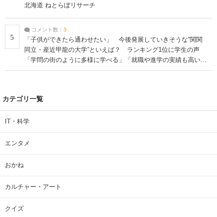
北海道 ねとらぼリサーチ
コメント数：
3
5
「子供ができたら通わせたい」 今後発展していきそうな“関関
同立・産近甲龍の大学”といえば？ ランキング1位に学生の声
「学問の街のように多様に学べる」「就職や進学の実績も高い」
| 大学 ねとらぼリサーチ
カテゴリ一覧
IT・科学
エンタメ
おかね
カルチャー・アート
クイズ