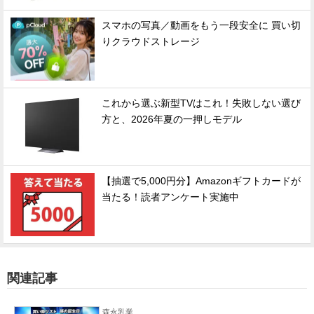
スマホの写真／動画をもう一段安全に 買い切
りクラウドストレージ
これから選ぶ新型TVはこれ！失敗しない選び
方と、2026年夏の一押しモデル
【抽選で5,000円分】Amazonギフトカードが
当たる！読者アンケート実施中
関連記事
森永乳業