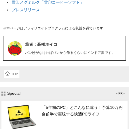
雪印メグミルク「雪印コーヒーソフト」
プレスリリース
※本ページはアフィリエイトプログラムによる収益を得ています
筆者：高橋ホイコ
パン粉がなければパンから作るくらいにインドア派です。
TOP
Special
- PR -
「5年前のPC」とこんなに違う！予算10万円
台前半で実現する快適PCライフ