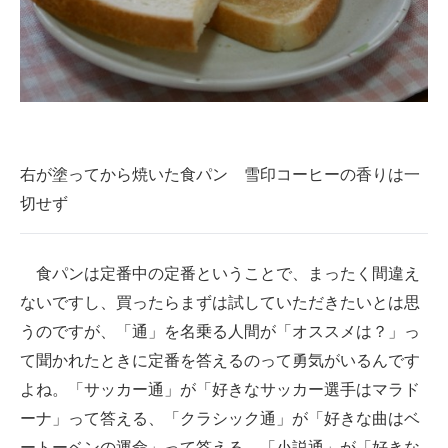
右が塗ってから焼いた食パン 雪印コーヒーの香りは一
切せず
食パンは定番中の定番ということで、まったく間違え
ないですし、買ったらまずは試していただきたいとは思
うのですが、「通」を名乗る人間が「オススメは？」っ
て聞かれたときに定番を答えるのって勇気がいるんです
よね。「サッカー通」が「好きなサッカー選手はマラド
ーナ」って答える、「クラシック通」が「好きな曲はベ
ートーベンの運命」って答える、「小説通」が「好きな