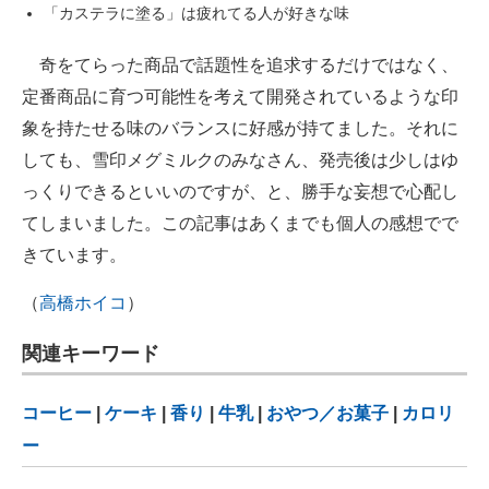
「カステラに塗る」は疲れてる人が好きな味
奇をてらった商品で話題性を追求するだけではなく、
定番商品に育つ可能性を考えて開発されているような印
象を持たせる味のバランスに好感が持てました。それに
しても、雪印メグミルクのみなさん、発売後は少しはゆ
っくりできるといいのですが、と、勝手な妄想で心配し
てしまいました。この記事はあくまでも個人の感想でで
きています。
（
高橋ホイコ
）
関連キーワード
コーヒー
|
ケーキ
|
香り
|
牛乳
|
おやつ／お菓子
|
カロリ
ー