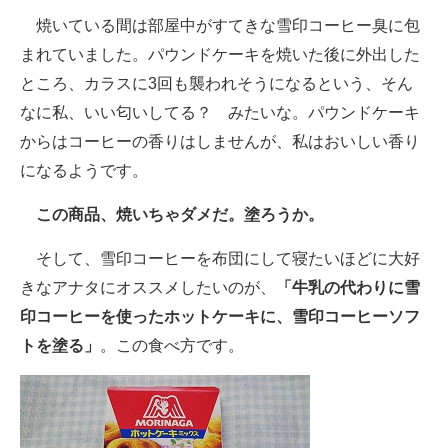
焼いている間は部屋中がすてきな雪印コーヒー臭に包
まれていました。パウンドケーキを焼いた後に外出した
ところ、カラスに3回も襲われそうになるという、そん
なに私、いい匂いしてる？ みたいな。パウンドケーキ
からはコーヒーの香りはしませんが、私はおいしい香り
になるようです。
この商品、焼いちゃダメだ。塗ろうか。
そして、雪印コーヒーを布団にして寝たいほどに大好
きなアナタにオススメしたいのが、
「牛乳の代わりに雪
印コーヒーを使ったホットケーキに、雪印コーヒーソフ
トを塗る」
。この食べ方です。