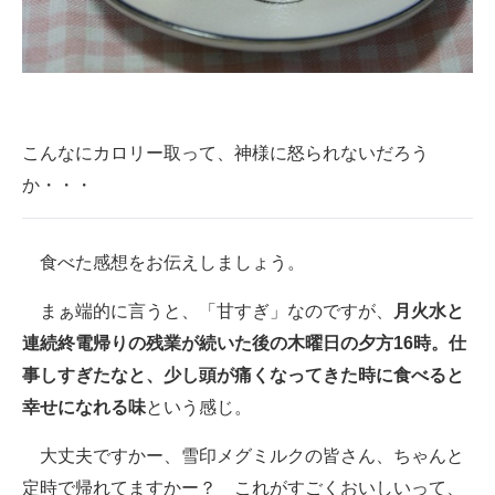
こんなにカロリー取って、神様に怒られないだろう
か・・・
食べた感想をお伝えしましょう。
まぁ端的に言うと、「甘すぎ」なのですが、
月火水と
連続終電帰りの残業が続いた後の木曜日の夕方16時。仕
事しすぎたなと、少し頭が痛くなってきた時に食べると
幸せになれる味
という感じ。
大丈夫ですかー、雪印メグミルクの皆さん、ちゃんと
定時で帰れてますかー？ これがすごくおいしいって、