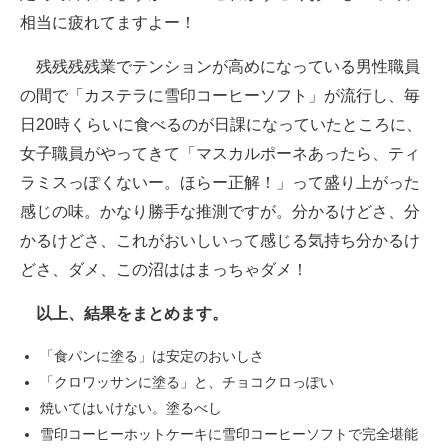
相当に疲れてますよー！
残残残残業でテンションが高めになっている男性職員
の間で「カステラに雪印コーヒーソフト」が流行し、毎
日20時くらいに食べるのが日課になっていたところに、
女子職員がやってきて「マスカルポーネあったら、ティ
ラミスっぽくないー。ほらー正解！」って盛り上がった
感じの味。かなり勝手な推測ですが。分かるけどさ、分
かるけどさ、これがおいしいって感じる気持ち分かるけ
どさ、ダメ、この沼ははまっちゃダメ！
以上、結果をまとめます。
「食パンに塗る」は安定のおいしさ
「クロワッサンに塗る」と、チョコクロっぽい
焼いてはいけない。塗るべし
雪印コーヒーホットケーキに雪印コーヒーソフトで完全堪能