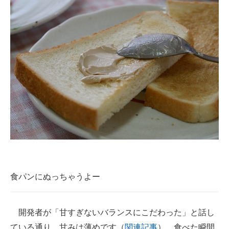
食パンにぬっちゃうよー
開発者が「甘すぎないバランスにこだわった」と話し
ている通り、甘みは薄めです（
関連記事
）。食べた瞬間