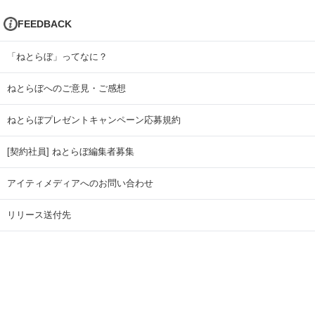
FEEDBACK
「ねとらぼ」ってなに？
ねとらぼへのご意見・ご感想
ねとらぼプレゼントキャンペーン応募規約
[契約社員] ねとらぼ編集者募集
アイティメディアへのお問い合わせ
リリース送付先
広告掲載のお問い合わせ
記事広告実績一覧