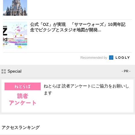
公式「OZ」が実現 「サマーウォーズ」10周年記
念でピクシブとスタジオ地図が開発...
Recommended by
Special
- PR -
ねとらぼ 読者アンケートにご協力をお願いし
ます
アクセスランキング