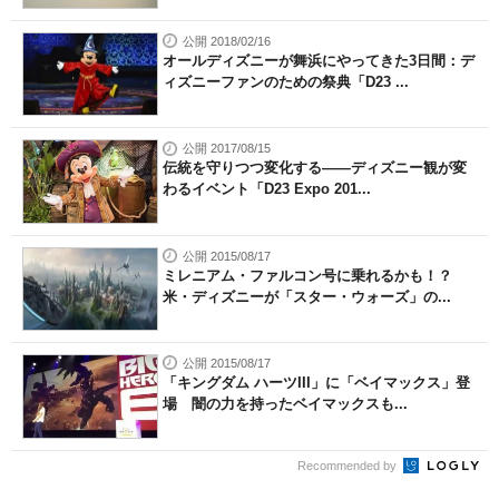
公開 2018/02/16
オールディズニーが舞浜にやってきた3日間：デ
ィズニーファンのための祭典「D23 ...
公開 2017/08/15
伝統を守りつつ変化する――ディズニー観が変
わるイベント「D23 Expo 201...
公開 2015/08/17
ミレニアム・ファルコン号に乗れるかも！？
米・ディズニーが「スター・ウォーズ」の...
公開 2015/08/17
「キングダム ハーツIII」に「ベイマックス」登
場 闇の力を持ったベイマックスも...
Recommended by