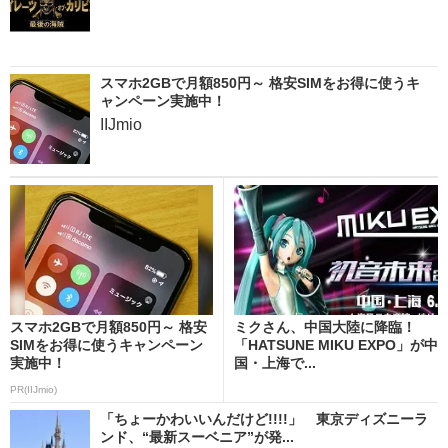
スマホ2GBで月額850円～ 格安SIMをお得に使うキ
ャンペーン実施中！
IIJmio
スマホ2GBで月額850円～ 格安
ミクさん、中国大陸に降臨！
SIMをお得に使うキャンペーン
「HATSUNE MIKU EXPO」が中
実施中！
国・上海で...
PR(IIJmio)
「ちょーかわいいんだけど!!!!」 東京ディズニーラ
ンド、“最新スーベニア”が発...