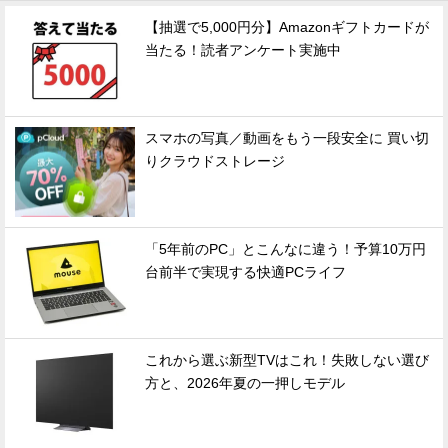
【抽選で5,000円分】Amazonギフトカードが
当たる！読者アンケート実施中
スマホの写真／動画をもう一段安全に 買い切
りクラウドストレージ
「5年前のPC」とこんなに違う！予算10万円
台前半で実現する快適PCライフ
これから選ぶ新型TVはこれ！失敗しない選び
方と、2026年夏の一押しモデル