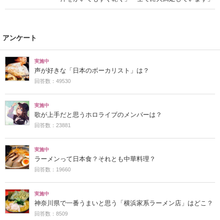
アンケート
実施中
声が好きな「日本のボーカリスト」は？
回答数：49530
実施中
歌が上手だと思うホロライブのメンバーは？
回答数：23881
実施中
ラーメンって日本食？それとも中華料理？
回答数：19660
実施中
神奈川県で一番うまいと思う「横浜家系ラーメン店」はどこ？
回答数：8509