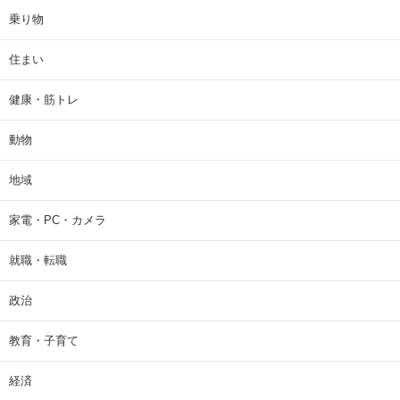
乗り物
住まい
健康・筋トレ
動物
地域
家電・PC・カメラ
就職・転職
政治
教育・子育て
経済