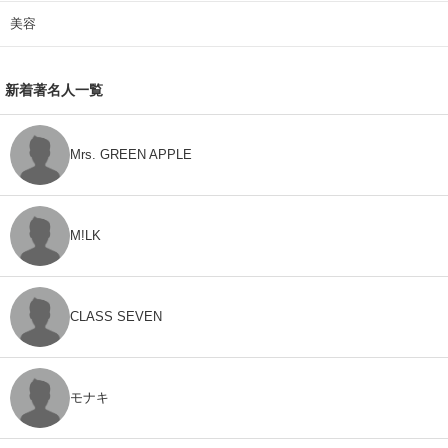
美容
新着著名人一覧
Mrs. GREEN APPLE
M!LK
CLASS SEVEN
モナキ