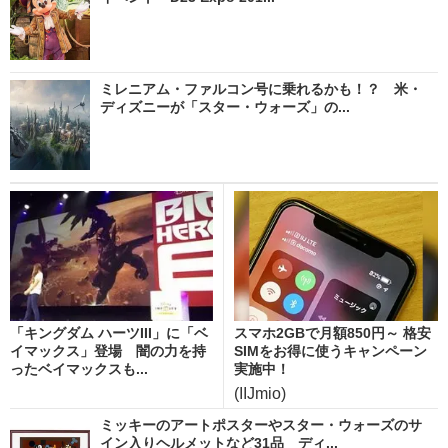
ミレニアム・ファルコン号に乗れるかも！？ 米・
ディズニーが「スター・ウォーズ」の...
「キングダム ハーツIII」に「ベ
スマホ2GBで月額850円～ 格安
イマックス」登場 闇の力を持
SIMをお得に使うキャンペーン
ったベイマックスも...
実施中！
(IIJmio)
ミッキーのアートポスターやスター・ウォーズのサ
イン入りヘルメットなど31品 ディ...