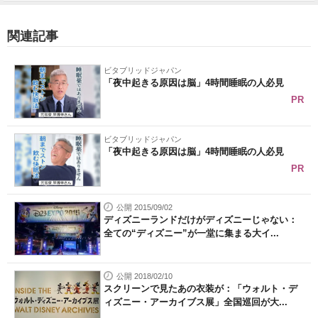
関連記事
ビタブリッドジャパン
「夜中起きる原因は脳」4時間睡眠の人必見
PR
ビタブリッドジャパン
「夜中起きる原因は脳」4時間睡眠の人必見
PR
公開 2015/09/02
ディズニーランドだけがディズニーじゃない：
全ての“ディズニー”が一堂に集まる大イ...
公開 2018/02/10
スクリーンで見たあの衣装が：「ウォルト・デ
ィズニー・アーカイブス展」全国巡回が大...