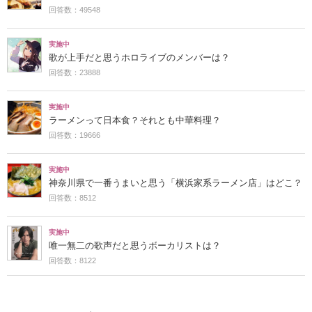
回答数：49548
実施中
歌が上手だと思うホロライブのメンバーは？
回答数：23888
実施中
ラーメンって日本食？それとも中華料理？
回答数：19666
実施中
神奈川県で一番うまいと思う「横浜家系ラーメン店」はどこ？
回答数：8512
実施中
唯一無二の歌声だと思うボーカリストは？
回答数：8122