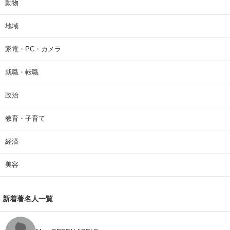
動物
地域
家電・PC・カメラ
就職・転職
政治
教育・子育て
経済
美容
新着著名人一覧