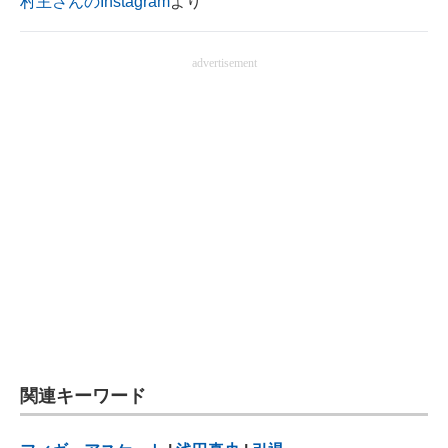
村主さんのInstagram
より
advertisement
関連キーワード