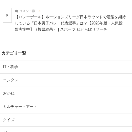
コメント数：
3
5
【バレーボール】ネーションズリーグ日本ラウンドで活躍を期待
している「日本男子バレー代表選手」は？【2026年版・人気投
票実施中】（投票結果） | スポーツ ねとらぼリサーチ
カテゴリ一覧
IT・科学
エンタメ
おかね
カルチャー・アート
クイズ