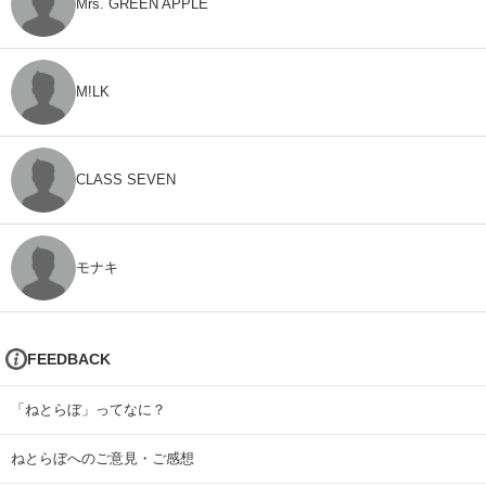
Mrs. GREEN APPLE
M!LK
CLASS SEVEN
モナキ
FEEDBACK
「ねとらぼ」ってなに？
ねとらぼへのご意見・ご感想