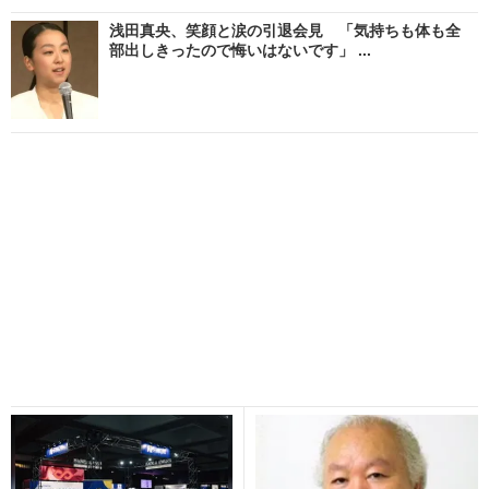
浅田真央、笑顔と涙の引退会見 「気持ちも体も全
部出しきったので悔いはないです」 ...