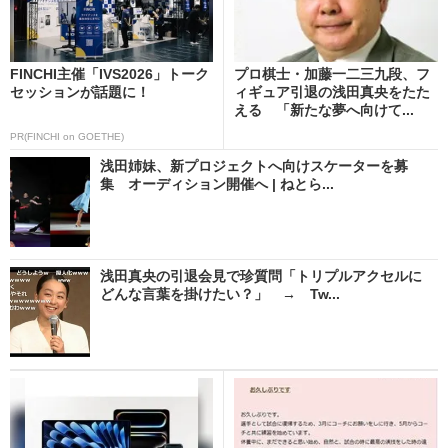
FINCHI主催「IVS2026」トーク
プロ棋士・加藤一二三九段、フ
セッションが話題に！
ィギュア引退の浅田真央をたた
える 「新たな夢へ向けて...
PR(FINCHI on GOETHE)
浅田姉妹、新プロジェクトへ向けスケーターを募
集 オーディション開催へ | ねとら...
浅田真央の引退会見で珍質問「トリプルアクセルに
どんな言葉を掛けたい？」 → Tw...