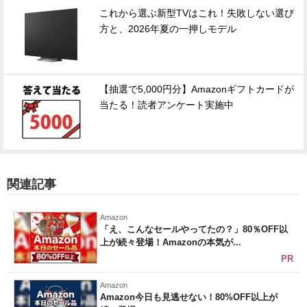
これから選ぶ新型TVはこれ！失敗しない選び
方と、2026年夏の一押しモデル
【抽選で5,000円分】Amazonギフトカードが
当たる！読者アンケート実施中
関連記事
Amazon
「え、こんなセールやってたの？」80％OFF以
上が続々登場！Amazonの本気が...
PR
Amazon
Amazon今日も見逃せない！80%OFF以上が