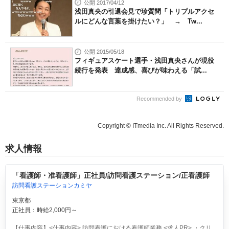
公開 2017/04/12
浅田真央の引退会見で珍質問「トリプルアクセ
ルにどんな言葉を掛けたい？」 → Tw...
公開 2015/05/18
フィギュアスケート選手・浅田真央さんが現役
続行を発表 達成感、喜びが味わえる「試...
Recommended by
Copyright © ITmedia Inc. All Rights Reserved.
求人情報
「看護師・准看護師」正社員/訪問看護ステーション/正看護師
訪問看護ステーションカミヤ
東京都
正社員：時給2,000円～
【仕事内容】<仕事内容> 訪問看護における看護師業務 <求人PR> ・クリ