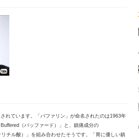
れています。「バファリン」が命名されたのは1963年
ffered（バッファード）」と、鎮痛成分の
チルサリチル酸）」を組み合わせたそうです。「胃に優しい鎮