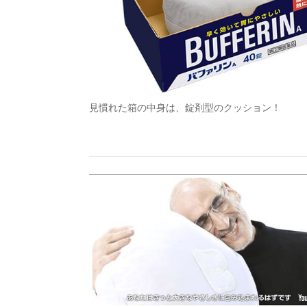
見慣れた箱の中身は、錠剤型のクッション！