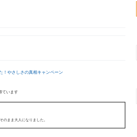
た！やさしさの真相キャンペーン
得ています
そのまま大人になりました。