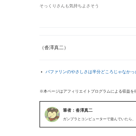
そっくりさんも気持ちよさそう
（沓澤真二）
バファリンのやさしさは半分どころじゃなかっ
※本ページはアフィリエイトプログラムによる収益を
筆者：沓澤真二
ガンプラとコンピューターで遊んでいたら、