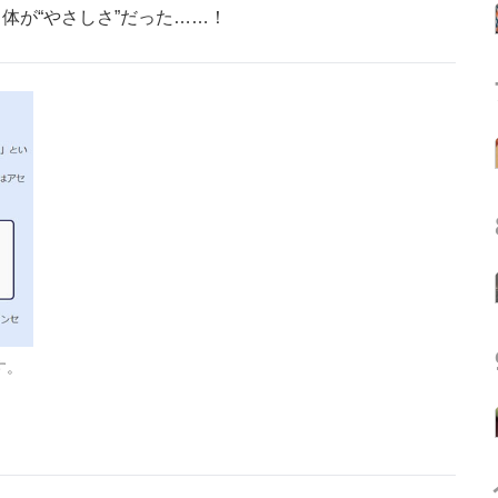
体が“やさしさ”だった……！
す。