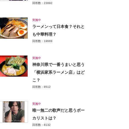
回答数：23892
実施中
ラーメンって日本食？それと
も中華料理？
回答数：19669
実施中
神奈川県で一番うまいと思う
「横浜家系ラーメン店」はど
こ？
回答数：8512
実施中
唯一無二の歌声だと思うボー
カリストは？
回答数：8132