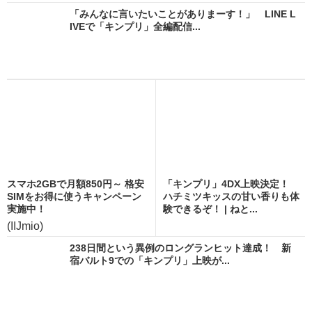
「みんなに言いたいことがありまーす！」 LINE L
IVEで「キンプリ」全編配信...
スマホ2GBで月額850円～ 格安
「キンプリ」4DX上映決定！
SIMをお得に使うキャンペーン
ハチミツキッスの甘い香りも体
実施中！
験できるぞ！ | ねと...
(IIJmio)
238日間という異例のロングランヒット達成！ 新
宿バルト9での「キンプリ」上映が...