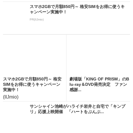
スマホ2GBで月額850円～ 格安SIMをお得に使うキ
ャンペーン実施中！
PR(IIJmio)
スマホ2GBで月額850円～ 格安
劇場版「KING OF PRISM」のB
SIMをお得に使うキャンペーン
lu-ray＆DVD発売決定 ファン
実施中！
感謝...
(IIJmio)
サンシャイン池崎がハライチ岩井と自宅で「キンプ
リ」応援上映開催 「ハートをぶんぶ...