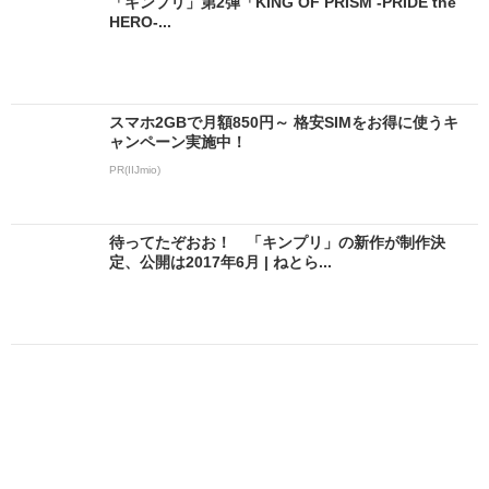
「キンプリ」第2弾「KING OF PRISM -PRIDE the
HERO-...
スマホ2GBで月額850円～ 格安SIMをお得に使うキ
ャンペーン実施中！
PR(IIJmio)
待ってたぞおお！ 「キンプリ」の新作が制作決
定、公開は2017年6月 | ねとら...