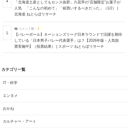
4
「北海道土産としてもセンス抜群」六花亭の“店舗限定”お菓子が
人気 「こんなの初めて」「箱買いするべきだった」（1/2） |
北海道 ねとらぼリサーチ
コメント数：
3
5
【バレーボール】ネーションズリーグ日本ラウンドで活躍を期待
している「日本男子バレー代表選手」は？【2026年版・人気投
票実施中】（投票結果） | スポーツ ねとらぼリサーチ
カテゴリ一覧
IT・科学
エンタメ
おかね
カルチャー・アート