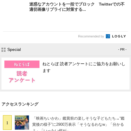
迷惑なアカウントを一括でブロック Twitterでの不
適切画像リプライに対策する...
Recommended by
Special
- PR -
ねとらぼ 読者アンケートにご協力をお願いし
ます
アクセスランキング
「映画ちいかわ」鑑賞前の楽しそうな子どもたち→“鑑
1
賞後の様子”に2900万表示「そうなるわなw」「分かる
よ」「いったい何が」