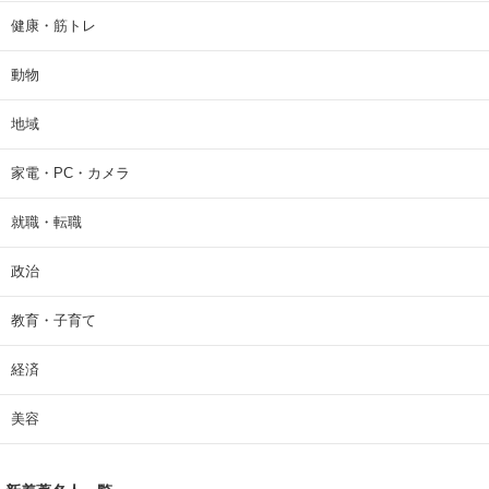
健康・筋トレ
動物
地域
家電・PC・カメラ
就職・転職
政治
教育・子育て
経済
美容