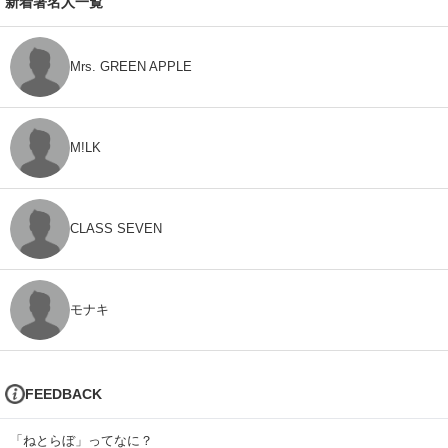
新着著名人一覧
Mrs. GREEN APPLE
M!LK
CLASS SEVEN
モナキ
FEEDBACK
「ねとらぼ」ってなに？