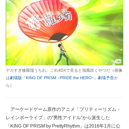
デカすぎ修羅場うちわ。これ4DXで見ると強風吹くやつだ（画像
は
劇場版「KING OF PRISM −PRIDE the HERO−」劇場予告
か
ら）
アーケードゲーム原作のアニメ「プリティーリズム・
レインボーライブ」の“男性アイドル”から派生した
「KING OF PRISM by PrettyRhythm」は2016年1月に公