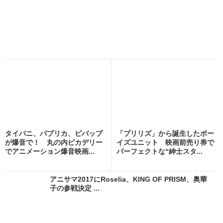
タイバニ、パプリカ、ビバップ
「プリリズ」から誕生したボー
が爆音で！ 丸の内ピカデリー
イズユニット 映画前売り券で
でアニメーション爆音映画...
パーフェクトな“紳士スタ...
アニサマ2017にRoselia、KING OF PRISM、奥華
子の参戦決定 ...