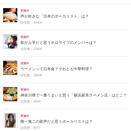
実施中
声が好きな「日本のボーカリスト」は？
回答数：49450
実施中
歌が上手だと思うホロライブのメンバーは？
回答数：23836
実施中
ラーメンって日本食？それとも中華料理？
回答数：19638
実施中
神奈川県で一番うまいと思う「横浜家系ラーメン店」はどこ？
回答数：8504
実施中
唯一無二の歌声だと思うボーカリストは？
回答数：8077