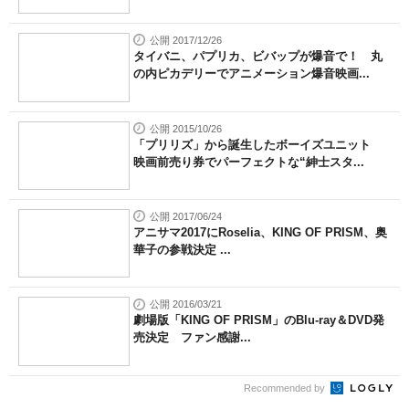
公開 2017/12/26
タイバニ、パプリカ、ビバップが爆音で！ 丸
の内ピカデリーでアニメーション爆音映画...
公開 2015/10/26
「プリリズ」から誕生したボーイズユニット
映画前売り券でパーフェクトな“紳士スタ...
公開 2017/06/24
アニサマ2017にRoselia、KING OF PRISM、奥
華子の参戦決定 ...
公開 2016/03/21
劇場版「KING OF PRISM」のBlu-ray＆DVD発
売決定 ファン感謝...
Recommended by