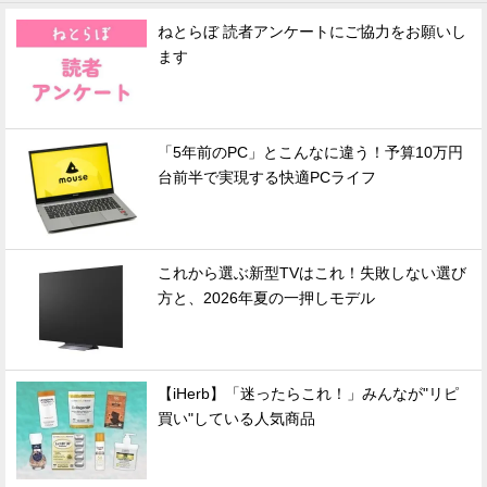
ねとらぼ 読者アンケートにご協力をお願いし
ます
「5年前のPC」とこんなに違う！予算10万円
台前半で実現する快適PCライフ
これから選ぶ新型TVはこれ！失敗しない選び
方と、2026年夏の一押しモデル
【iHerb】「迷ったらこれ！」みんなが"リピ
買い"している人気商品