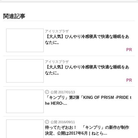
関連記事
アイリスプラザ
【大人気】ひんやり冷感寝具で快適な睡眠をあ
なたに。
PR
アイリスプラザ
【大人気】ひんやり冷感寝具で快適な睡眠をあ
なたに。
PR
公開 2017/01/13
「キンプリ」第2弾「KING OF PRISM -PRIDE t
he HERO-...
公開 2016/09/11
待ってたぞおお！ 「キンプリ」の新作が制作
決定、公開は2017年6月 | ねとら...