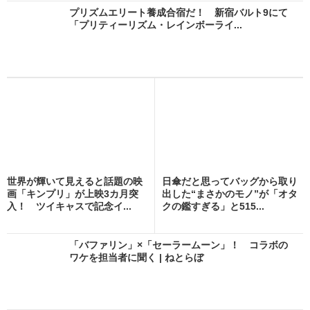
プリズムエリート養成合宿だ！ 新宿バルト9にて
「プリティーリズム・レインボーライ...
世界が輝いて見えると話題の映
日傘だと思ってバッグから取り
画「キンプリ」が上映3カ月突
出した“まさかのモノ”が「オタ
入！ ツイキャスで記念イ...
クの鑑すぎる」と515...
「バファリン」×「セーラームーン」！ コラボの
ワケを担当者に聞く | ねとらぼ