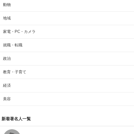
動物
地域
家電・PC・カメラ
就職・転職
政治
教育・子育て
経済
美容
新着著名人一覧