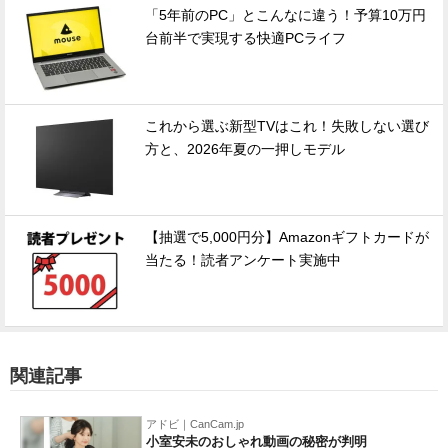
「5年前のPC」とこんなに違う！予算10万円
台前半で実現する快適PCライフ
これから選ぶ新型TVはこれ！失敗しない選び
方と、2026年夏の一押しモデル
【抽選で5,000円分】Amazonギフトカードが
当たる！読者アンケート実施中
関連記事
アドビ｜CanCam.jp
小室安未のおしゃれ動画の秘密が判明