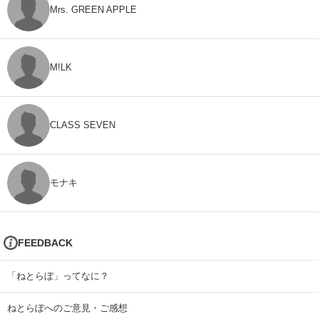
Mrs. GREEN APPLE
M!LK
CLASS SEVEN
モナキ
FEEDBACK
「ねとらぼ」ってなに？
ねとらぼへのご意見・ご感想