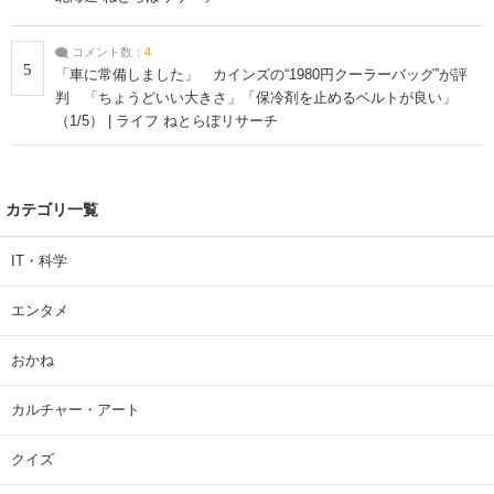
コメント数：
4
5
「車に常備しました」 カインズの“1980円クーラーバッグ”が評
判 「ちょうどいい大きさ」「保冷剤を止めるベルトが良い」
（1/5） | ライフ ねとらぼリサーチ
カテゴリ一覧
IT・科学
エンタメ
おかね
カルチャー・アート
クイズ