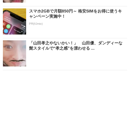
スマホ2GBで月額850円～ 格安SIMをお得に使うキ
ャンペーン実施中！
PR(IIJmio)
「山田孝之やないかい！」 山田優、ダンディーな
髭スタイルで“孝之感”を漂わせる ...