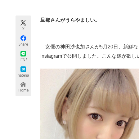
モノづくり技術者専門サイト
エレクトロ
旦那さんがうらやましい。
X
ちょっと気になるネットの話題
Share
女優の神田沙也加さんが5月20日、新鮮な
Instagramで公開しました。こんな嫁が欲し
LINE
hatena
Home