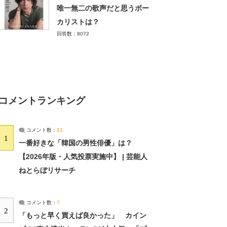
唯一無二の歌声だと思うボー
カリストは？
回答数：8072
コメントランキング
コメント数：
21
1
一番好きな「韓国の男性俳優」は？
【2026年版・人気投票実施中】 | 芸能人
ねとらぼリサーチ
コメント数：
7
2
「もっと早く買えば良かった」 カイン