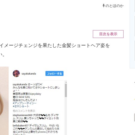
ニクス専門サイト
電子設計の基本と応用
エネルギーの専
のとほのか
目次を表示
イメージチェンジを果たした金髪ショートヘア姿を
い。