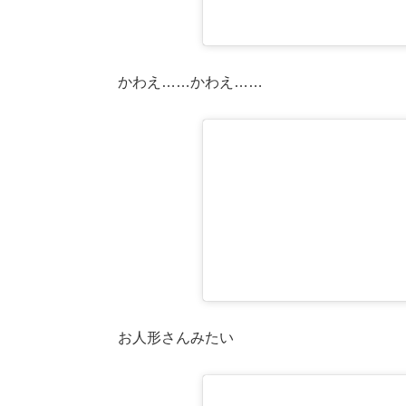
かわえ……かわえ……
お人形さんみたい