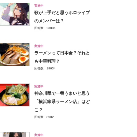
実施中
歌が上手だと思うホロライブ
のメンバーは？
回答数：23836
実施中
ラーメンって日本食？それと
も中華料理？
回答数：19634
実施中
神奈川県で一番うまいと思う
「横浜家系ラーメン店」はど
こ？
回答数：8502
実施中