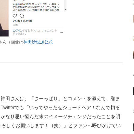
さん（画像は
神田沙也加公式
神田さんは、「さーっぱり」とコメントを添えて、顎ま
witterでも「いってやったぜショートヘア！なんで切る
、かなり思い悩んだ末のイメージチェンジだったことを明
よろしくお願いします！（笑）」とファンへ呼びかけてい