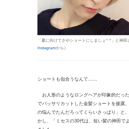
「夏に向けてさやショートにしましょ^ ^」と神田
Instagram
から）
ショートも似合うなんて……
お人形のようなロングヘアが印象的だった
でバッサリカットした金髪ショートを披露。T
の悩んでたんだろってくらいさっぱり」と
かし、「ミセスの30代は、短い髪の神田で