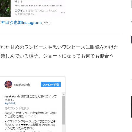
は
神田沙也加Instagram
から）
れた甘めのワンピースや黒いワンピースに眼鏡をかけた
も楽しんでいる様子。ショートになっても何でも似合う