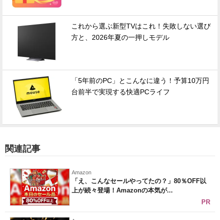
これから選ぶ新型TVはこれ！失敗しない選び
方と、2026年夏の一押しモデル
「5年前のPC」とこんなに違う！予算10万円
台前半で実現する快適PCライフ
関連記事
Amazon
「え、こんなセールやってたの？」80％OFF以
上が続々登場！Amazonの本気が...
PR