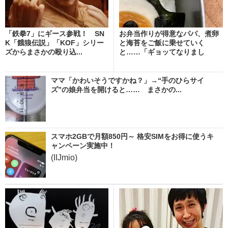
「鉄拳7」にギース参戦！ SN
お弁当作りが得意なパパ、煮卵
K「餓狼伝説」「KOF」シリー
と海苔をご飯に乗せていく
ズからまさかの殴り込...
と……「ギョッてなりまし
た」...
ママ「かわいそうですかね？」→“手のひらサイ
ズ”の娘弁当を開けると…… まさかの...
スマホ2GBで月額850円～ 格安SIMをお得に使うキ
ャンペーン実施中！
(IIJmio)