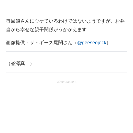
毎回娘さんにウケているわけではないようですが、お弁
当から幸せな親子関係がうかがえます
画像提供：ザ・ギース尾関さん（
@geeseojeck
）
（沓澤真二）
advertisement