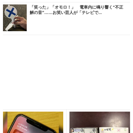
「笑った」「オモロ！」 電車内に鳴り響く“不正
解の音”……お笑い芸人が「テレビで...