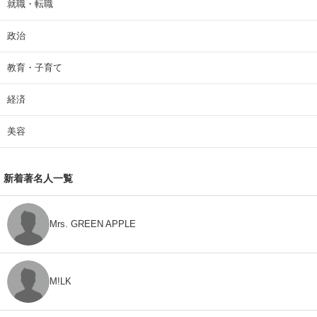
就職・転職
政治
教育・子育て
経済
美容
新着著名人一覧
Mrs. GREEN APPLE
M!LK