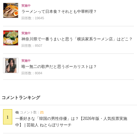
実施中
ラーメンって日本食？それとも中華料理？
回答数：19645
実施中
神奈川県で一番うまいと思う「横浜家系ラーメン店」はどこ？
回答数：8507
実施中
唯一無二の歌声だと思うボーカリストは？
回答数：8084
コメントランキング
コメント数：
21
1
一番好きな「韓国の男性俳優」は？【2026年版・人気投票実施
中】 | 芸能人 ねとらぼリサーチ