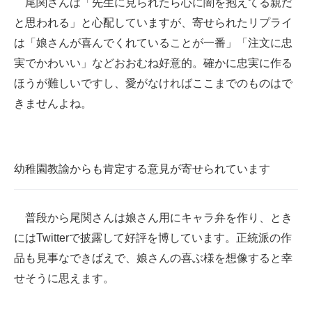
尾関さんは「先生に見られたら心に闇を抱えてる親だ
と思われる」と心配していますが、寄せられたリプライ
は「娘さんが喜んでくれていることが一番」「注文に忠
実でかわいい」などおおむね好意的。確かに忠実に作る
ほうが難しいですし、愛がなければここまでのものはで
きませんよね。
幼稚園教諭からも肯定する意見が寄せられています
普段から尾関さんは娘さん用にキャラ弁を作り、とき
にはTwitterで披露して好評を博しています。正統派の作
品も見事なできばえで、娘さんの喜ぶ様を想像すると幸
せそうに思えます。