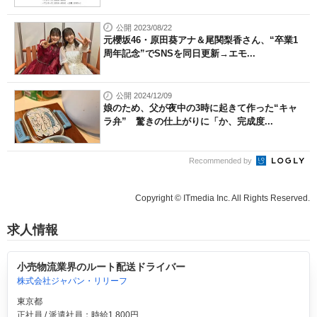
公開 2023/08/22
元櫻坂46・原田葵アナ＆尾関梨香さん、“卒業1
周年記念”でSNSを同日更新→エモ...
公開 2024/12/09
娘のため、父が夜中の3時に起きて作った“キャ
ラ弁” 驚きの仕上がりに「か、完成度...
Recommended by
Copyright © ITmedia Inc. All Rights Reserved.
求人情報
小売物流業界のルート配送ドライバー
株式会社ジャパン・リリーフ
東京都
正社員 / 派遣社員：時給1,800円