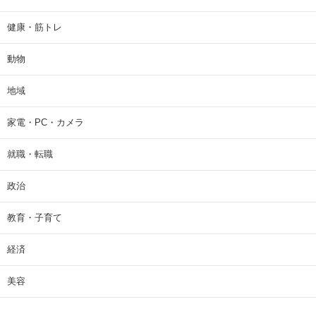
健康・筋トレ
動物
地域
家電・PC・カメラ
就職・転職
政治
教育・子育て
経済
美容