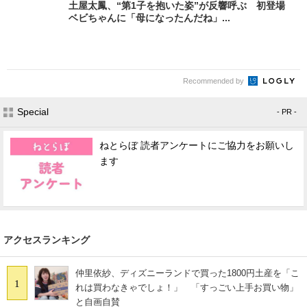
土屋太鳳、“第1子を抱いた姿”が反響呼ぶ 初登場
ベビちゃんに「母になったんだね」...
Recommended by
Special
- PR -
ねとらぼ 読者アンケートにご協力をお願いし
ます
アクセスランキング
仲里依紗、ディズニーランドで買った1800円土産を「こ
1
れは買わなきゃでしょ！」 「すっごい上手お買い物」
と自画自賛