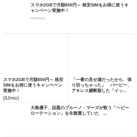
スマホ2GBで月額850円～ 格安SIMをお得に使うキ
ャンペーン実施中！
PR(IIJmio)
スマホ2GBで月額850円～ 格安
「一番の見せ場だったから、張
SIMをお得に使うキャンペーン
り切っちゃった」 バービー、
実施中！
アキレス腱断裂した「イッ...
(IIJmio)
大島優子、話題のブルーノ・マーズが歌う「ヘビー
ローテーション」を生観賞していた ...