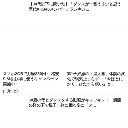
【30代以下に聞いた】「ダンスが一番うまいと思う
歴代AKB48メンバー」ランキン...
スマホ2GBで月額850円～ 格安
第1子妊娠の土屋太鳳、体調の変
SIMをお得に使うキャンペーン
化で眠気止まらず 「今はとに
実施中！
かく、ひたすら眠い」と...
(IIJmio)
68歳の母とダンスをする動画がキレッキレ！ 満開
の桜の下で親子一緒に踊る姿に「ス...