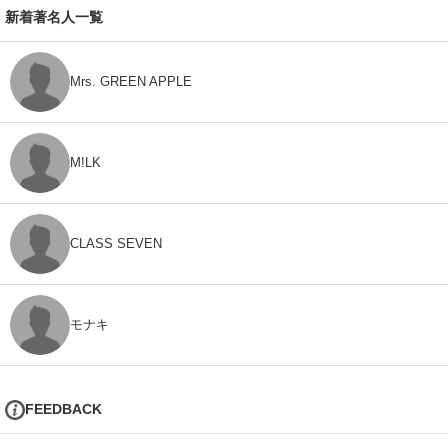
新着著名人一覧
Mrs. GREEN APPLE
M!LK
CLASS SEVEN
モナキ
FEEDBACK