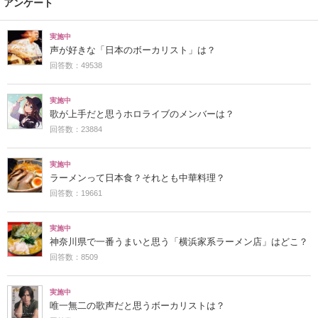
アンケート
実施中
声が好きな「日本のボーカリスト」は？
回答数：49538
実施中
歌が上手だと思うホロライブのメンバーは？
回答数：23884
実施中
ラーメンって日本食？それとも中華料理？
回答数：19661
実施中
神奈川県で一番うまいと思う「横浜家系ラーメン店」はどこ？
回答数：8509
実施中
唯一無二の歌声だと思うボーカリストは？