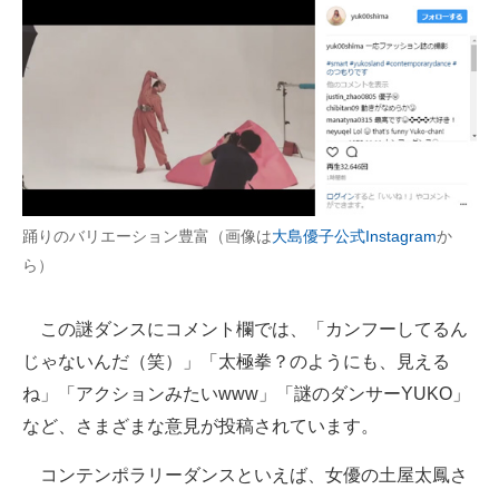
踊りのバリエーション豊富（画像は
大島優子公式Instagram
か
ら）
この謎ダンスにコメント欄では、「カンフーしてるん
じゃないんだ（笑）」「太極拳？のようにも、見える
ね」「アクションみたいwww」「謎のダンサーYUKO」
など、さまざまな意見が投稿されています。
コンテンポラリーダンスといえば、女優の土屋太鳳さ