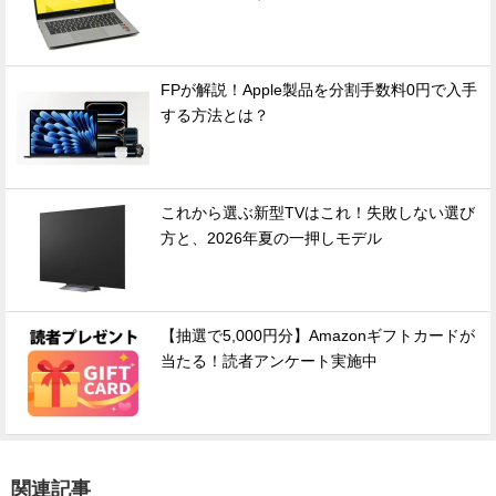
FPが解説！Apple製品を分割手数料0円で入手
する方法とは？
これから選ぶ新型TVはこれ！失敗しない選び
方と、2026年夏の一押しモデル
【抽選で5,000円分】Amazonギフトカードが
当たる！読者アンケート実施中
関連記事