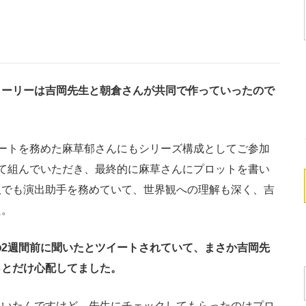
トーリーは吉岡先生と朝倉さんが共同で作っていったので
ートを務めた麻草郁さんにもシリーズ構成としてご参加
て組んでいただき、最終的に麻草さんにプロットを書い
版でも演出助手を務めていて、世界観への理解も深く、吉
た。
2週間前に聞いたとツイートされていて、まさか吉岡先
っとだけ心配してました。
いたんですけど、先生にチェックしてもらったのはプロ