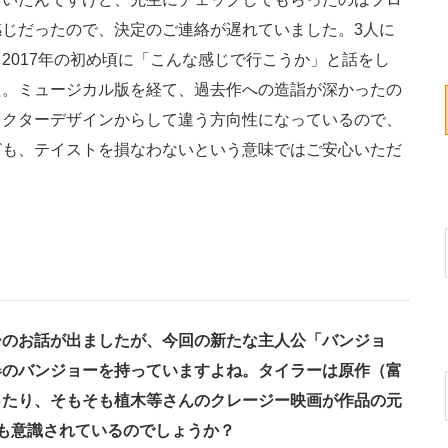
じだったので、決定のご連絡が遅れていました。3人に
2017年の初め頃に「こんな感じで行こうか」と話をし
た。ミュージカル版を経て、過去作への造詣が深かったの
ラクターデザインからして違う方向性になっているので、
ども、テイストを損なわないという意味ではご安心いただ
ーのお話が出ましたが、今回の新たな主人公「バンジョ
器のバンジョーを持っていますよね。タイラーは原作（富
ったり、そもそも植木等さんのクレージー映画が作品の元
も意識されているのでしょうか？