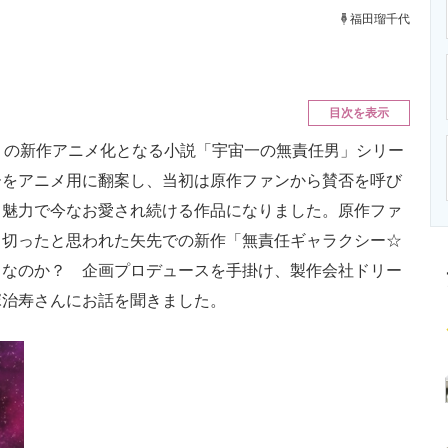
ニクス専門サイト
電子設計の基本と応用
エネルギーの専
福田瑠千代
目次を表示
りの新作アニメ化となる小説「宇宙一の無責任男」シリー
ーをアニメ用に翻案し、当初は原作ファンから賛否を呼び
る魅力で今なお愛され続ける作品になりました。原作ファ
し切ったと思われた矢先での新作「無責任ギャラクシー☆
」なのか？ 企画プロデュースを手掛け、製作会社ドリー
塚治寿さんにお話を聞きました。