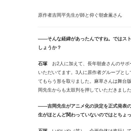
原作者吉岡平先生が師と仰ぐ朝倉薫さん
――そんな経緯があったんですね。ではス
しょうか？
石塚
お2人に加えて、長年朝倉さんのサポ
いただいてます。3人に原作者グループとし
てもらう形を取りました。麻草さんは舞台
岡先生からも太鼓判を押していただきまし
――吉岡先生がアニメ化の決定を正式発表の
生がほとんど関わっていないのではとちょ
石塚
いやいや（笑）。企画自体は進行して