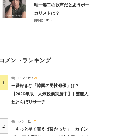
唯一無二の歌声だと思うボー
カリストは？
回答数：8100
コメントランキング
コメント数：
21
1
一番好きな「韓国の男性俳優」は？
【2026年版・人気投票実施中】 | 芸能人
ねとらぼリサーチ
コメント数：
7
2
「もっと早く買えば良かった」 カイン