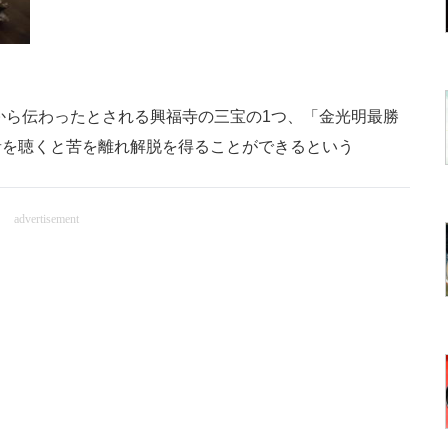
国から伝わったとされる興福寺の三宝の1つ、「金光明最勝
音を聴くと苦を離れ解脱を得ることができるという
advertisement