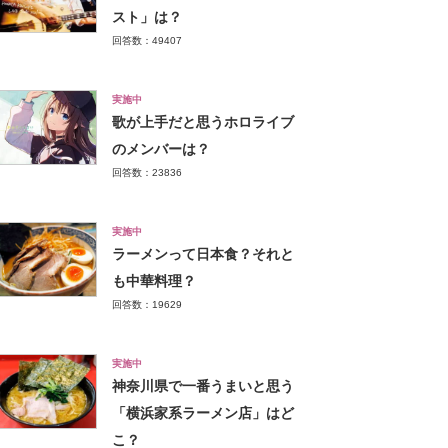
スト」は？
回答数：49407
実施中
歌が上手だと思うホロライブ
のメンバーは？
回答数：23836
実施中
ラーメンって日本食？それと
も中華料理？
回答数：19629
実施中
神奈川県で一番うまいと思う
「横浜家系ラーメン店」はど
こ？