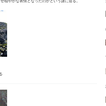
なぜ穏やかな表情となったのかという謎に迫る。
る