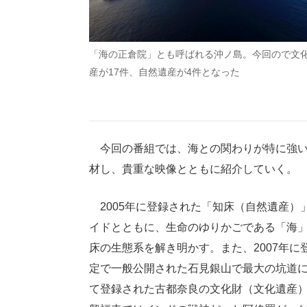
「海の正倉院」とも呼ばれる沖ノ島。今回ので文
産が17件、自然遺産が4件となった
今回の番組では、海との関わりが特に強い
材し、貴重な映像とともに紹介していく。
2005年に登録された「知床（自然遺産）
イドとともに、生命のゆりかごである「海
床の生態系を解き明かす。また、2007年
定で一般公開された石見銀山で最大の坑道に
て登録された古都奈良の文化財（文化遺産