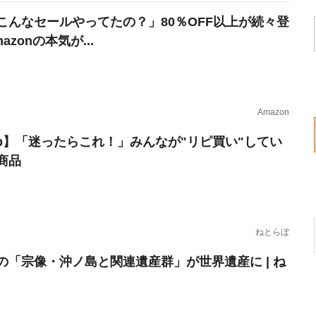
こんなセールやってたの？」80％OFF以上が続々登
azonの本気が...
Amazon
erb】「迷ったらこれ！」みんなが"リピ買い"してい
商品
ねとらぼ
の「宗像・沖ノ島と関連遺産群」が世界遺産に | ね