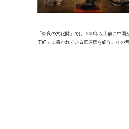
「奈良の文化財」では1200年以上前に中
王経」に書かれている華原磬を紹介。その