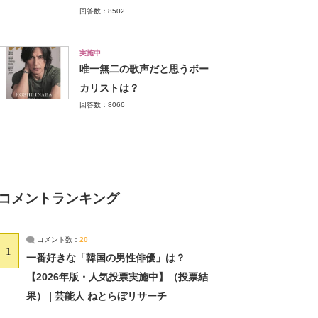
回答数：8502
実施中
唯一無二の歌声だと思うボー
カリストは？
回答数：8066
コメントランキング
コメント数：
20
1
一番好きな「韓国の男性俳優」は？
【2026年版・人気投票実施中】（投票結
果） | 芸能人 ねとらぼリサーチ