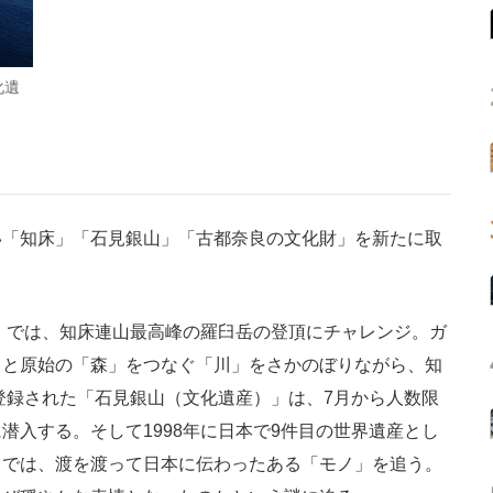
化遺
「知床」「石見銀山」「古都奈良の文化財」を新たに取
」では、知床連山最高峰の羅臼岳の登頂にチャレンジ。ガ
」と原始の「森」をつなぐ「川」をさかのぼりながら、知
に登録された「石見銀山（文化遺産）」は、7月から人数限
潜入する。そして1998年に日本で9件目の世界遺産とし
）では、渡を渡って日本に伝わったある「モノ」を追う。