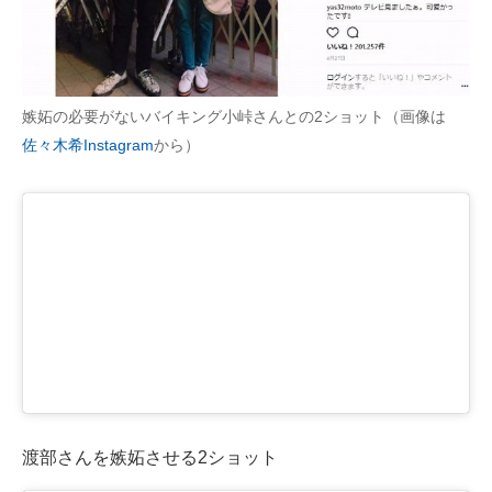
嫉妬の必要がないバイキング小峠さんとの2ショット（画像は
佐々木希Instagram
から）
渡部さんを嫉妬させる2ショット