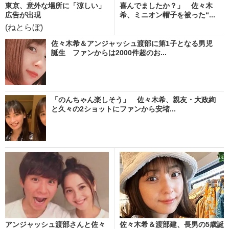
東京、意外な場所に「涼しい」
喜んでましたか？」 佐々木
広告が出現
希、ミニオン帽子を被った“...
(ねとらぼ)
佐々木希＆アンジャッシュ渡部に第1子となる男児
誕生 ファンからは2000件超のお...
「のんちゃん楽しそう」 佐々木希、親友・大政絢
と久々の2ショットにファンから安堵...
アンジャッシュ渡部さんと佐々
佐々木希＆渡部建、長男の5歳誕