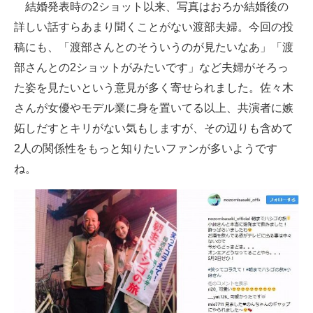
結婚発表時の2ショット以来、写真はおろか結婚後の
詳しい話すらあまり聞くことがない渡部夫婦。今回の投
稿にも、「渡部さんとのそういうのが見たいなあ」「渡
部さんとの2ショットがみたいです」など夫婦がそろっ
た姿を見たいという意見が多く寄せられました。佐々木
さんが女優やモデル業に身を置いてる以上、共演者に嫉
妬しだすとキリがない気もしますが、その辺りも含めて
2人の関係性をもっと知りたいファンが多いようです
ね。