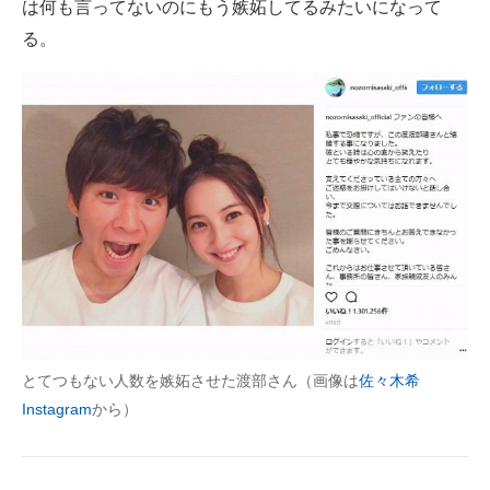
は何も言ってないのにもう嫉妬してるみたいになって
る。
とてつもない人数を嫉妬させた渡部さん（画像は
佐々木希
Instagram
から）