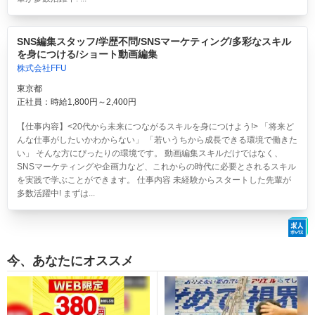
SNS編集スタッフ/学歴不問/SNSマーケティング/多彩なスキル
を身につける/ショート動画編集
株式会社FFU
東京都
正社員：時給1,800円～2,400円
【仕事内容】<20代から未来につながるスキルを身につけよう!> 「将来ど
んな仕事がしたいかわからない」 「若いうちから成長できる環境で働きた
い」 そんな方にぴったりの環境です。 動画編集スキルだけではなく、
SNSマーケティングや企画力など、これからの時代に必要とされるスキル
を実践で学ぶことができます。 仕事内容 未経験からスタートした先輩が
多数活躍中! まずは...
今、あなたにオススメ