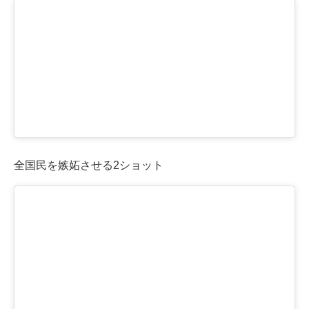
全国民を嫉妬させる2ショット