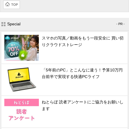
TOP
Special
- PR -
スマホの写真／動画をもう一段安全に 買い切
りクラウドストレージ
「5年前のPC」とこんなに違う！予算10万円
台前半で実現する快適PCライフ
ねとらぼ 読者アンケートにご協力をお願いし
ます