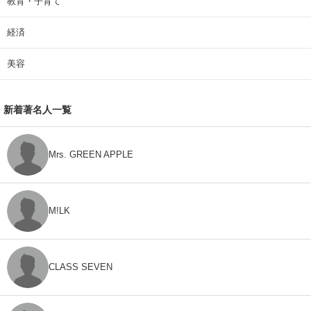
教育・子育て
経済
美容
新着著名人一覧
Mrs. GREEN APPLE
M!LK
CLASS SEVEN