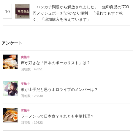
「ハンカチ問題から解放されました」 無印良品の“790
10
円メッシュポーチ”がかなり便利 「濡れてもすぐ乾
く」「追加購入を考えています」
アンケート
実施中
声が好きな「日本のボーカリスト」は？
回答数：49351
実施中
歌が上手だと思うホロライブのメンバーは？
回答数：23830
実施中
ラーメンって日本食？それとも中華料理？
回答数：19623