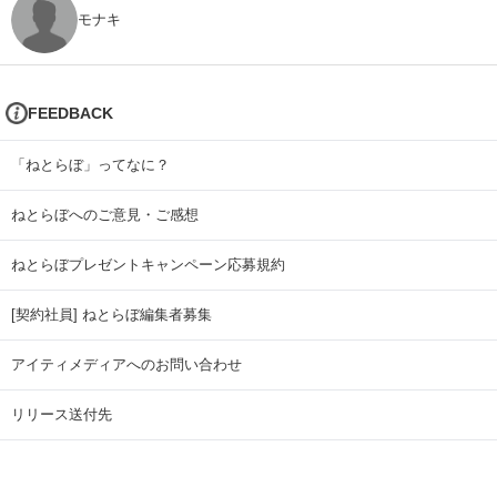
モナキ
FEEDBACK
「ねとらぼ」ってなに？
ねとらぼへのご意見・ご感想
ねとらぼプレゼントキャンペーン応募規約
[契約社員] ねとらぼ編集者募集
アイティメディアへのお問い合わせ
リリース送付先
広告掲載のお問い合わせ