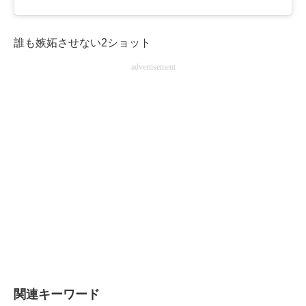
誰も嫉妬させない2ショット
advertisement
関連キーワード