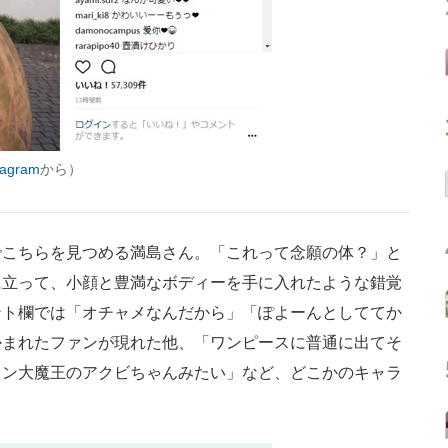
gram
から）
こちらを見つめる満島さん。「これって念願の体？」と
に立って、小顔と豊満なボディーを手に入れたような錯覚
ント欄では「オチャメなんだから」「ぽよーんとしててか
かまれたファンが現れた他、「ワンピースに普通に出てそ
ョン大魔王のアクビちゃんみたい」など、どこかのキャラ