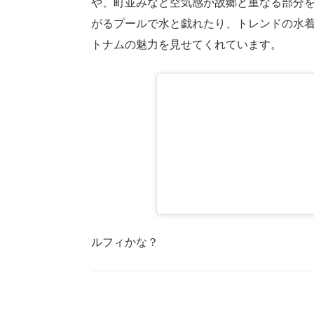
や、町並みなど空気感が故郷と重なる部分
がるプールで水と戯れたり、トレンドの水
トナムの魅力を見せてくれています。
ルフィかな？