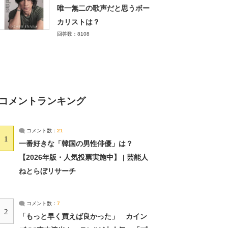
唯一無二の歌声だと思うボー
カリストは？
回答数：8108
コメントランキング
コメント数：
21
1
一番好きな「韓国の男性俳優」は？
【2026年版・人気投票実施中】 | 芸能人
ねとらぼリサーチ
コメント数：
7
2
「もっと早く買えば良かった」 カイン