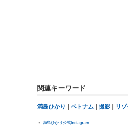
関連キーワード
満島ひかり
|
ベトナム
|
撮影
|
リゾ
満島ひかり公式Instagram