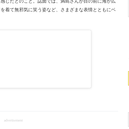
を感じたとのこと。誌面では、満島さんが目の前に海が広
着を着て無邪気に笑う姿など、さまざまな表情とともにベ
advertisement