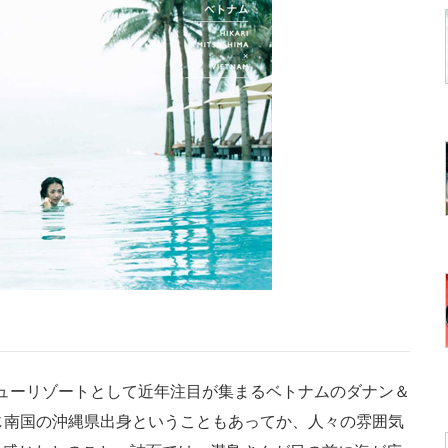
ニューリゾートとして近年注目が集まるベトナムのダナン＆
じ南国の沖縄県出身ということもあってか、人々の雰囲気