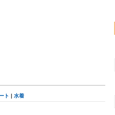
ート
|
水着