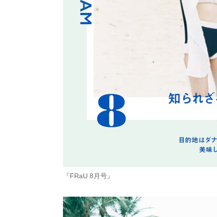
『FRaU 8月号』