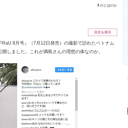
ニクス専門サイト
電子設計の基本と応用
エネルギーの専
のとほのか
目次を表示
RaU 8月号』（7月12日発売）の撮影で訪れたベトナム
mで公開しました。これが満島さんの理想の体なのか。