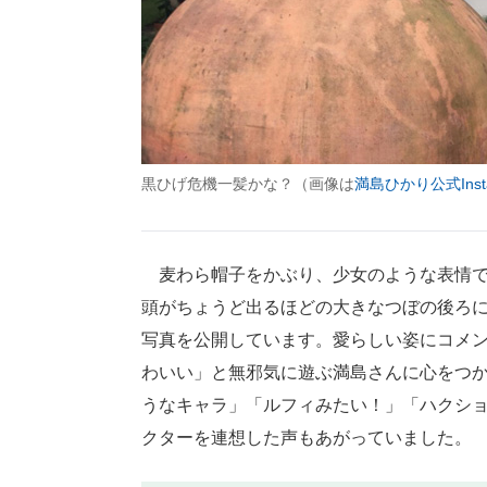
黒ひげ危機一髪かな？（画像は
満島ひかり公式Insta
麦わら帽子をかぶり、少女のような表情で
頭がちょうど出るほどの大きなつぼの後ろ
写真を公開しています。愛らしい姿にコメ
わいい」と無邪気に遊ぶ満島さんに心をつ
うなキャラ」「ルフィみたい！」「ハクシ
クターを連想した声もあがっていました。