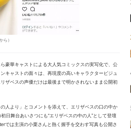
から）
ら豪華キャストによる大人気コミックスの実写化で、公
インキャストの面々は、再現度の高いキャラクタービジュ
エリザベスの声優だけは最後まで明かされないまま公開初
の人より」とコメントを添えて、エリザベスの口の中か
の初日舞台あいさつにも“エリザベスの中の人”として登壇
tterでは主演の小栗さんと熱く握手を交わす写真も公開さ