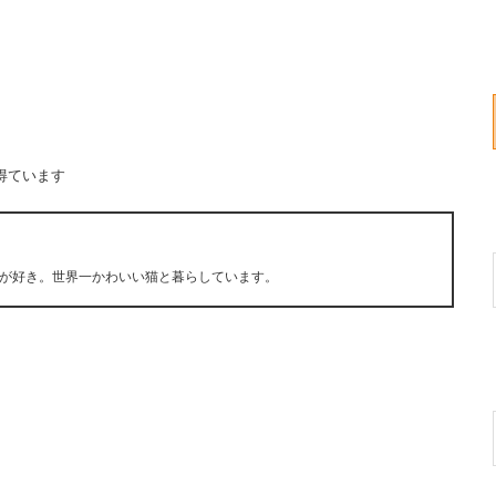
得ています
が好き。世界一かわいい猫と暮らしています。