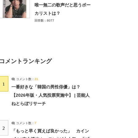
唯一無二の歌声だと思うボー
カリストは？
回答数：8077
コメントランキング
コメント数：
21
1
一番好きな「韓国の男性俳優」は？
【2026年版・人気投票実施中】 | 芸能人
ねとらぼリサーチ
コメント数：
7
2
「もっと早く買えば良かった」 カイン