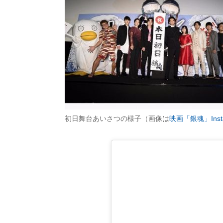
初日舞台あいさつの様子（画像は
映画「銀魂」Inst