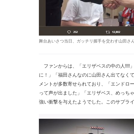
舞台あいさつ当日、ガッチリ握手を交わす山田さ
ファンからは、「エリザベスの中の人!!!
に！」「福田さんなのに山田さん出てなく
メントが多数寄せられており、「エンドロ
って声が出ました」「エリザベス、めっち
強い衝撃を与えたようでした。このサプラ