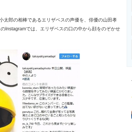
ニクス専門サイト
電子設計の基本と応用
エネルギーの専
小太郎の相棒であるエリザベスの声優を、俳優の山田孝
Instagramでは、エリザベスの口の中から顔をのぞかせ