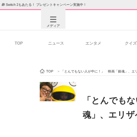
🎁 Switch 2もあたる！ プレゼントキャンペーン実施中！
メディア
TOP
ニュース
エンタメ
クイズ
注目記事を集めた総合ページ
ITの今
TOP
>
「とんでもない人が中に！」 映画「銀魂」、エ
ビジネスと働き方のヒント
AI活用
「とんでもな
魂」、エリザ
ITエンジニア向け専門サイト
企業向けI