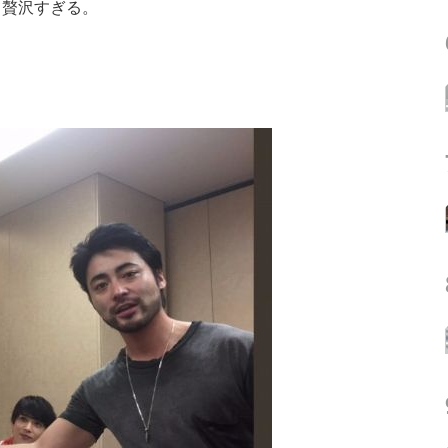
て贅沢すぎる。