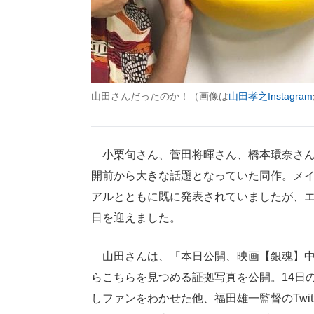
山田さんだったのか！（画像は
山田孝之Instagram
小栗旬さん、菅田将暉さん、橋本環奈さん
開前から大きな話題となっていた同作。メ
アルとともに既に発表されていましたが、
日を迎えました。
山田さんは、「本日公開、映画【銀魂】中
らこちらを見つめる証拠写真を公開。14日
しファンをわかせた他、福田雄一監督のTwi