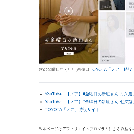
次の金曜日早く!!!!（画像は
TOYOTA「ノア」特設
YouTube「【ノア】#金曜日の新垣さん 向き篇
YouTube「【ノア】#金曜日の新垣さん 七夕篇
TOYOTA「ノア」特設サイト
※本ページはアフィリエイトプログラムによる収益を