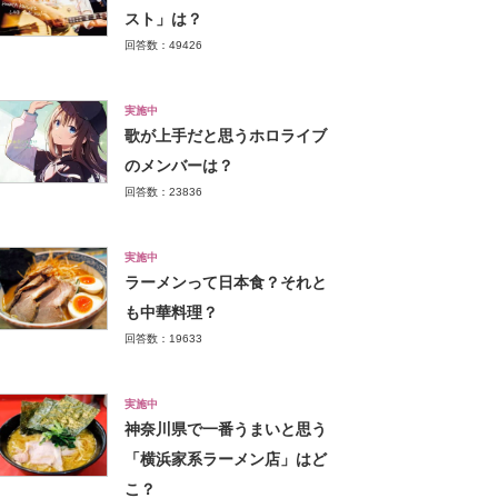
スト」は？
回答数：49426
実施中
歌が上手だと思うホロライブ
のメンバーは？
回答数：23836
実施中
ラーメンって日本食？それと
も中華料理？
回答数：19633
実施中
神奈川県で一番うまいと思う
「横浜家系ラーメン店」はど
こ？