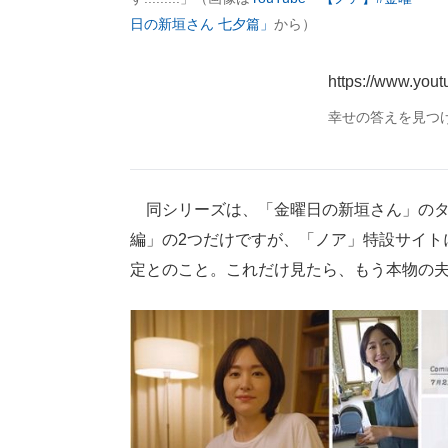
日の新垣さん 七夕篇」
から）
https://www.you
幸せの答えを見つ
同シリーズは、「金曜日の新垣さん」のタ
編」の2つだけですが、「ノア」特設サイト
定とのこと。これだけ見たら、もう本物の