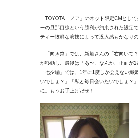
TOYOTA「ノア」のネット限定CMとし
ーの旦那目線という勝利が約束された設定
ティー抜群な演技によって没入感もかなり
「向き篇」では、新垣さんの「右向いて？
が移動し、最後は「あ〜、なんか、正面が1
「七夕編」では、1年に1度しか会えない織
いでしょ？」「私と毎日会いたいでしょ？
に。もうお手上げだぜ！