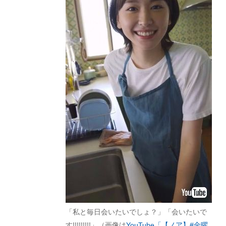
「私と毎日会いたいでしょ？」「会いたいで
す!!!!!!!!!」（画像は
YouTube「【ノア】#金曜