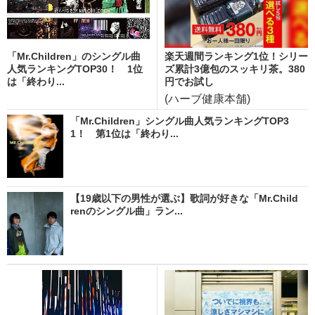
「Mr.Children」のシングル曲
楽天週間ランキング1位！シリー
人気ランキングTOP30！ 1位
ズ累計3億包のスッキリ茶。380
は「終わり...
円でお試し
(ハーブ健康本舗)
「Mr.Children」シングル曲人気ランキングTOP3
1！ 第1位は「終わり...
【19歳以下の男性が選ぶ】歌詞が好きな「Mr.Child
renのシングル曲」ラン...