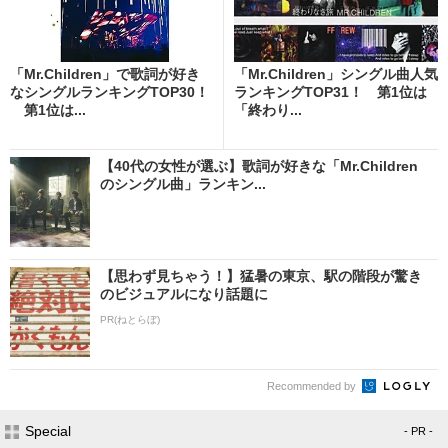
「Mr.Children」で歌詞が好き
「Mr.Children」シングル曲人気
なシングルランキングTOP30！
ランキングTOP31！ 第1位は
第1位は...
「終わり...
【40代の女性が選ぶ】歌詞が好きな「Mr.Children
のシングル曲」ランキン...
【思わず見ちゃう！】猛暑の東京、駅の階段が驚き
のビジュアルになり話題に
PR(ねとらぼ)
Recommended by
Special
- PR -