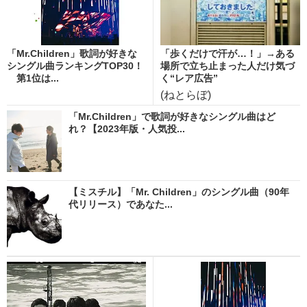
「Mr.Children」歌詞が好きな
「歩くだけで汗が…！」→ある
シングル曲ランキングTOP30！
場所で立ち止まった人だけ気づ
第1位は...
く“レア広告”
(ねとらぼ)
「Mr.Children」で歌詞が好きなシングル曲はど
れ？【2023年版・人気投...
【ミスチル】「Mr. Children」のシングル曲（90年
代リリース）であなた...