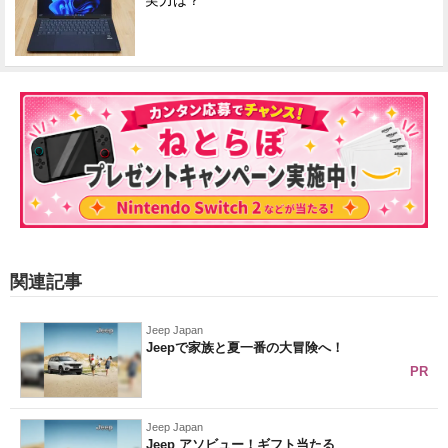
実力は？
関連記事
Jeep Japan
Jeepで家族と夏一番の大冒険へ！
PR
Jeep Japan
Jeep アソビュー！ギフト当たる