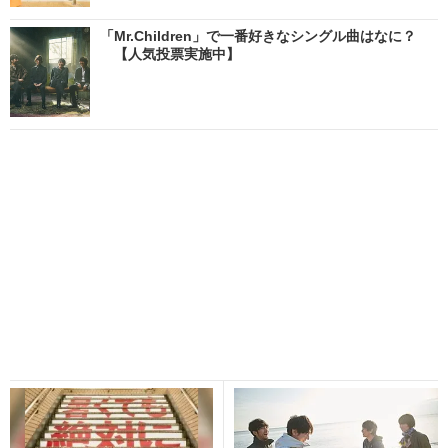
「Mr.Children」で一番好きなシングル曲はなに？
【人気投票実施中】