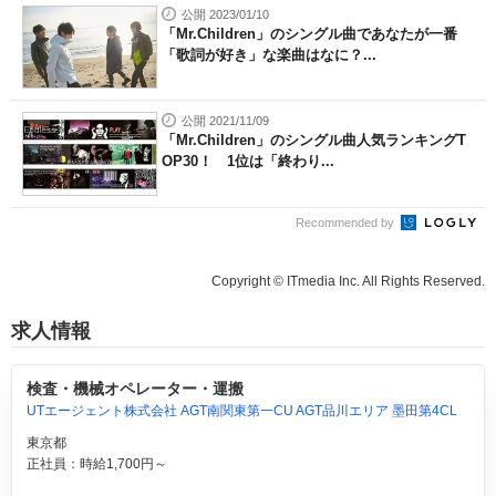
公開 2023/01/10
「Mr.Children」のシングル曲であなたが一番
「歌詞が好き」な楽曲はなに？...
公開 2021/11/09
「Mr.Children」のシングル曲人気ランキングT
OP30！ 1位は「終わり...
Recommended by
Copyright © ITmedia Inc. All Rights Reserved.
求人情報
検査・機械オペレーター・運搬
UTエージェント株式会社 AGT南関東第一CU AGT品川エリア 墨田第4CL
東京都
正社員：時給1,700円～