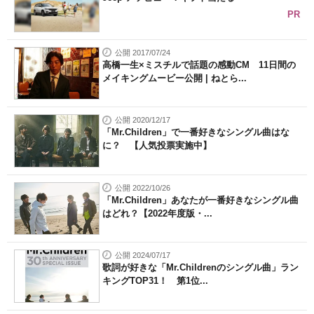
PR
公開 2017/07/24
高橋一生×ミスチルで話題の感動CM 11日間の
メイキングムービー公開 | ねとら...
公開 2020/12/17
「Mr.Children」で一番好きなシングル曲はな
に？ 【人気投票実施中】
公開 2022/10/26
「Mr.Children」あなたが一番好きなシングル曲
はどれ？【2022年度版・...
公開 2024/07/17
歌詞が好きな「Mr.Childrenのシングル曲」ラン
キングTOP31！ 第1位...