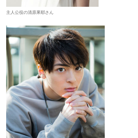
主人公役の清原果耶さん