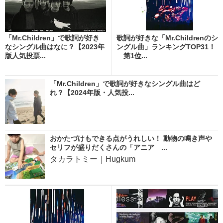
「Mr.Children」で歌詞が好き
歌詞が好きな「Mr.Childrenのシ
なシングル曲はなに？【2023年
ングル曲」ランキングTOP31！
版人気投票...
第1位...
「Mr.Children」で歌詞が好きなシングル曲はど
れ？【2024年版・人気投...
おかたづけもできる点がうれしい！ 動物の鳴き声や
セリフが盛りだくさんの「アニア ...
タカラトミー｜Hugkum