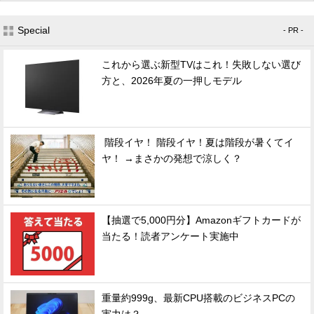
Special
- PR -
これから選ぶ新型TVはこれ！失敗しない選び
方と、2026年夏の一押しモデル
階段イヤ！ 階段イヤ！夏は階段が暑くてイ
ヤ！ →まさかの発想で涼しく？
【抽選で5,000円分】Amazonギフトカードが
当たる！読者アンケート実施中
重量約999g、最新CPU搭載のビジネスPCの