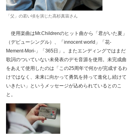
「父」の若い頃を演じた高杉真宙さん
使用楽曲はMr.Childrenのヒット曲から「君がいた夏」
（デビューシングル）、「innocent world」「花-
Mement-Mori-」「365日」。またエンディングではまだ
歌詞のついていない未発表のデモ音源を使用。未完成曲
をあえて使用したのは「この25周年で何かが完成するわ
けではなく、未来に向かって勇気を持って進化し続けて
いきたい」というメッセージが込められているとのこ
と。