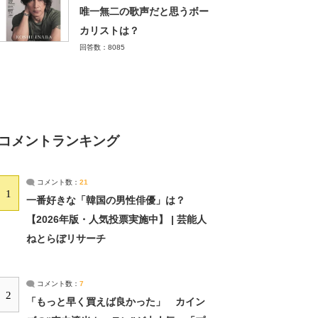
唯一無二の歌声だと思うボー
カリストは？
回答数：8085
コメントランキング
コメント数：
21
1
一番好きな「韓国の男性俳優」は？
【2026年版・人気投票実施中】 | 芸能人
ねとらぼリサーチ
コメント数：
7
2
「もっと早く買えば良かった」 カイン