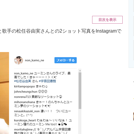
ニクス専門サイト
電子設計の基本と応用
エネルギーの専
目次を表示
歌手の松任谷由実さんとの2ショット写真をInstagramで