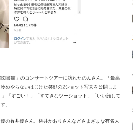
宙図書館」のコンサートツアーに訪れたのんさん。「最高
冷めやらないはじけた笑顔の2ショット写真を公開しま
！」「すごい！」「すてきなツーショット」「いい顔して
ます。
優の蒼井優さん、桃井かおりさんなどさまざまな有名人