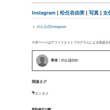
Instagram
|
松任谷由実
|
写真
|
女
のん公式Instagram
※本ページはアフィリエイトプログラムによる収益を
筆者：のとほのか
関連タグ
エンタメ