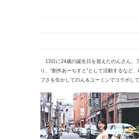
13日に24歳の誕生日を迎えたのんさん。
り、“創作あーちすと”として活動するなど
ブさを生かしてのん＆ユーミンでコラボし