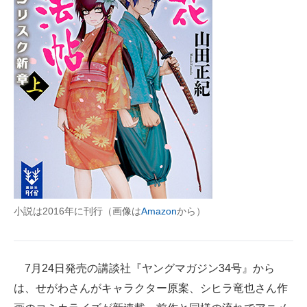
小説は2016年に刊行（画像は
Amazon
から）
7月24日発売の講談社『ヤングマガジン34号』から
は、せがわさんがキャラクター原案、シヒラ竜也さん作