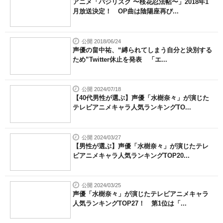
アニメ「バジリスク 〜桜花忍法帖〜」2018年1
月放送決定！ OP曲は陰陽座再び...
公開 2018/06/24
声優の畠中祐、“縛られてしまう自分と決別する
ため”Twitter休止を発表 「エ...
公開 2024/07/18
【40代男性が選ぶ】声優「水樹奈々」が演じた
テレビアニメキャラ人気ランキングTO...
公開 2024/03/27
【男性が選ぶ】声優「水樹奈々」が演じたテレ
ビアニメキャラ人気ランキングTOP20...
公開 2024/03/25
声優「水樹奈々」が演じたテレビアニメキャラ
人気ランキングTOP27！ 第1位は「...