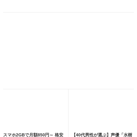
スマホ2GBで月額850円～ 格安
【40代男性が選ぶ】声優「水樹