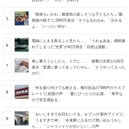
「映画ちいかわ」鑑賞前の楽しそうな子どもたち→“鑑
5
賞後の様子”に2900万表示「そうなるわなw」「分かる
よ」「いったい何が」
電線にとまる鳥をふと見たら……「うわぁああ」偶然撮
6
れてしまった“光景”が92万再生「自然は過酷」
車に乗ろうとしたら、ドアに…… 衝撃の光景が130万
7
表示「普通に乗って走ってたやん」「どうやって入った
の!?」
「何を盛り付けても映える」無印良品の“990円ガラスプ
8
レート”に絶賛の声 「夏にぴったりのお皿」「厚手な
ので安定感ある」
「おいしすぎて白目むいてる」セブンの“新作アイス”に
9
「うますぎて神」「冷凍庫に入るだけ買い込もうかし
ら…」「シャリシャリがおいしい」の声