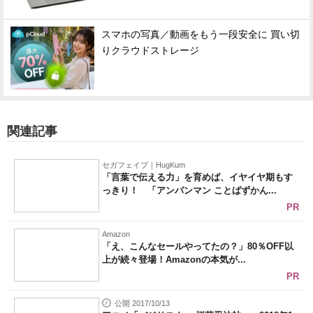
スマホの写真／動画をもう一段安全に 買い切
りクラウドストレージ
関連記事
セガフェイブ｜HugKum
「言葉で伝える力」を育めば、イヤイヤ期もす
っきり！ 「アンパンマン ことばずかん...
PR
Amazon
「え、こんなセールやってたの？」80％OFF以
上が続々登場！Amazonの本気が...
PR
公開 2017/10/13