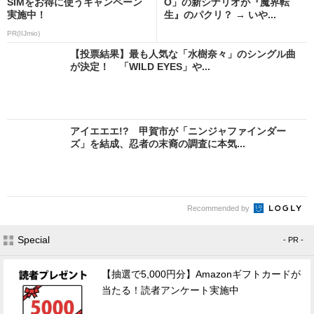
SIMをお得に使うキャンペーン
O」の新シナリオが『魔界転
実施中！
生』のパクリ？ → いや...
PR(IIJmio)
【投票結果】最も人気な「水樹奈々」のシングル曲
が決定！ 「WILD EYES」や...
アイエエエ!? 甲賀市が「ニンジャファインダー
ズ」を結成、忍者の末裔の調査に本気...
Recommended by
Special
- PR -
【抽選で5,000円分】Amazonギフトカードが
当たる！読者アンケート実施中