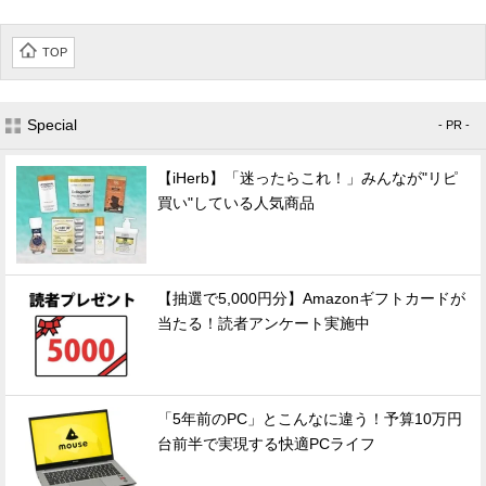
TOP
Special
- PR -
【iHerb】「迷ったらこれ！」みんなが"リピ
買い"している人気商品
【抽選で5,000円分】Amazonギフトカードが
当たる！読者アンケート実施中
「5年前のPC」とこんなに違う！予算10万円
台前半で実現する快適PCライフ