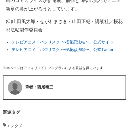
画のコミカライズが新連載。前作と同様の流れでアニメ
新章の幕が上がろうとしています。
(C)山田風太郎・せがわまさき・山田正紀・講談社／桜花
忍法帖製作委員会
テレビアニメ「バジリスク 〜桜花忍法帖〜」公式サイト
テレビアニメ「バジリスク 〜桜花忍法帖〜」公式Twitter
※本ページはアフィリエイトプログラムによる収益を得ています
筆者：西尾泰三
関連タグ
エンタメ