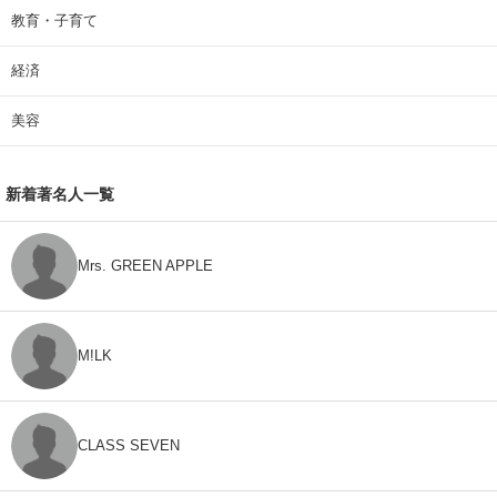
教育・子育て
経済
美容
新着著名人一覧
Mrs. GREEN APPLE
M!LK
CLASS SEVEN