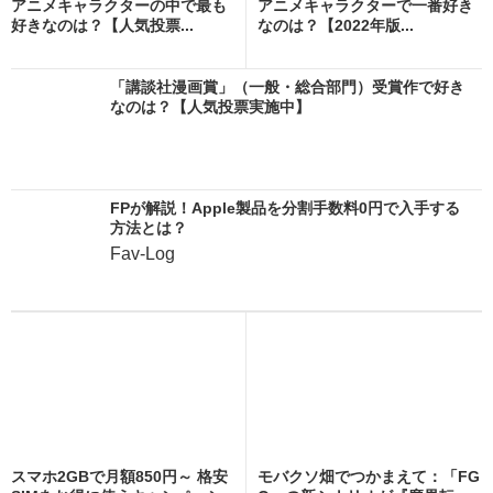
アニメキャラクターの中で最も
アニメキャラクターで一番好き
好きなのは？【人気投票...
なのは？【2022年版...
「講談社漫画賞」（一般・総合部門）受賞作で好き
なのは？【人気投票実施中】
FPが解説！Apple製品を分割手数料0円で入手する
方法とは？
Fav-Log
スマホ2GBで月額850円～ 格安
モバクソ畑でつかまえて：「FG